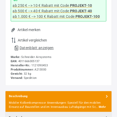
ab 250 € --> 10 € Rabatt mit Code
PROJEKT-10
ab 500 € --> 40 € Rabatt
mit Code
PROJEKT-40
ab 1.000 € --> 100 € Rabatt mit Code
PROJEKT-100
Artikel merken
Artikel vergleichen
Datenblatt anzeigen
Marke:
Schneider Airsystems
EAN:
4011666005137
Hersteller-Nr.:
1121090453
Produktnummer:
A213000
Gewicht:
32 kg
Versand:
Spedition
Beschreibung
Mobiler Kolbenkompressor Anwendungen: Speziell für den mobilen
Einsatz auf Baustellen und im Innenausbau Luftabgänge mit Sc…
Mehr