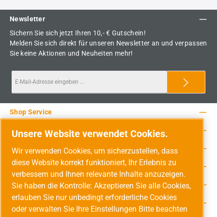
Newsletter
Sichern Sie sich jetzt Ihren 10,- € Gutschein!
Melden Sie sich direkt für unseren Newsletter an und verpassen
Sie keine Aktionen und Neuheiten mehr!
Shop Service
Rechtliche Hinweise
Unsere Website verwendet Cookies.
Service-Hotline
Wir verwenden Cookies, um sicherzustellen, dass
diese Website korrekt funktioniert, Ihr Erlebnis zu
Unsere Vorteile
verbessern und Ihnen relevante Inhalte anzuzeigen.
Versandarten
Sie haben die Kontrolle: Akzeptieren Sie alle Cookies,
erlauben Sie nur unbedingt erforderliche Cookies
Zahlungsarten
oder verwalten Sie Ihre Einstellungen Bitte beachten