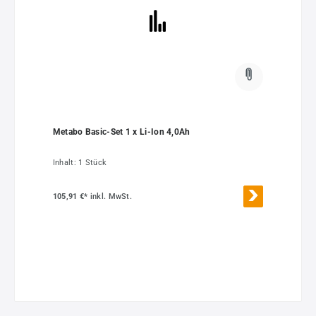
Metabo Basic-Set 1 x Li-Ion 4,0Ah
Inhalt:
1 Stück
105,91 €*
inkl. MwSt.