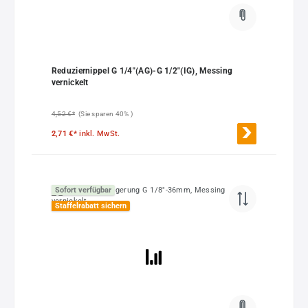
Reduziernippel G 1/4"(AG)-G 1/2"(IG), Messing
vernickelt
4,52 €*
(Sie sparen 40% )
2,71 €*
inkl. MwSt.
Sofort verfügbar
Staffelrabatt sichern