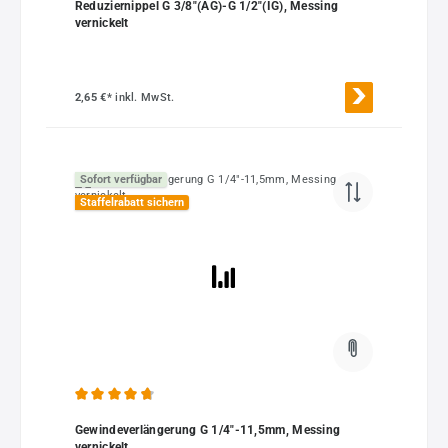
Reduziernippel G 3/8"(AG)-G 1/2"(IG), Messing
vernickelt
2,65 €*
inkl. MwSt.
Sofort verfügbar
Staffelrabatt sichern
Durchschnittliche Bewertung von 4.8 von 5 Sternen
Gewindeverlängerung G 1/4"-11,5mm, Messing
vernickelt