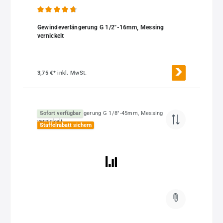
Durchschnittliche Bewertung von 4.75 von 5 Sternen
Gewindeverlängerung G 1/2"-16mm, Messing
vernickelt
3,75 €*
inkl. MwSt.
Sofort verfügbar
Staffelrabatt sichern