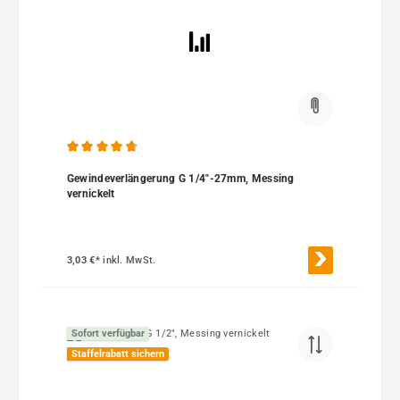
Durchschnittliche Bewertung von 4.79 von 5 Sternen
Gewindeverlängerung G 1/4"-27mm, Messing
vernickelt
3,03 €*
inkl. MwSt.
Sofort verfügbar
Staffelrabatt sichern