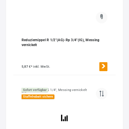
Reduziernippel R 1/2"(AG)-Rp 3/4"(IG), Messing
vernickelt
5,87 €*
inkl. MwSt.
Sofort verfügbar
Staffelrabatt sichern