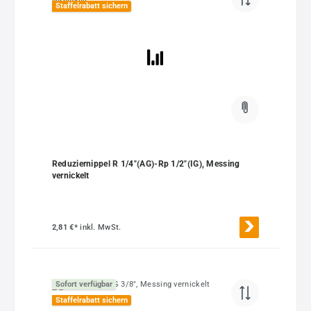
Staffelrabatt sichern
Reduziernippel R 1/4"(AG)-Rp 1/2"(IG), Messing
vernickelt
2,81 €*
inkl. MwSt.
Sofort verfügbar
Staffelrabatt sichern