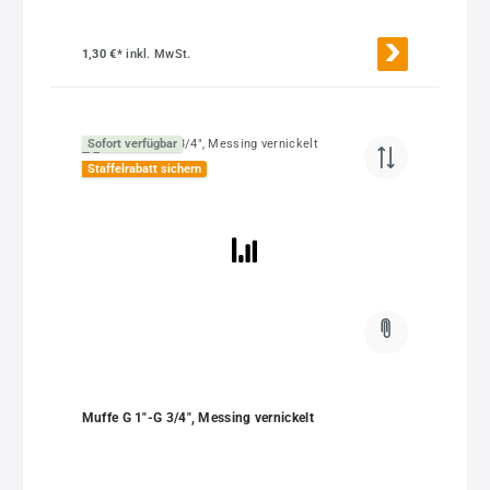
1,30 €*
inkl. MwSt.
Sofort verfügbar
Staffelrabatt sichern
Muffe G 1"-G 3/4", Messing vernickelt