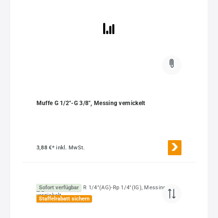
Muffe G 1/2"-G 3/8", Messing vernickelt
3,88 €*
inkl. MwSt.
Sofort verfügbar
Staffelrabatt sichern