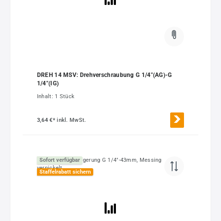
DREH 14 MSV: Drehverschraubung G 1/4"(AG)-G
1/4"(IG)
Inhalt:
1 Stück
3,64 €*
inkl. MwSt.
Sofort verfügbar
Staffelrabatt sichern