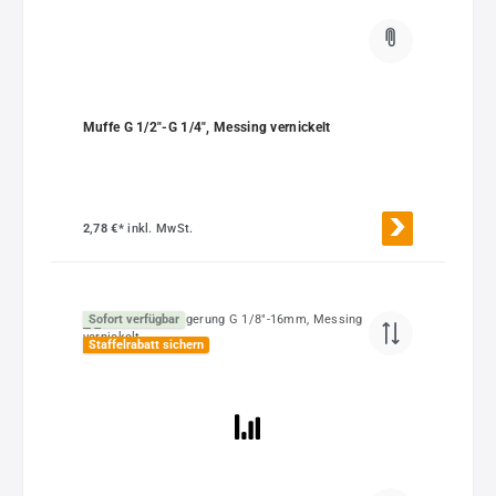
Muffe G 1/2"-G 1/4", Messing vernickelt
2,78 €*
inkl. MwSt.
Sofort verfügbar
Staffelrabatt sichern