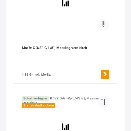
Muffe G 3/8"-G 1/8", Messing vernickelt
1,86 €*
inkl. MwSt.
Sofort verfügbar
Staffelrabatt sichern