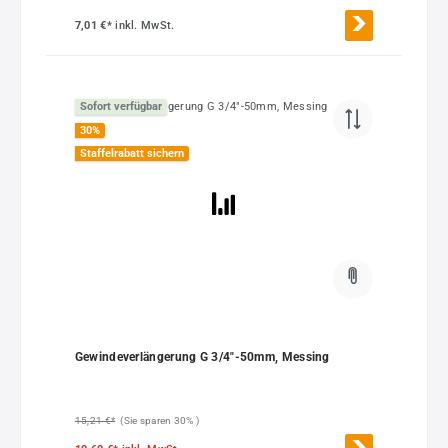
7,01 €*
inkl. MwSt.
Sofort verfügbar
30
%
Staffelrabatt sichern
Gewindeverlängerung G 3/4"-50mm, Messing
15,21 €*
(Sie sparen 30% )