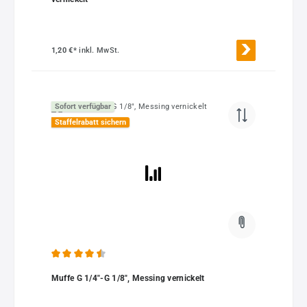
1,20 €*
inkl. MwSt.
Sofort verfügbar
Staffelrabatt sichern
Durchschnittliche Bewertung von 4.5 von 5 Sternen
Muffe G 1/4"-G 1/8", Messing vernickelt