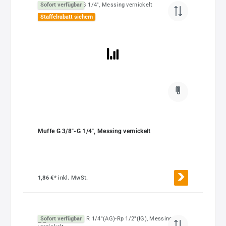
Sofort verfügbar
Staffelrabatt sichern
Muffe G 3/8"-G 1/4", Messing vernickelt
1,86 €*
inkl. MwSt.
Sofort verfügbar