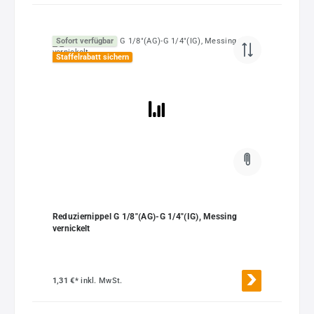
Sofort verfügbar
Staffelrabatt sichern
Reduziernippel G 1/8"(AG)-G 1/4"(IG), Messing
vernickelt
1,31 €*
inkl. MwSt.