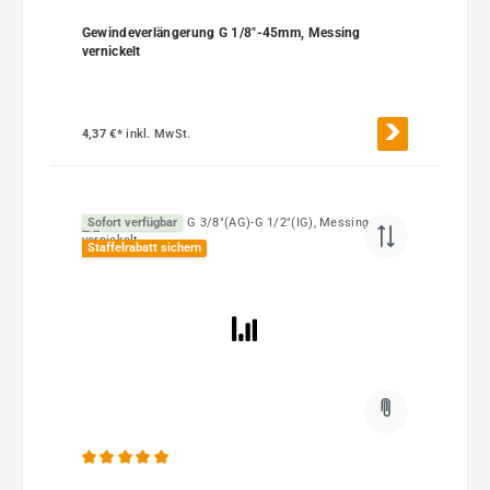
Gewindeverlängerung G 1/8"-45mm, Messing
vernickelt
4,37 €*
inkl. MwSt.
Sofort verfügbar
Staffelrabatt sichern
Durchschnittliche Bewertung von 5 von 5 Sternen