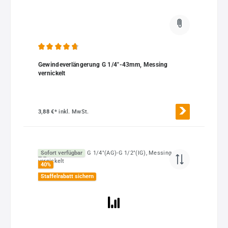
Durchschnittliche Bewertung von 4.75 von 5 Sternen
Gewindeverlängerung G 1/4"-43mm, Messing
vernickelt
3,88 €*
inkl. MwSt.
Sofort verfügbar
40
%
Staffelrabatt sichern