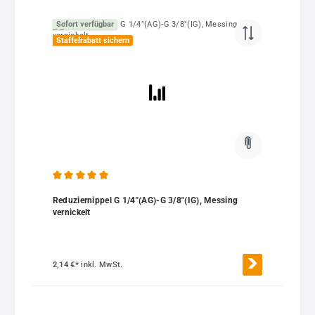
Sofort verfügbar
Staffelrabatt sichern
Durchschnittliche Bewertung von 5 von 5 Sternen
Reduziernippel G 1/4"(AG)-G 3/8"(IG), Messing
vernickelt
2,14 €*
inkl. MwSt.