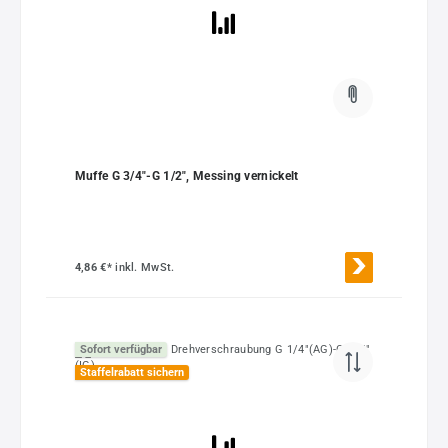
Muffe G 3/4"-G 1/2", Messing vernickelt
4,86 €*
inkl. MwSt.
Sofort verfügbar
Staffelrabatt sichern