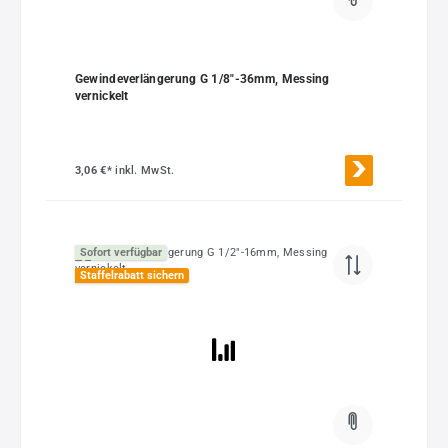
Gewindeverlängerung G 1/8"-36mm, Messing
vernickelt
3,06 €*
inkl. MwSt.
Sofort verfügbar
Staffelrabatt sichern