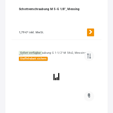
Schottverschraubung M 5-G 1/8", Messing
1,79 €*
inkl. MwSt.
Sofort verfügbar
Staffelrabatt sichern