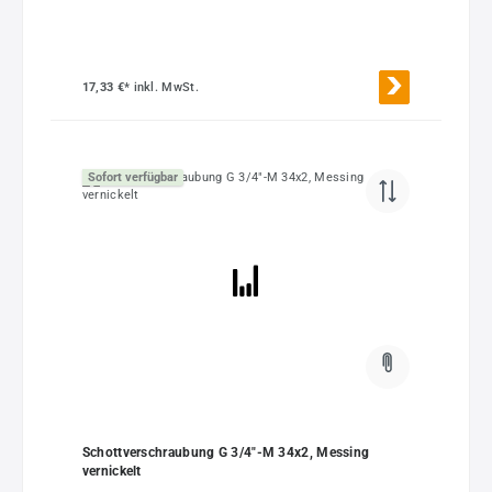
17,33 €*
inkl. MwSt.
Sofort verfügbar
Schottverschraubung G 3/4"-M 34x2, Messing
vernickelt