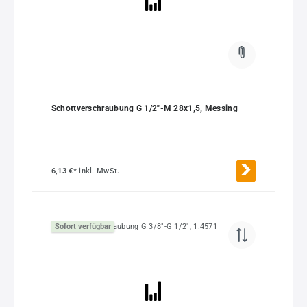
Schottverschraubung G 1/2"-M 28x1,5, Messing
6,13 €*
inkl. MwSt.
Sofort verfügbar