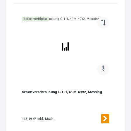
Sofort verfügbar
Schottverschraubung G 1-1/4"-M 49x2, Messing
118,19 €*
inkl. MwSt.