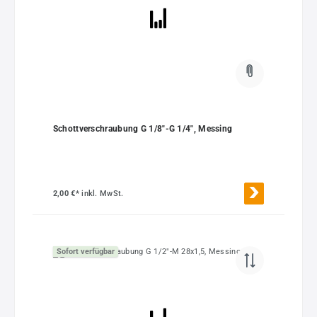
Schottverschraubung G 1/8"-G 1/4", Messing
2,00 €*
inkl. MwSt.
Sofort verfügbar