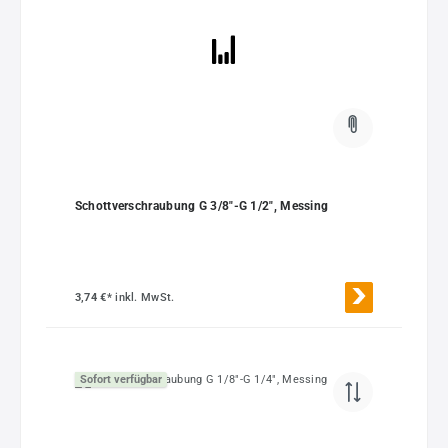
Schottverschraubung G 3/8"-G 1/2", Messing
3,74 €*
inkl. MwSt.
Sofort verfügbar