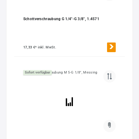
Schottverschraubung G 1/4"-G 3/8", 1.4571
17,33 €*
inkl. MwSt.
Sofort verfügbar