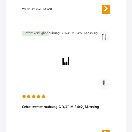
29,96 €*
inkl. MwSt.
Sofort verfügbar
Durchschnittliche Bewertung von 5 von 5 Sternen
Schottverschraubung G 3/4"-M 34x2, Messing