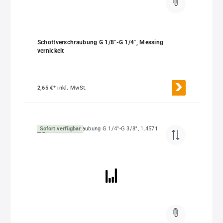
Schottverschraubung G 1/8"-G 1/4", Messing
vernickelt
2,65 €*
inkl. MwSt.
Sofort verfügbar