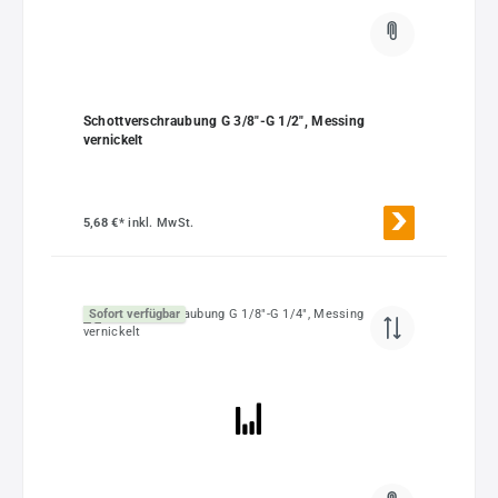
Schottverschraubung G 3/8"-G 1/2", Messing
vernickelt
5,68 €*
inkl. MwSt.
Sofort verfügbar