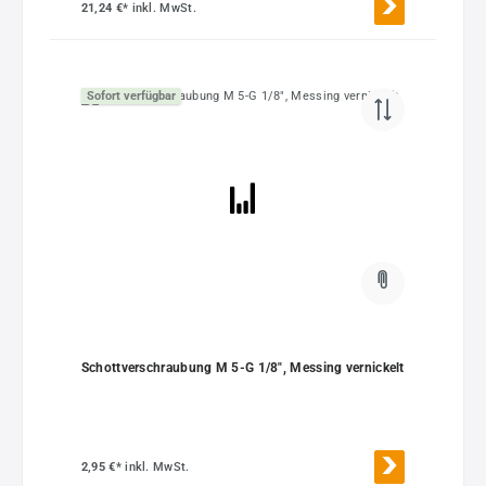
21,24 €*
inkl. MwSt.
Sofort verfügbar
Schottverschraubung M 5-G 1/8", Messing vernickelt
2,95 €*
inkl. MwSt.