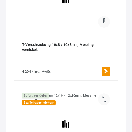
T-Verschraubung 10x8 / 10x8mm, Messing
vernickelt
4,20 €*
inkl. MwSt.
Sofort verfügbar
Staffelrabatt sichern