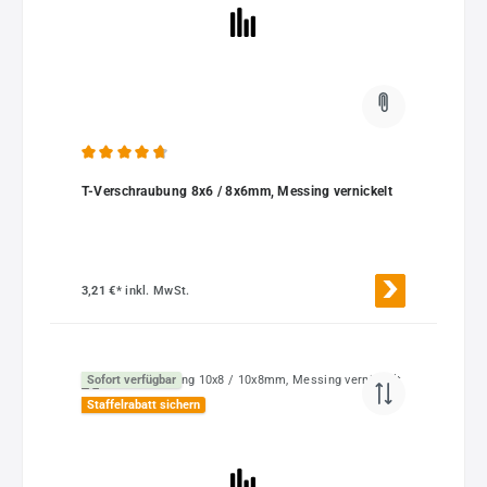
Durchschnittliche Bewertung von 4.83 von 5 Sternen
T-Verschraubung 8x6 / 8x6mm, Messing vernickelt
3,21 €*
inkl. MwSt.
Sofort verfügbar
Staffelrabatt sichern