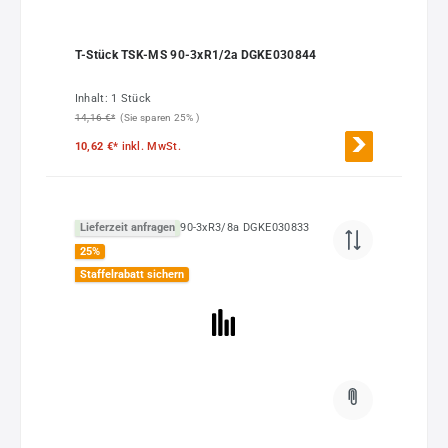
T-Stück TSK-MS 90-3xR1/2a DGKE030844
Inhalt:
1 Stück
14,16 €*
(Sie sparen 25% )
10,62 €*
inkl. MwSt.
Lieferzeit anfragen
25
%
Staffelrabatt sichern