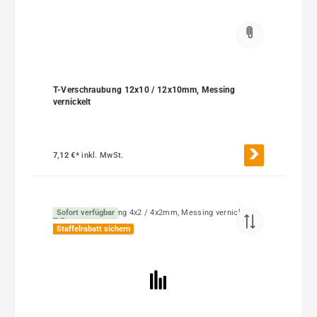
T-Verschraubung 12x10 / 12x10mm, Messing
vernickelt
7,12 €*
inkl. MwSt.
Sofort verfügbar
Staffelrabatt sichern