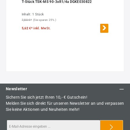
T-Stück TSK-MS 90-3xR1/4a DGKE030822
Inhalt:
1 Stück
7,50 €*
(Sie sparen 25% )
5,62 €*
inkl. MwSt.
Newsletter
Sichern Sie sich jetzt Ihren 10,- € Gutschein!
Melden Sie sich direkt für unseren Newsletter an und verpassen
Sie keine Aktionen und Neuheiten mehr!