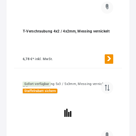
T-Verschraubung 4x2 / 4x2mm, Messing vernickelt
6,78 €*
inkl. MwSt.
Sofort verfügbar
Staffelrabatt sichern