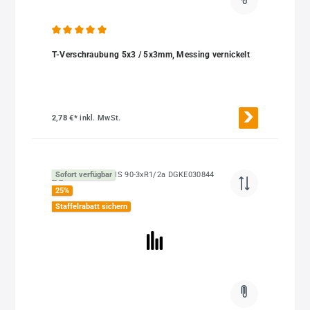
Durchschnittliche Bewertung von 5 von 5 Sternen
T-Verschraubung 5x3 / 5x3mm, Messing vernickelt
2,78 €*
inkl. MwSt.
Sofort verfügbar
25
%
Staffelrabatt sichern