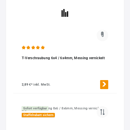
Durchschnittliche Bewertung von 5 von 5 Sternen
T-Verschraubung 6x4 / 6x4mm, Messing vernickelt
2,89 €*
inkl. MwSt.
Sofort verfügbar
Staffelrabatt sichern