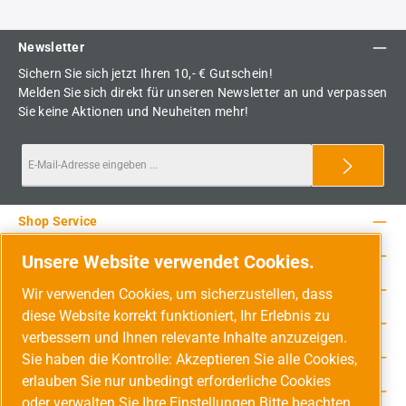
Newsletter
Sichern Sie sich jetzt Ihren 10,- € Gutschein!
Melden Sie sich direkt für unseren Newsletter an und verpassen
Sie keine Aktionen und Neuheiten mehr!
Shop Service
Rechtliche Hinweise
Unsere Website verwendet Cookies.
Service-Hotline
Wir verwenden Cookies, um sicherzustellen, dass
diese Website korrekt funktioniert, Ihr Erlebnis zu
Unsere Vorteile
verbessern und Ihnen relevante Inhalte anzuzeigen.
Versandarten
Sie haben die Kontrolle: Akzeptieren Sie alle Cookies,
erlauben Sie nur unbedingt erforderliche Cookies
Zahlungsarten
oder verwalten Sie Ihre Einstellungen Bitte beachten