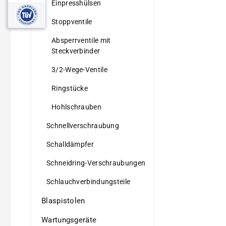
Einpresshülsen
Stoppventile
Absperrventile mit
Steckverbinder
3/2-Wege-Ventile
Ringstücke
Hohlschrauben
Schnellverschraubung
Schalldämpfer
Schneidring-Verschraubungen
Schlauchverbindungsteile
Blaspistolen
Wartungsgeräte