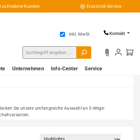
0 zufriedene Kunden
Ersatzteil-Service
Kontakt
inkl. MwSt.
te
Unternehmen
Info-Center
Service
ntdecken Sie unsere umfangreiche Auswahl an 3-Wege-
chaltvarianten.