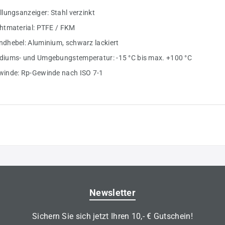
llungsanzeiger: Stahl verzinkt
htmaterial: PTFE / FKM
dhebel: Aluminium, schwarz lackiert
diums- und Umgebungstemperatur: -15 °C bis max. +100 °C
winde: Rp-Gewinde nach ISO 7-1
Newsletter
Sichern Sie sich jetzt Ihren 10,- € Gutschein!