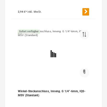
2,94 €*
inkl. MwSt.
Sofort verfügbar
Winkel-Steckanschluss, Inneng. G 1/4"-6mm, IQS-
MSV (Standard)