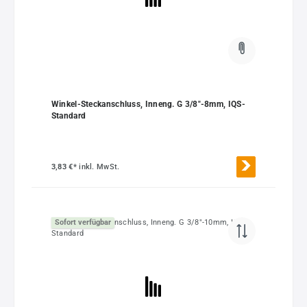
Winkel-Steckanschluss, Inneng. G 3/8"-8mm, IQS-
Standard
3,83 €*
inkl. MwSt.
Sofort verfügbar