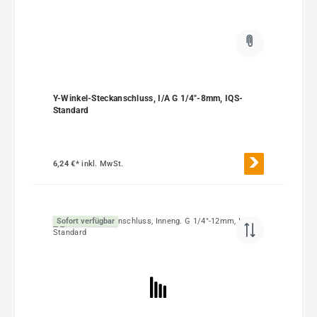
Y-Winkel-Steckanschluss, I/A G 1/4"-8mm, IQS-
Standard
6,24 €*
inkl. MwSt.
Sofort verfügbar