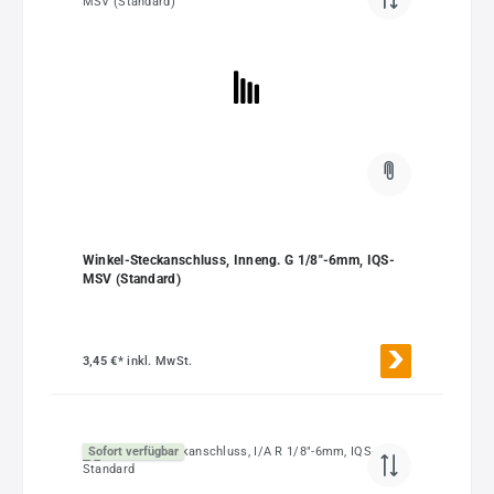
Winkel-Steckanschluss, Inneng. G 1/8"-6mm, IQS-
MSV (Standard)
3,45 €*
inkl. MwSt.
Sofort verfügbar