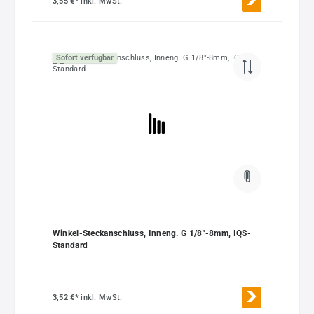
3,55 €*
inkl. MwSt.
Sofort verfügbar
Winkel-Steckanschluss, Inneng. G 1/8"-8mm, IQS-
Standard
3,52 €*
inkl. MwSt.