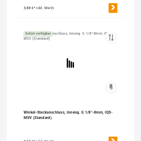
3,88 €*
inkl. MwSt.
Sofort verfügbar
Winkel-Steckanschluss, Inneng. G 1/8"-8mm, IQS-
MSV (Standard)