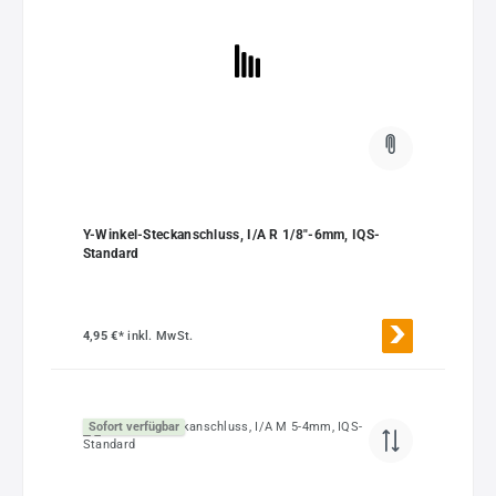
Y-Winkel-Steckanschluss, I/A R 1/8"-6mm, IQS-
Standard
4,95 €*
inkl. MwSt.
Sofort verfügbar