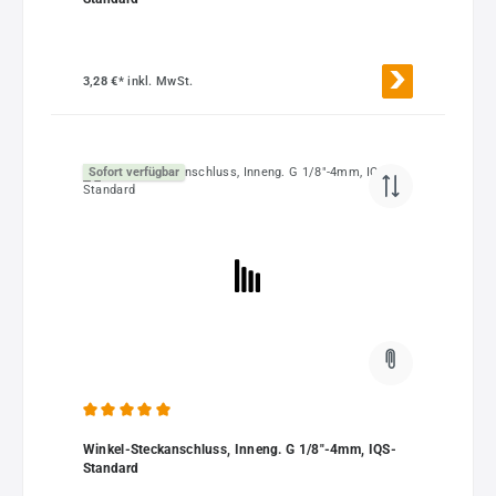
3,28 €*
inkl. MwSt.
Sofort verfügbar
Durchschnittliche Bewertung von 5 von 5 Sternen
Winkel-Steckanschluss, Inneng. G 1/8"-4mm, IQS-
Standard