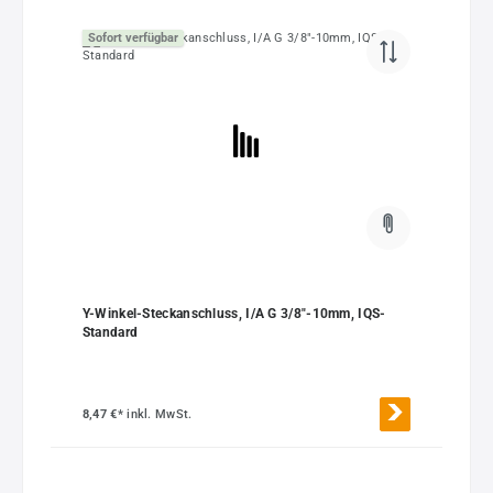
Sofort verfügbar
Y-Winkel-Steckanschluss, I/A G 3/8"-10mm, IQS-
Standard
8,47 €*
inkl. MwSt.