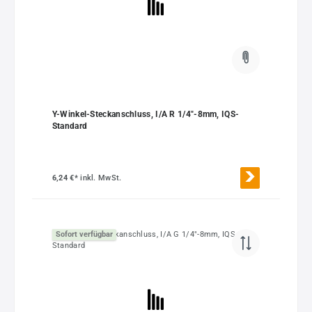
Y-Winkel-Steckanschluss, I/A R 1/4"-8mm, IQS-
Standard
6,24 €*
inkl. MwSt.
Sofort verfügbar