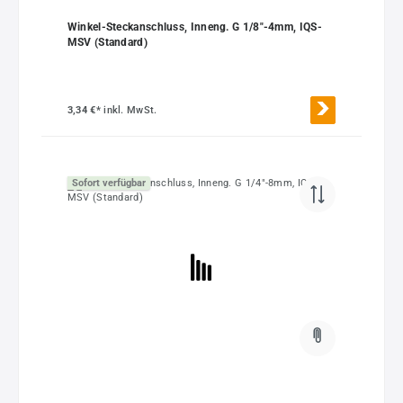
Winkel-Steckanschluss, Inneng. G 1/8"-4mm, IQS-
MSV (Standard)
3,34 €*
inkl. MwSt.
Sofort verfügbar