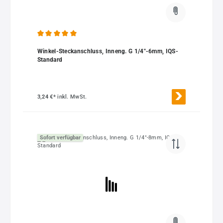
Durchschnittliche Bewertung von 5 von 5 Sternen
Winkel-Steckanschluss, Inneng. G 1/4"-6mm, IQS-
Standard
3,24 €*
inkl. MwSt.
Sofort verfügbar