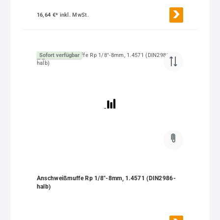
16,64 €*
inkl. MwSt.
Sofort verfügbar
Anschweißmuffe Rp 1/8"-8mm, 1.4571 (DIN2986-
halb)