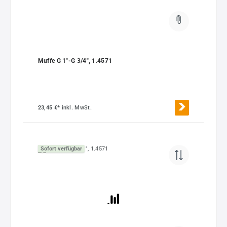
Muffe G 1"-G 3/4", 1.4571
23,45 €*
inkl. MwSt.
Sofort verfügbar