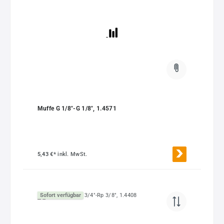
Muffe G 1/8"-G 1/8", 1.4571
5,43 €*
inkl. MwSt.
Sofort verfügbar