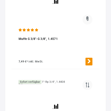
Durchschnittliche Bewertung von 5 von 5 Sternen
Muffe G 3/8"-G 3/8", 1.4571
7,49 €*
inkl. MwSt.
Sofort verfügbar