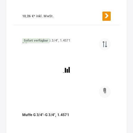
10,26 €*
inkl. MwSt.
Sofort verfügbar
Muffe G 3/4"-G 3/4", 1.4571