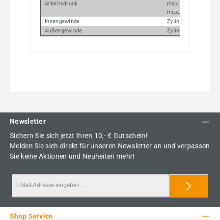
Arbeitsdruck
max. 20 bar
max. 10 bar bei den 
Innengewinde
Zylindrisch nach DI
Außengewinde
Zylindrisch nach DI
Newsletter
Sichern Sie sich jetzt Ihren 10,- € Gutschein!
Melden Sie sich direkt für unseren Newsletter an und verpassen
Sie keine Aktionen und Neuheiten mehr!
Shop Service