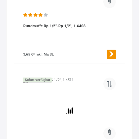
Durchschnittliche Bewertung von 4 von 5 Sternen
Rundmuffe Rp 1/2"-Rp 1/2", 1.4408
3,65 €*
inkl. MwSt.
Sofort verfügbar