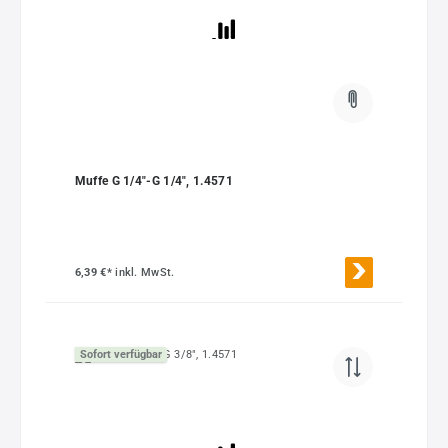
Muffe G 1/4"-G 1/4", 1.4571
6,39 €*
inkl. MwSt.
Sofort verfügbar