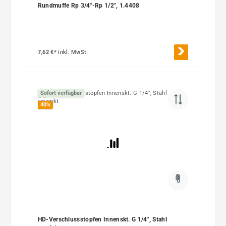
Rundmuffe Rp 3/4"-Rp 1/2", 1.4408
7,62 €*
inkl. MwSt.
Sofort verfügbar
40
%
HD-Verschlussstopfen Innenskt. G 1/4", Stahl