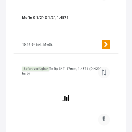
Muffe G 1/2"-G 1/2", 1.4571
10,14 €*
inkl. MwSt.
Sofort verfügbar