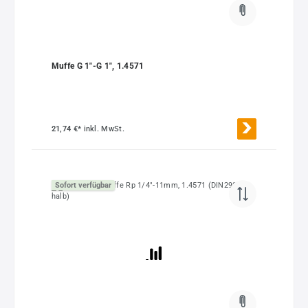
Muffe G 1"-G 1", 1.4571
21,74 €*
inkl. MwSt.
Sofort verfügbar