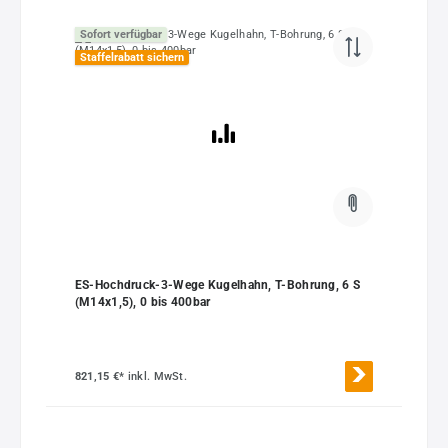
Sofort verfügbar
Staffelrabatt sichern
ES-Hochdruck-3-Wege Kugelhahn, T-Bohrung, 6 S
(M14x1,5), 0 bis 400bar
821,15 €*
inkl. MwSt.