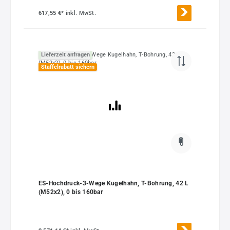
617,55 €*
inkl. MwSt.
Lieferzeit anfragen
Staffelrabatt sichern
ES-Hochdruck-3-Wege Kugelhahn, T-Bohrung, 42 L
(M52x2), 0 bis 160bar