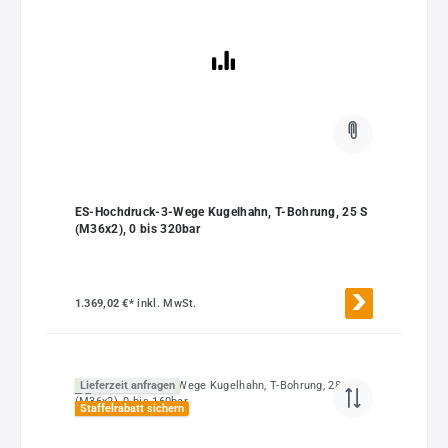
ES-Hochdruck-3-Wege Kugelhahn, T-Bohrung, 25 S
(M36x2), 0 bis 320bar
1.369,02 €*
inkl. MwSt.
Lieferzeit anfragen
Staffelrabatt sichern