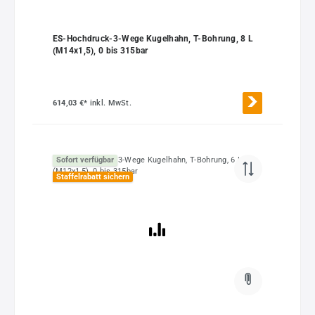
ES-Hochdruck-3-Wege Kugelhahn, T-Bohrung, 8 L
(M14x1,5), 0 bis 315bar
614,03 €*
inkl. MwSt.
Sofort verfügbar
Staffelrabatt sichern