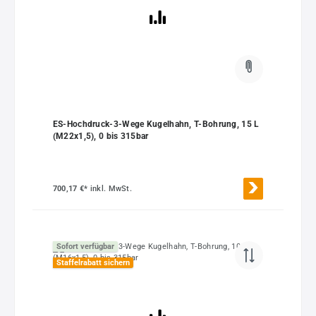
ES-Hochdruck-3-Wege Kugelhahn, T-Bohrung, 15 L
(M22x1,5), 0 bis 315bar
700,17 €*
inkl. MwSt.
Sofort verfügbar
Staffelrabatt sichern