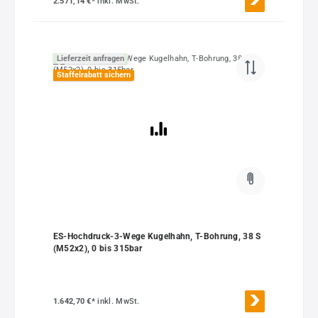
2.571,14 €*
inkl. MwSt.
Lieferzeit anfragen
Staffelrabatt sichern
ES-Hochdruck-3-Wege Kugelhahn, T-Bohrung, 38 S
(M52x2), 0 bis 315bar
1.642,70 €*
inkl. MwSt.