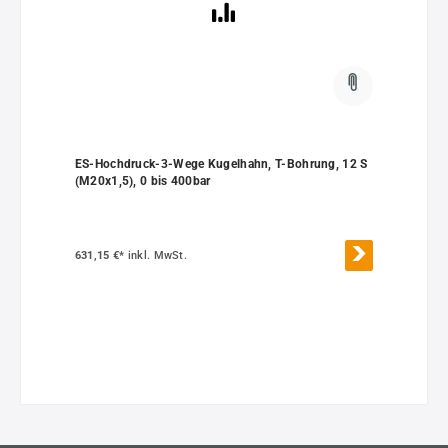
ES-Hochdruck-3-Wege Kugelhahn, T-Bohrung, 12 S
(M20x1,5), 0 bis 400bar
631,15 €*
inkl. MwSt.