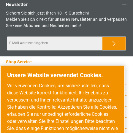
Newsletter
Sichern Sie sich jetzt Ihren 10,- € Gutschein!
Melden Sie sich direkt für unseren Newsletter an und verpassen
Sie keine Aktionen und Neuheiten mehr!
Shop Service
Rechtliche Hinweise
Unsere Website verwendet Cookies.
Service-Hotline
Wir verwenden Cookies, um sicherzustellen, dass
diese Website korrekt funktioniert, Ihr Erlebnis zu
Unsere Vorteile
verbessern und Ihnen relevante Inhalte anzuzeigen.
Versandarten
Sie haben die Kontrolle: Akzeptieren Sie alle Cookies,
erlauben Sie nur unbedingt erforderliche Cookies
Zahlungsarten
oder verwalten Sie Ihre Einstellungen Bitte beachten
Sie, dass einige Funktionen möglicherweise nicht wie
Adresse