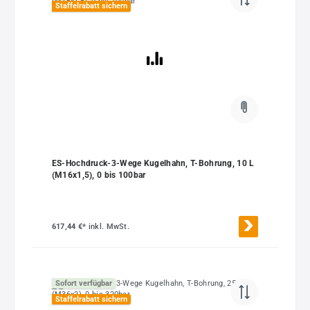
Staffelrabatt sichern
ES-Hochdruck-3-Wege Kugelhahn, T-Bohrung, 10 L
(M16x1,5), 0 bis 100bar
617,44 €*
inkl. MwSt.
Sofort verfügbar
Staffelrabatt sichern