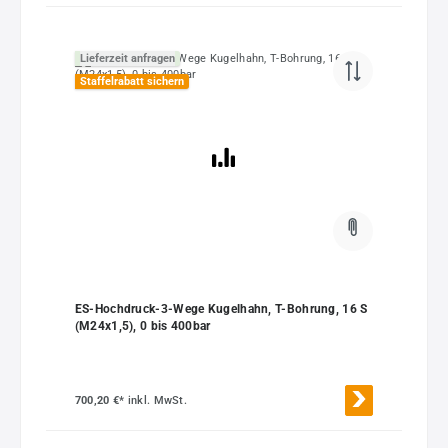
Lieferzeit anfragen
Staffelrabatt sichern
ES-Hochdruck-3-Wege Kugelhahn, T-Bohrung, 16 S
(M24x1,5), 0 bis 400bar
700,20 €*
inkl. MwSt.