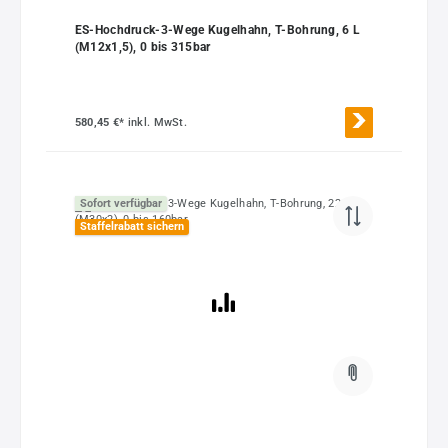
ES-Hochdruck-3-Wege Kugelhahn, T-Bohrung, 6 L
(M12x1,5), 0 bis 315bar
580,45 €*
inkl. MwSt.
Sofort verfügbar
Staffelrabatt sichern