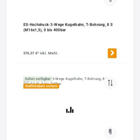
ES-Hochdruck-3-Wege Kugelhahn, T-Bohrung, 8 S
(M16x1,5), 0 bis 400bar
576,57 €*
inkl. MwSt.
Sofort verfügbar
Staffelrabatt sichern