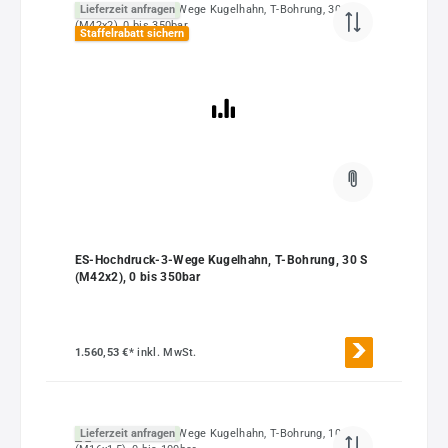
Lieferzeit anfragen
Staffelrabatt sichern
ES-Hochdruck-3-Wege Kugelhahn, T-Bohrung, 30 S
(M42x2), 0 bis 350bar
1.560,53 €*
inkl. MwSt.
Lieferzeit anfragen