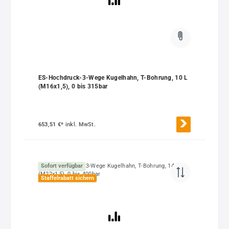
ES-Hochdruck-3-Wege Kugelhahn, T-Bohrung, 10 L
(M16x1,5), 0 bis 315bar
653,51 €*
inkl. MwSt.
Sofort verfügbar
Staffelrabatt sichern