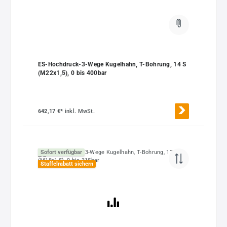
ES-Hochdruck-3-Wege Kugelhahn, T-Bohrung, 14 S
(M22x1,5), 0 bis 400bar
642,17 €*
inkl. MwSt.
Sofort verfügbar
Staffelrabatt sichern