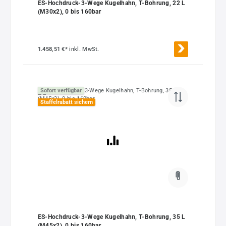
ES-Hochdruck-3-Wege Kugelhahn, T-Bohrung, 22 L
(M30x2), 0 bis 160bar
1.458,51 €*
inkl. MwSt.
Sofort verfügbar
Staffelrabatt sichern
ES-Hochdruck-3-Wege Kugelhahn, T-Bohrung, 35 L
(M45x2), 0 bis 160bar