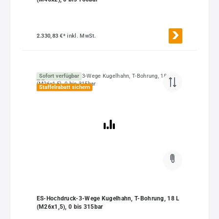
2.330,83 €*
inkl. MwSt.
Sofort verfügbar
Staffelrabatt sichern
ES-Hochdruck-3-Wege Kugelhahn, T-Bohrung, 18 L
(M26x1,5), 0 bis 315bar