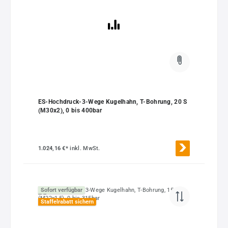
ES-Hochdruck-3-Wege Kugelhahn, T-Bohrung, 20 S
(M30x2), 0 bis 400bar
1.024,16 €*
inkl. MwSt.
Sofort verfügbar
Staffelrabatt sichern