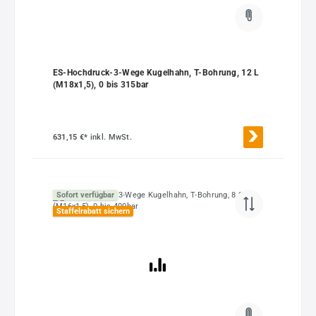
ES-Hochdruck-3-Wege Kugelhahn, T-Bohrung, 12 L
(M18x1,5), 0 bis 315bar
631,15 €*
inkl. MwSt.
Sofort verfügbar
Staffelrabatt sichern