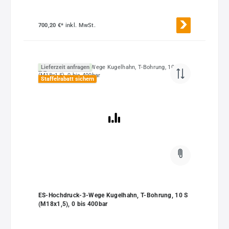
700,20 €*
inkl. MwSt.
Lieferzeit anfragen
Staffelrabatt sichern
ES-Hochdruck-3-Wege Kugelhahn, T-Bohrung, 10 S
(M18x1,5), 0 bis 400bar