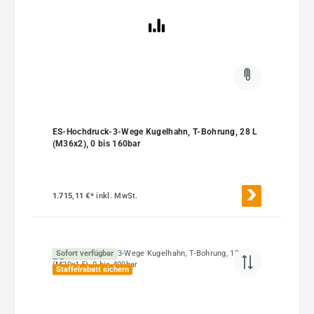
ES-Hochdruck-3-Wege Kugelhahn, T-Bohrung, 28 L
(M36x2), 0 bis 160bar
1.715,11 €*
inkl. MwSt.
Sofort verfügbar
Staffelrabatt sichern