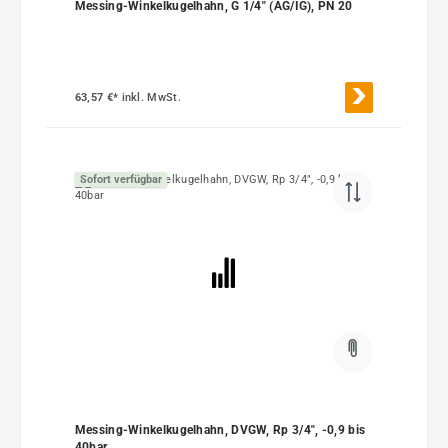
Messing-Winkelkugelhahn, G 1/4" (AG/IG), PN 20
63,57 €*
inkl. MwSt.
Sofort verfügbar
Messing-Winkelkugelhahn, DVGW, Rp 3/4", -0,9 bis
40bar