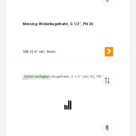
Messing-Winkelkugelhahn, G 1/2", PN 20
108,12 €*
inkl. MwSt.
Sofort verfügbar