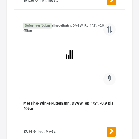
191,30 €*
inkl. MwSt.
Sofort verfügbar
Messing-Winkelkugelhahn, DVGW, Rp 1/2", -0,9 bis
40bar
17,34 €*
inkl. MwSt.