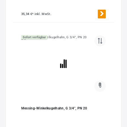
35,34 €*
inkl. MwSt.
Sofort verfügbar
Messing-Winkelkugelhahn, G 3/4", PN 20