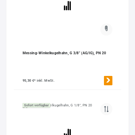
Messing-Winkelkugelhahn, G 3/8" (AG/IG), PN 20
95,30 €*
inkl. MwSt.
Sofort verfügbar