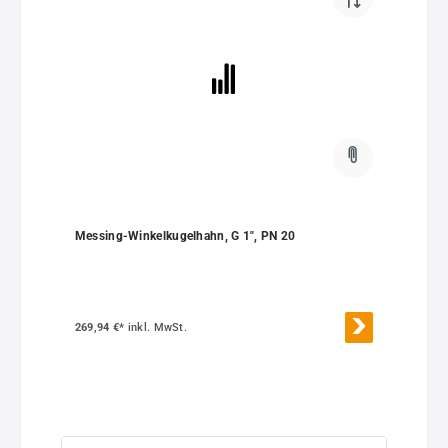
Messing-Winkelkugelhahn, G 1", PN 20
269,94 €*
inkl. MwSt.