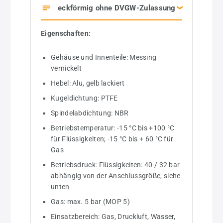
eckförmig ohne DVGW-Zulassung
Eigenschaften:
Gehäuse und Innenteile: Messing
vernickelt
Hebel: Alu, gelb lackiert
Kugeldichtung: PTFE
Spindelabdichtung: NBR
Betriebstemperatur: -15 °C bis +100 °C
für Flüssigkeiten; -15 °C bis + 60 °C für
Gas
Betriebsdruck: Flüssigkeiten: 40 / 32 bar
abhängig von der Anschlussgröße, siehe
unten
Gas: max. 5 bar (MOP 5)
Einsatzbereich: Gas, Druckluft, Wasser,