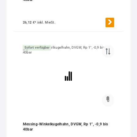
26,12 €*
inkl. MwSt.
Sofort verfügbar
Messing-Winkelkugelhahn, DVGW, Rp 1", -0,9 bis
40bar