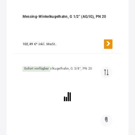
Messing-Winkelkugelhahn, G 1/2" (AG/IG), PN 20
102,49 €*
inkl. MwSt.
Sofort verfügbar