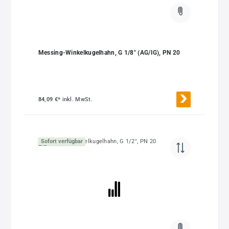
Messing-Winkelkugelhahn, G 1/8" (AG/IG), PN 20
84,09 €*
inkl. MwSt.
Sofort verfügbar