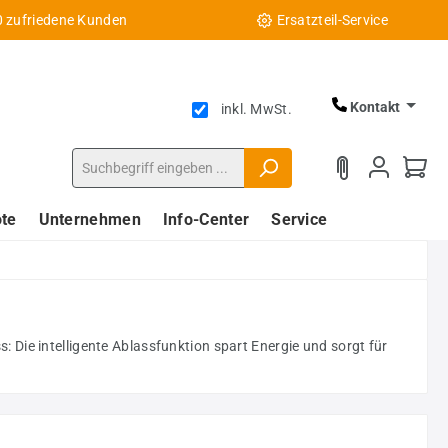
0 zufriedene Kunden
Ersatzteil-Service
Kontakt
inkl. MwSt.
te
Unternehmen
Info-Center
Service
Die intelligente Ablassfunktion spart Energie und sorgt für