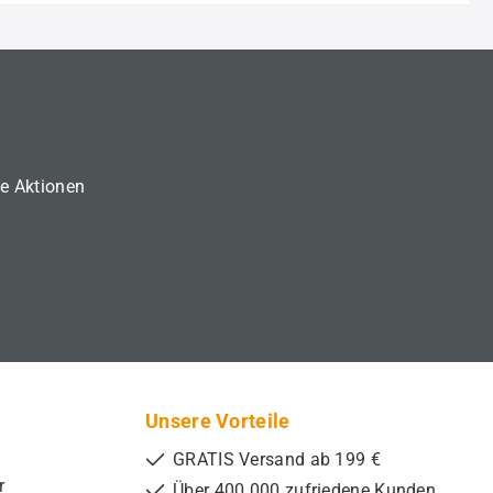
ne Aktionen
Unsere Vorteile
GRATIS Versand ab 199 €
r
Über 400.000 zufriedene Kunden