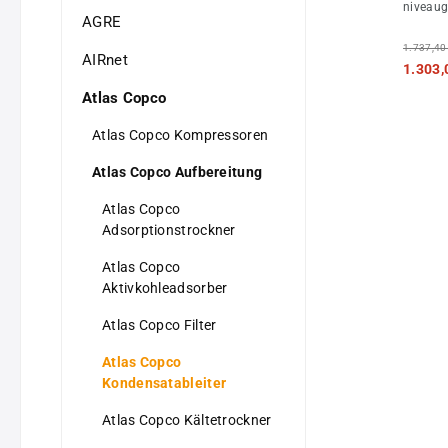
niveaug
AGRE
vollaut
Ableite
1.737,40
AIRnet
max. 33
1.303,
max. 16
Atlas Copco
°CBetri
°CSteue
IP 65Ma
Atlas Copco Kompressoren
Guss A
Anschl
Atlas Copco Aufbereitung
212 / 1
kgRohra
Atlas Copco
1/2Kond
Adsorptionstrockner
mm Lief
osionss
Atlas Copco
inklusiv
Aktivkohleadsorber
Netzteil
Atlas Copco Filter
Atlas Copco
Kondensatableiter
Atlas Copco Kältetrockner