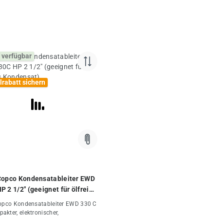
 verfügbar
lrabatt sichern
Copco Kondensatableiter EWD
P 2 1/2" (geeignet für ölfreies
nsat)
opco Kondensatableiter EWD 330 C
kter, elektronischer,