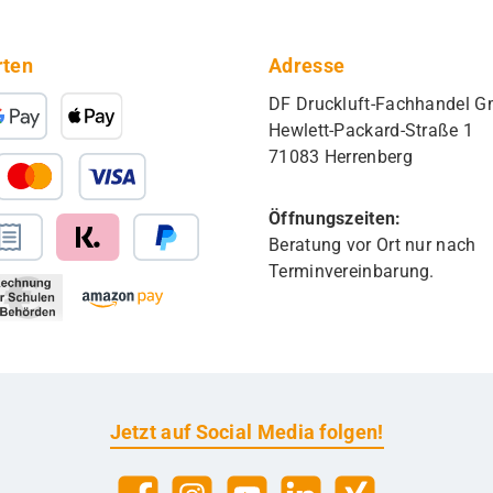
rten
Adresse
DF Druckluft-Fachhandel 
Hewlett-Packard-Straße 1
71083 Herrenberg
Öffnungszeiten:
Beratung vor Ort nur nach
Terminvereinbarung.
Jetzt auf Social Media folgen!