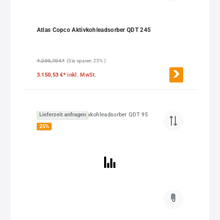
Atlas Copco Aktivkohleadsorber QDT 245
4.200,70 €*
(Sie sparen 25% )
3.150,53 €*
inkl. MwSt.
Lieferzeit anfragen
25
%