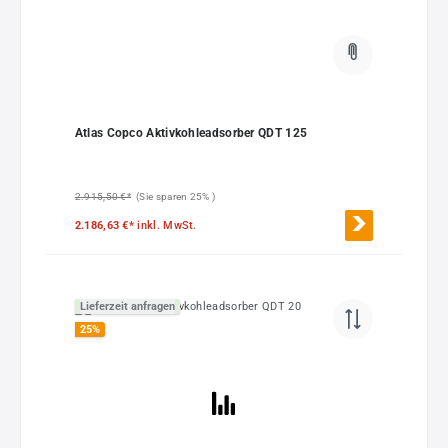
Atlas Copco Aktivkohleadsorber QDT 125
2.915,50 €*
(Sie sparen 25% )
2.186,63 €*
inkl. MwSt.
Lieferzeit anfragen
25
%