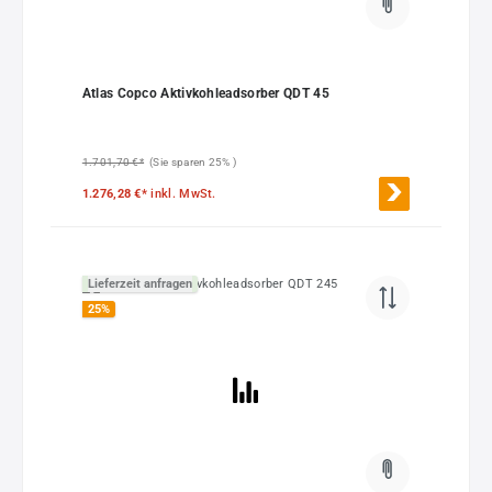
Atlas Copco Aktivkohleadsorber QDT 45
1.701,70 €*
(Sie sparen 25% )
1.276,28 €*
inkl. MwSt.
Lieferzeit anfragen
25
%