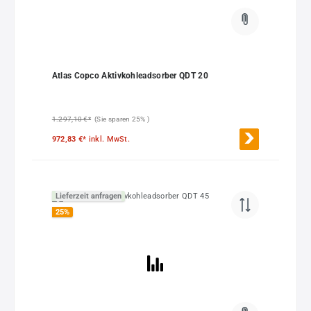
Atlas Copco Aktivkohleadsorber QDT 20
1.297,10 €*
(Sie sparen 25% )
972,83 €*
inkl. MwSt.
Lieferzeit anfragen
25
%