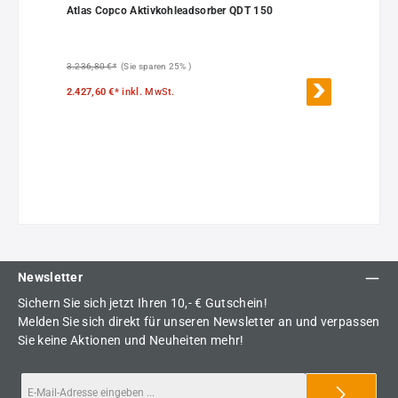
Atlas Copco Aktivkohleadsorber QDT 150
3.236,80 €*
(Sie sparen 25% )
2.427,60 €*
inkl. MwSt.
Newsletter
Sichern Sie sich jetzt Ihren 10,- € Gutschein!
Melden Sie sich direkt für unseren Newsletter an und verpassen
Sie keine Aktionen und Neuheiten mehr!