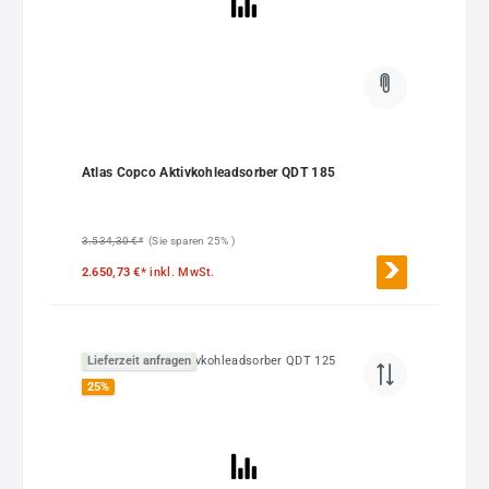
Atlas Copco Aktivkohleadsorber QDT 185
3.534,30 €*
(Sie sparen 25% )
2.650,73 €*
inkl. MwSt.
Lieferzeit anfragen
25
%