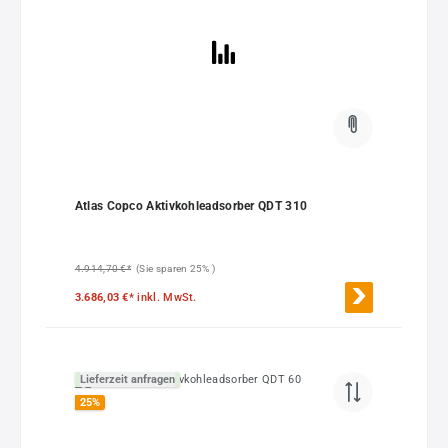
Atlas Copco Aktivkohleadsorber QDT 310
4.914,70 €*
(Sie sparen 25% )
3.686,03 €*
inkl. MwSt.
Lieferzeit anfragen
25
%