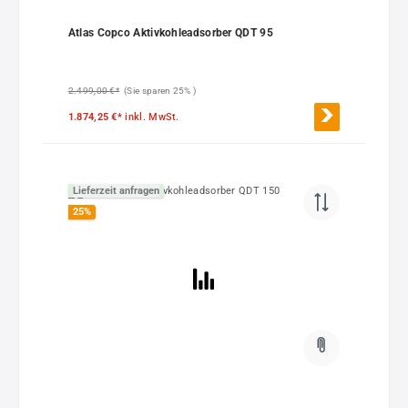
Atlas Copco Aktivkohleadsorber QDT 95
2.499,00 €*
(Sie sparen 25% )
1.874,25 €*
inkl. MwSt.
Lieferzeit anfragen
25
%