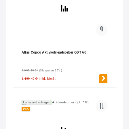
Atlas Copco Aktivkohleadsorber QDT 60
1.999,20 €*
(Sie sparen 25% )
1.499,40 €*
inkl. MwSt.
Lieferzeit anfragen
25
%