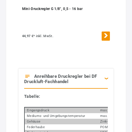
Mini-Druckregler G 1/8", 0,5 - 16 bar
44,97 €*
inkl. MwSt.
Anreihbare Druckregler bei DF
Druckluft-Fachhandel
Tabelle:
Eingangsdruck
max. 25 bar
Mediums- und Umgebungstemperatur
max. 60 °C
Gehäuse
Zink-Druckguss, silb
Federhaube
POM-Messing