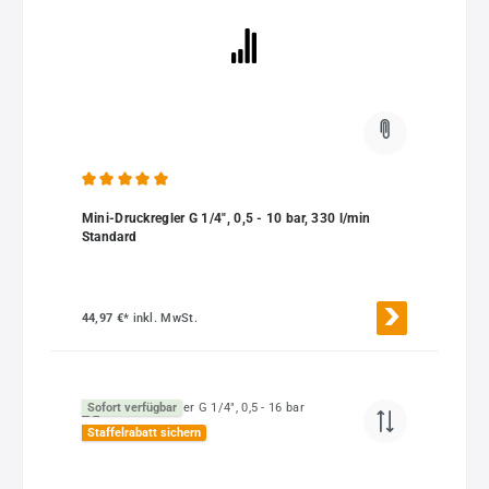
Durchschnittliche Bewertung von 5 von 5 Sternen
Mini-Druckregler G 1/4", 0,5 - 10 bar, 330 l/min
Standard
44,97 €*
inkl. MwSt.
Sofort verfügbar
Staffelrabatt sichern