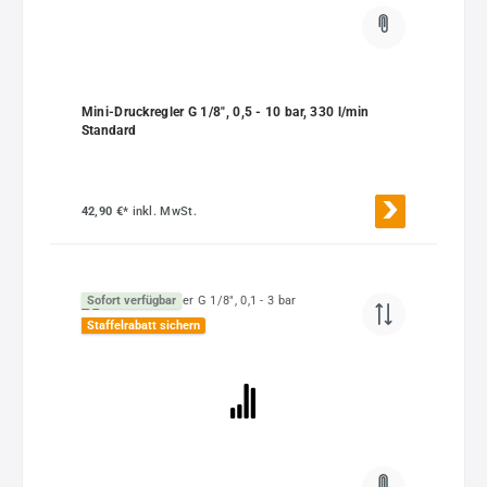
Mini-Druckregler G 1/8", 0,5 - 10 bar, 330 l/min
Standard
42,90 €*
inkl. MwSt.
Sofort verfügbar
Staffelrabatt sichern