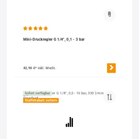
Durchschnittliche Bewertung von 5 von 5 Sternen
Mini-Druckregler G 1/4", 0,1 - 3 bar
42,90 €*
inkl. MwSt.
Sofort verfügbar
Staffelrabatt sichern