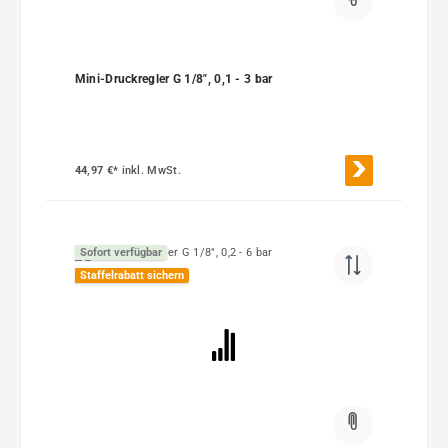
Mini-Druckregler G 1/8", 0,1 - 3 bar
44,97 €*
inkl. MwSt.
Sofort verfügbar
Staffelrabatt sichern