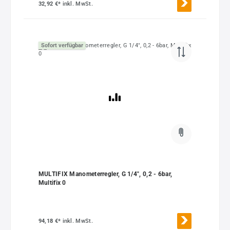
32,92 €*
inkl. MwSt.
Sofort verfügbar
MULTIFIX Manometerregler, G 1/4", 0,2 - 6bar,
Multifix 0
94,18 €*
inkl. MwSt.