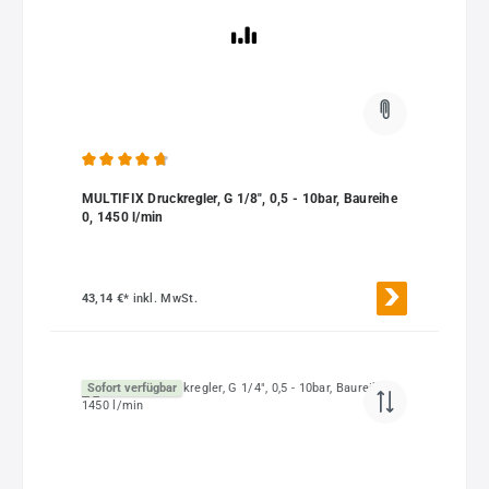
Durchschnittliche Bewertung von 4.67 von 5 Sternen
MULTIFIX Druckregler, G 1/8", 0,5 - 10bar, Baureihe
0, 1450 l/min
43,14 €*
inkl. MwSt.
Sofort verfügbar