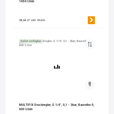
1450 l/min
38,66 €*
inkl. MwSt.
Sofort verfügbar
MULTIFIX Druckregler, G 1/4", 0,1 - 3bar, Baureihe 0,
600 l/min