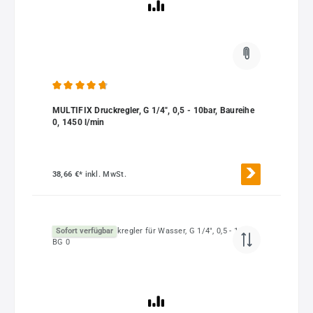
Durchschnittliche Bewertung von 4.63 von 5 Sternen
MULTIFIX Druckregler, G 1/4", 0,5 - 10bar, Baureihe
0, 1450 l/min
38,66 €*
inkl. MwSt.
Sofort verfügbar