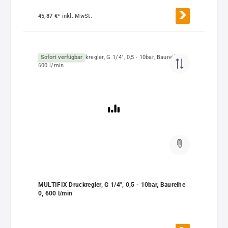
45,87 €*
inkl. MwSt.
Sofort verfügbar
MULTIFIX Druckregler, G 1/4", 0,5 - 10bar, Baureihe
0, 600 l/min