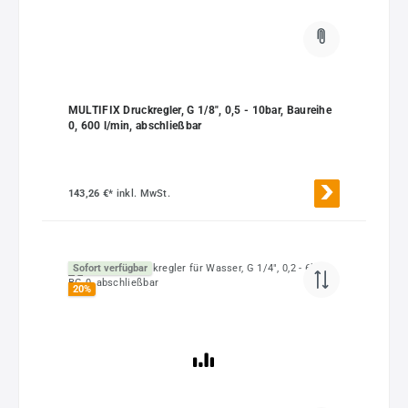
MULTIFIX Druckregler, G 1/8", 0,5 - 10bar, Baureihe
0, 600 l/min, abschließbar
143,26 €*
inkl. MwSt.
Sofort verfügbar
20
%