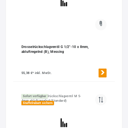
Drosselrückschlagventil G 1/2"-10 x 8mm,
abluftregelnd (B), Messing
55,38 €*
inkl. MwSt.
Sofort verfügbar
Staffelrabatt sichern