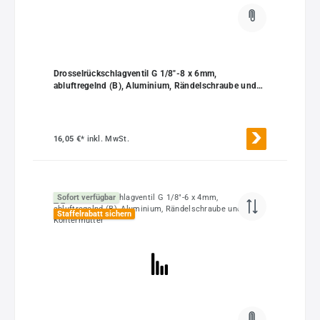
Drosselrückschlagventil G 1/8"-8 x 6mm,
abluftregelnd (B), Aluminium, Rändelschraube und
Kontermutter
16,05 €*
inkl. MwSt.
Sofort verfügbar
Staffelrabatt sichern