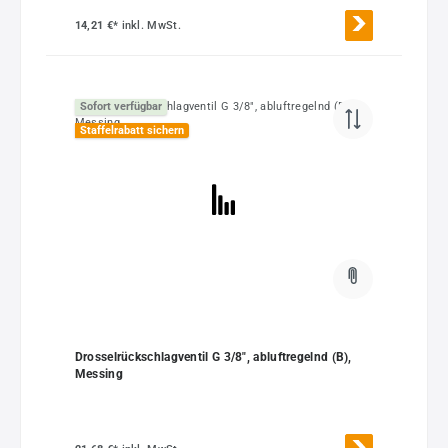
14,21 €*
inkl. MwSt.
Sofort verfügbar
Staffelrabatt sichern
Drosselrückschlagventil G 3/8", abluftregelnd (B),
Messing