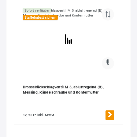
Sofort verfügbar
Staffelrabatt sichern
Drosselrückschlagventil M 5, abluftregelnd (B),
Messing, Rändelschraube und Kontermutter
12,90 €*
inkl. MwSt.