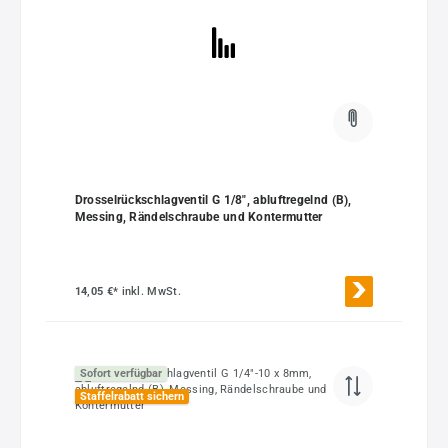
Drosselrückschlagventil G 1/8", abluftregelnd (B),
Messing, Rändelschraube und Kontermutter
14,05 €*
inkl. MwSt.
Sofort verfügbar
Staffelrabatt sichern