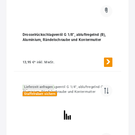
Drosselrückschlagventil G 1/8", abluftregelnd (B),
Aluminium, Rändelschraube und Kontermutter
13,95 €*
inkl. MwSt.
Lieferzeit anfragen
Staffelrabatt sichern