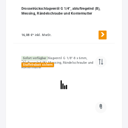
Drosselrückschlagventil G 1/4", abluftregelnd (B),
Messing, Rändelschraube und Kontermutter
16,08 €*
inkl. MwSt.
Sofort verfügbar
Staffelrabatt sichern