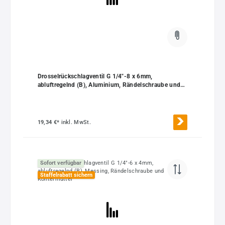
Drosselrückschlagventil G 1/4"-8 x 6mm,
abluftregelnd (B), Aluminium, Rändelschraube und
Kontermutter
19,34 €*
inkl. MwSt.
Sofort verfügbar
Staffelrabatt sichern