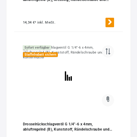
Kontermutter
14,34 €*
inkl. MwSt.
Sofort verfügbar
Staffelrabatt sichern
Drosselrückschlagventil G 1/4"-6 x 4mm,
abluftregelnd (B), Kunststoff, Rändelschraube und
Kontermutter