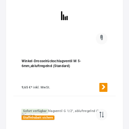
Winkel-Drosselrückschlagventil M 5-
6mm,abluftregelnd (Standard)
9,65 €*
inkl. MwSt.
Sofort verfügbar
Staffelrabatt sichern