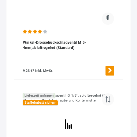
Durchschnittliche Bewertung von 4 von 5 Sternen
Winkel-Drosselrückschlagventil M 5-
4mm,abluftregelnd (Standard)
9,23 €*
inkl. MwSt.
Lieferzeit anfragen
Staffelrabatt sichern