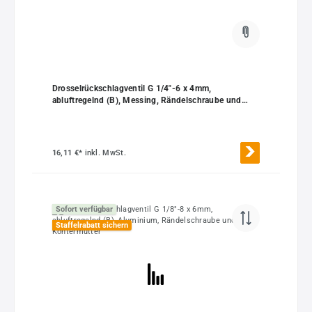
Drosselrückschlagventil G 1/4"-6 x 4mm,
abluftregelnd (B), Messing, Rändelschraube und
Kontermutter
16,11 €*
inkl. MwSt.
Sofort verfügbar
Staffelrabatt sichern