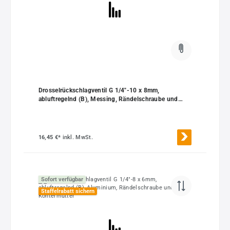
Drosselrückschlagventil G 1/4"-10 x 8mm,
abluftregelnd (B), Messing, Rändelschraube und
Kontermutter
16,45 €*
inkl. MwSt.
Sofort verfügbar
Staffelrabatt sichern