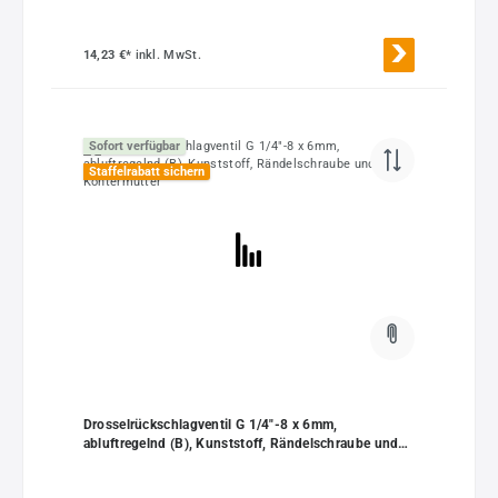
14,23 €*
inkl. MwSt.
Sofort verfügbar
Staffelrabatt sichern
Drosselrückschlagventil G 1/4"-8 x 6mm,
abluftregelnd (B), Kunststoff, Rändelschraube und
Kontermutter