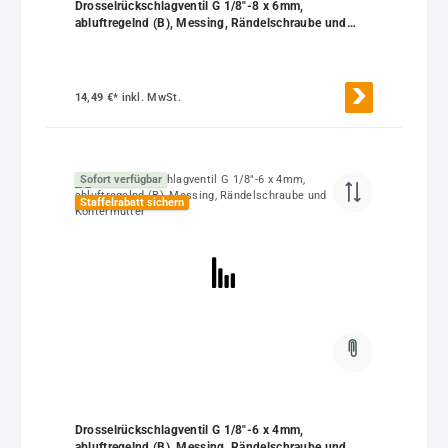
Drosselrückschlagventil G 1/8"-8 x 6mm,
abluftregelnd (B), Messing, Rändelschraube und
Kontermutter
14,49 €*
inkl. MwSt.
Sofort verfügbar
Staffelrabatt sichern
Drosselrückschlagventil G 1/8"-6 x 4mm,
abluftregelnd (B), Messing, Rändelschraube und