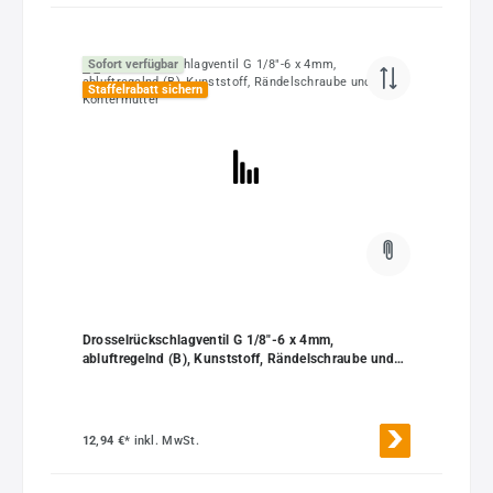
Sofort verfügbar
Staffelrabatt sichern
Drosselrückschlagventil G 1/8"-6 x 4mm,
abluftregelnd (B), Kunststoff, Rändelschraube und
Kontermutter
12,94 €*
inkl. MwSt.