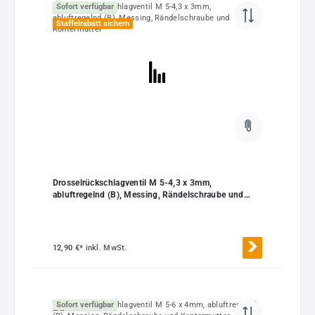
Sofort verfügbar
Staffelrabatt sichern
Drosselrückschlagventil M 5-4,3 x 3mm,
abluftregelnd (B), Messing, Rändelschraube und
Kontermutter
12,90 €*
inkl. MwSt.
Sofort verfügbar