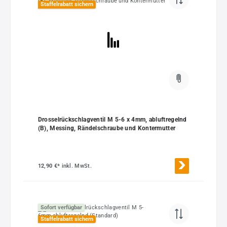
Staffelrabatt sichern
Drosselrückschlagventil M 5-6 x 4mm, abluftregelnd
(B), Messing, Rändelschraube und Kontermutter
12,90 €*
inkl. MwSt.
Sofort verfügbar
Staffelrabatt sichern