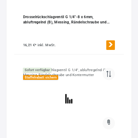
Drosselrückschlagventil G 1/4"-8 x 6mm,
abluftregelnd (B), Messing, Rändelschraube und
Kontermutter
16,21 €*
inkl. MwSt.
Sofort verfügbar
Staffelrabatt sichern