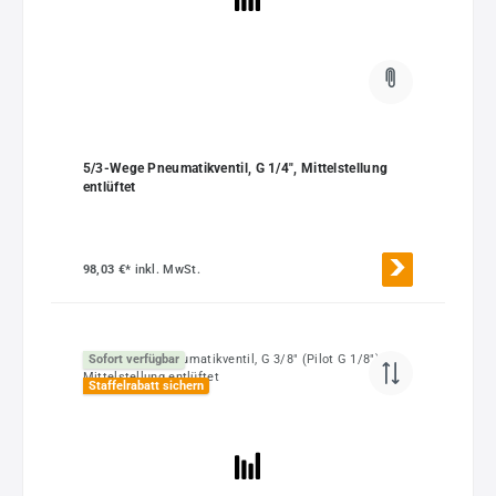
5/3-Wege Pneumatikventil, G 1/4", Mittelstellung
entlüftet
98,03 €*
inkl. MwSt.
Sofort verfügbar
Staffelrabatt sichern