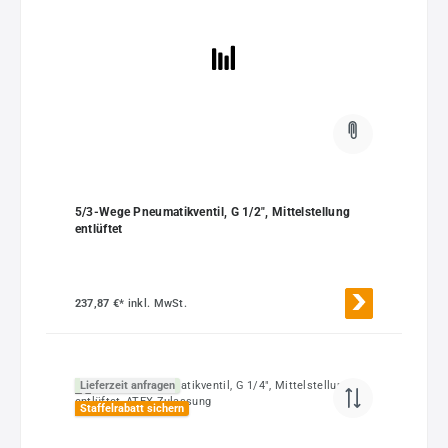
5/3-Wege Pneumatikventil, G 1/2", Mittelstellung
entlüftet
237,87 €*
inkl. MwSt.
Lieferzeit anfragen
Staffelrabatt sichern