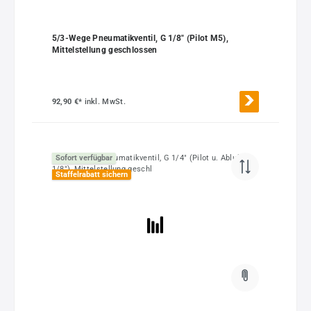
5/3-Wege Pneumatikventil, G 1/8" (Pilot M5),
Mittelstellung geschlossen
92,90 €*
inkl. MwSt.
Sofort verfügbar
Staffelrabatt sichern