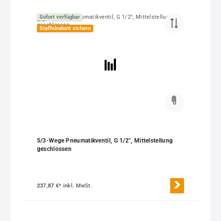
Sofort verfügbar
Staffelrabatt sichern
5/3-Wege Pneumatikventil, G 1/2", Mittelstellung
geschlossen
237,87 €*
inkl. MwSt.