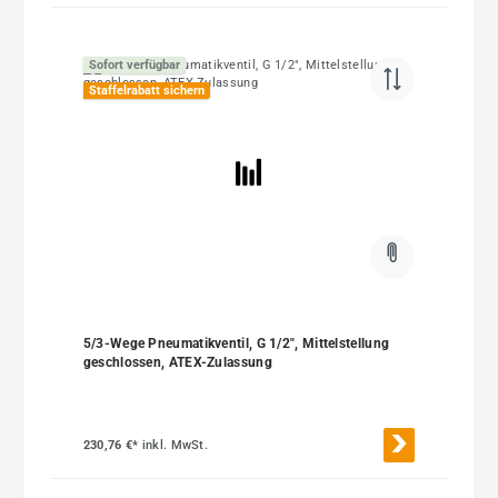
Sofort verfügbar
Staffelrabatt sichern
5/3-Wege Pneumatikventil, G 1/2", Mittelstellung
geschlossen, ATEX-Zulassung
230,76 €*
inkl. MwSt.