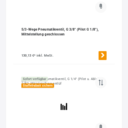
5/3-Wege Pneumatikventil, G 3/8" (Pilot G 1/8"),
Mittelstellung geschlossen
130,13 €*
inkl. MwSt.
Sofort verfügbar
Staffelrabatt sichern