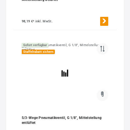
98,19 €*
inkl. MwSt.
Sofort verfügbar
Staffelrabatt sichern
5/3-Wege Pneumatikventil, G 1/8", Mittelstellung
entlüftet