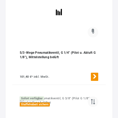
5/3-Wege Pneumatikventil, G 1/4" (Pilot u. Abluft G
1/8"), Mittelstellung belüft
101,40 €*
inkl. MwSt.
Sofort verfügbar
Staffelrabatt sichern