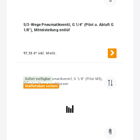
5/3-Wege Pneumatikventil, G 1/4" (Pilot u. Abluft G
1/8"), Mittelstellung entlüf
97,33 €*
inkl. MwSt.
Sofort verfügbar
Staffelrabatt sichern