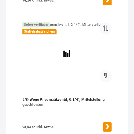
94,24 €*
inkl. MwSt.
Sofort verfügbar
Staffelrabatt sichern
5/3-Wege Pneumatikventil, G 1/4", Mittelstellung
geschlossen
98,03 €*
inkl. MwSt.