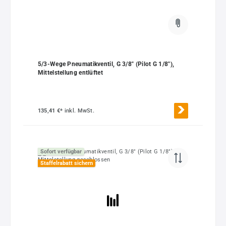
5/3-Wege Pneumatikventil, G 3/8" (Pilot G 1/8"),
Mittelstellung entlüftet
135,41 €*
inkl. MwSt.
Sofort verfügbar
Staffelrabatt sichern