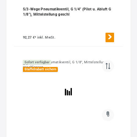
5/3-Wege Pneumatikventil, G 1/4" (Pilot u. Abluft G
1/8"), Mittelstellung geschl
92,27 €*
inkl. MwSt.
Sofort verfügbar
Staffelrabatt sichern