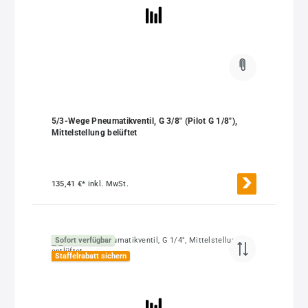
5/3-Wege Pneumatikventil, G 3/8" (Pilot G 1/8"),
Mittelstellung belüftet
135,41 €*
inkl. MwSt.
Sofort verfügbar
Staffelrabatt sichern