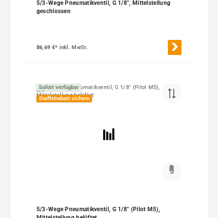
5/3-Wege Pneumatikventil, G 1/8", Mittelstellung
geschlossen
86,69 €*
inkl. MwSt.
Sofort verfügbar
Staffelrabatt sichern
5/3-Wege Pneumatikventil, G 1/8" (Pilot M5),
Mittelstellung belüftet