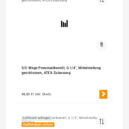
5/3-Wege Pneumatikventil, G 1/4", Mittelstellung
geschlossen, ATEX-Zulassung
98,83 €*
inkl. MwSt.
Lieferzeit anfragen
Staffelrabatt sichern