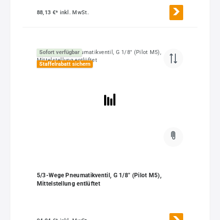
88,13 €*
inkl. MwSt.
Sofort verfügbar
Staffelrabatt sichern
5/3-Wege Pneumatikventil, G 1/8" (Pilot M5),
Mittelstellung entlüftet