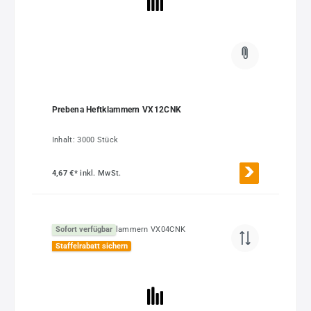
Prebena Heftklammern VX12CNK
Inhalt:
3000 Stück
4,67 €*
inkl. MwSt.
Sofort verfügbar
Staffelrabatt sichern