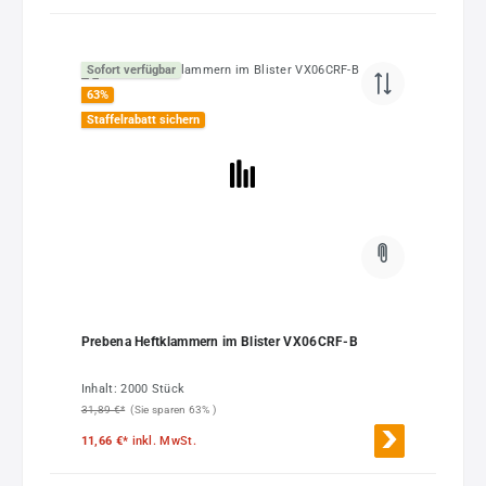
Sofort verfügbar
63
%
Staffelrabatt sichern
Prebena Heftklammern im Blister VX06CRF-B
Inhalt:
2000 Stück
31,89 €*
(Sie sparen 63% )
11,66 €*
inkl. MwSt.