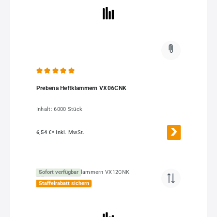
Durchschnittliche Bewertung von 5 von 5 Sternen
Prebena Heftklammern VX06CNK
Inhalt:
6000 Stück
6,54 €*
inkl. MwSt.
Sofort verfügbar
Staffelrabatt sichern