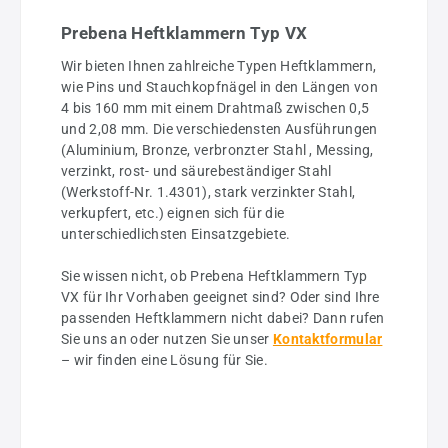
Prebena Heftklammern Typ VX
Wir bieten Ihnen zahlreiche Typen Heftklammern,
wie Pins und Stauchkopfnägel in den Längen von
4 bis 160 mm mit einem Drahtmaß zwischen 0,5
und 2,08 mm. Die verschiedensten Ausführungen
(Aluminium, Bronze, verbronzter Stahl , Messing,
verzinkt, rost- und säurebeständiger Stahl
(Werkstoff-Nr. 1.4301), stark verzinkter Stahl,
verkupfert, etc.) eignen sich für die
unterschiedlichsten Einsatzgebiete.
Sie wissen nicht, ob Prebena Heftklammern Typ
VX für Ihr Vorhaben geeignet sind? Oder sind Ihre
passenden Heftklammern nicht dabei? Dann rufen
Sie uns an oder nutzen Sie unser
Kontaktformular
– wir finden eine Lösung für Sie.