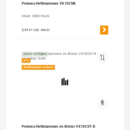
Prebena Heftklammern VX10CNK
Inhalt:
4000 Stück
5,95 €*
inkl. MwSt.
Sofort verfügbar
51
%
Staffelrabatt sichern
Prebena Heftklammern im Blister VX18CST-B