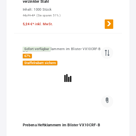
verzinkter Stahl
Inhalt:
1000 Stück
10,71 €*
(Sie sparen 51% )
5,24 €*
inkl. MwSt.
Sofort verfügbar
67
%
Staffelrabatt sichern
Prebena Heftklammern im Blister VX10CRF-B