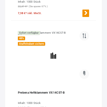
Inhalt:
1000 Stück
22,37 €*
(Sie sparen 67% )
7,38 €*
inkl. MwSt.
Sofort verfügbar
48
%
Staffelrabatt sichern
Prebena Heftklammern VX14CST-B
Inhalt:
1000 Stück