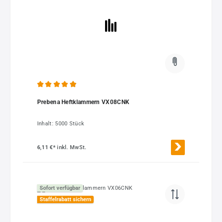
Durchschnittliche Bewertung von 4.94 von 5 Sternen
Prebena Heftklammern VX08CNK
Inhalt:
5000 Stück
6,11 €*
inkl. MwSt.
Sofort verfügbar
Staffelrabatt sichern