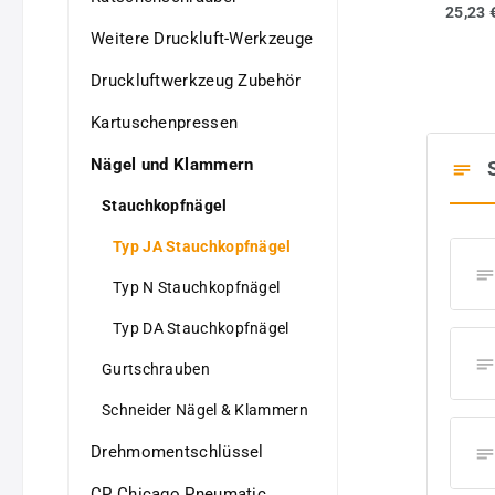
25,23 
Weitere Druckluft-Werkzeuge
Druckluftwerkzeug Zubehör
Kartuschenpressen
Nägel und Klammern
Stauchkopfnägel
Typ JA Stauchkopfnägel
Typ N Stauchkopfnägel
Typ DA Stauchkopfnägel
Gurtschrauben
Schneider Nägel & Klammern
Drehmomentschlüssel
CP Chicago Pneumatic