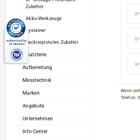
Zubehör
Akku-Werkzeuge
Systainer
Lackierpistolen Zubehör
Ersatzteile
Aufbereitung
Messtechnik
Wenn sich
Marken
Telefon: 
Angebote
Unternehmen
Info-Center