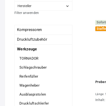
Hersteller
Filter anwenden
Sofort
Staffe
Kompressoren
Druckluftzubehör
Werkzeuge
TORNADOR
Schlagschrauber
Reifenfüller
Prebe
Wagenheber
Ausblaspistolen
Länge: 
Inhalt:
Druckluftschleifer