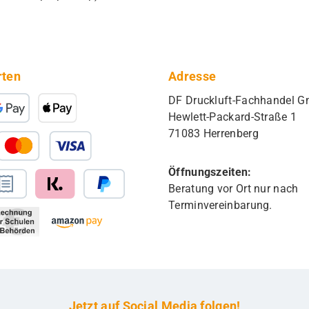
rten
Adresse
DF Druckluft-Fachhandel 
Hewlett-Packard-Straße 1
71083 Herrenberg
Öffnungszeiten:
Beratung vor Ort nur nach
Terminvereinbarung.
Jetzt auf Social Media folgen!