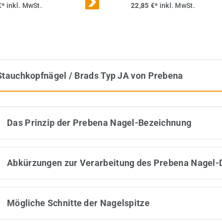
€*
inkl. MwSt.
22,85 €*
inkl. MwSt.
Stauchkopfnägel / Brads Typ JA von Prebena
Das Prinzip der Prebena Nagel-Bezeichnung
Abkürzungen zur Verarbeitung des Prebena Nagel-
Mögliche Schnitte der Nagelspitze