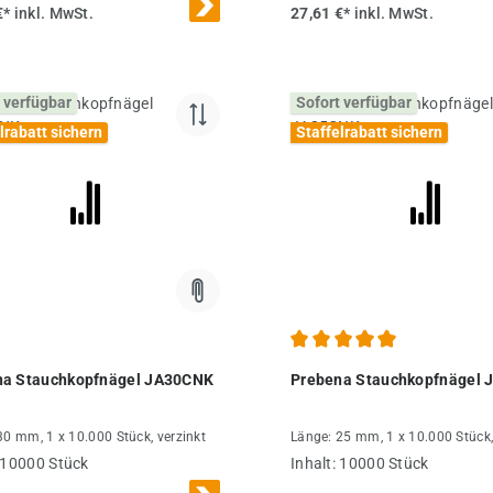
€*
inkl. MwSt.
27,61 €*
inkl. MwSt.
 verfügbar
Sofort verfügbar
lrabatt sichern
Staffelrabatt sichern
Durchschnittliche Bewertung
na Stauchkopfnägel JA30CNK
Prebena Stauchkopfnägel
30 mm, 1 x 10.000 Stück, verzinkt
Länge: 25 mm, 1 x 10.000 Stück,
10000 Stück
Inhalt:
10000 Stück