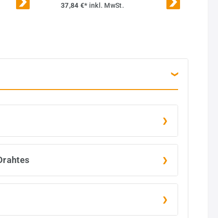
37,84 €*
inkl. MwSt.
Drahtes