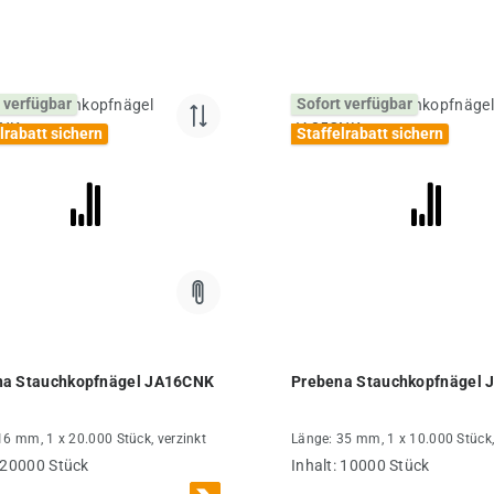
 verfügbar
Sofort verfügbar
lrabatt sichern
Staffelrabatt sichern
na Stauchkopfnägel JA16CNK
Prebena Stauchkopfnägel
16 mm, 1 x 20.000 Stück, verzinkt
Länge: 35 mm, 1 x 10.000 Stück,
20000 Stück
Inhalt:
10000 Stück