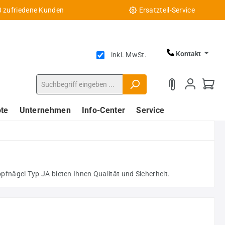
0 zufriedene Kunden
Ersatzteil-Service
Kontakt
inkl. MwSt.
te
Unternehmen
Info-Center
Service
fnägel Typ JA bieten Ihnen Qualität und Sicherheit.