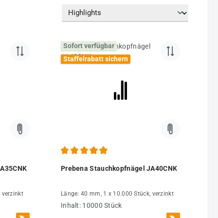
Sofort verfügbar
Staffelrabatt sichern
Durchschnittliche Bewertung von 5 von 5 Sternen
 JA35CNK
Prebena Stauchkopfnägel JA40CNK
 verzinkt
Länge: 40 mm, 1 x 10.000 Stück, verzinkt
Inhalt:
10000 Stück