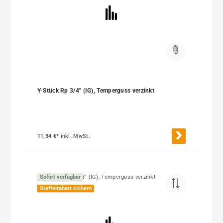
Y-Stück Rp 3/4" (IG), Temperguss verzinkt
11,34 €*
inkl. MwSt.
Sofort verfügbar
Staffelrabatt sichern