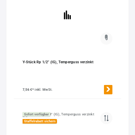
Y-Stück Rp 1/2" (IG), Temperguss verzinkt
7,56 €*
inkl. MwSt.
Sofort verfügbar
Staffelrabatt sichern