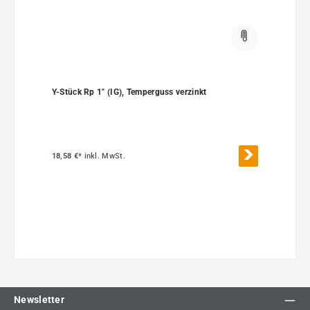
Y-Stück Rp 1" (IG), Temperguss verzinkt
18,58 €*
inkl. MwSt.
Newsletter