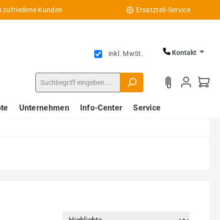
0 zufriedene Kunden
Ersatzteil-Service
Kontakt
inkl. MwSt.
te
Unternehmen
Info-Center
Service