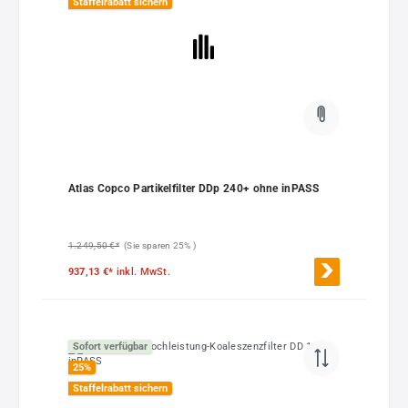
Staffelrabatt sichern
Atlas Copco Partikelfilter DDp 240+ ohne inPASS
1.249,50 €*
(Sie sparen 25% )
937,13 €*
inkl. MwSt.
Sofort verfügbar
25
%
Staffelrabatt sichern