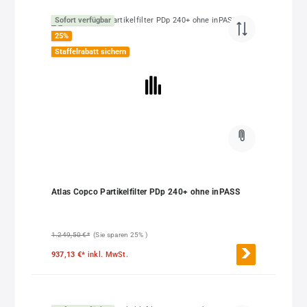
Sofort verfügbar
25
%
Staffelrabatt sichern
Atlas Copco Partikelfilter PDp 240+ ohne inPASS
1.249,50 €*
(Sie sparen 25% )
937,13 €*
inkl. MwSt.