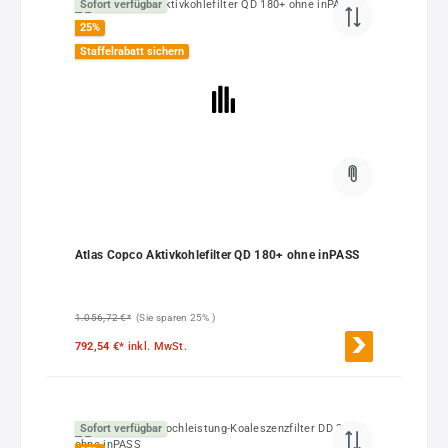
Sofort verfügbar
25
%
Staffelrabatt sichern
Atlas Copco Aktivkohlefilter QD 180+ ohne inPASS
1.056,72 €*
(Sie sparen 25% )
792,54 €*
inkl. MwSt.
Sofort verfügbar