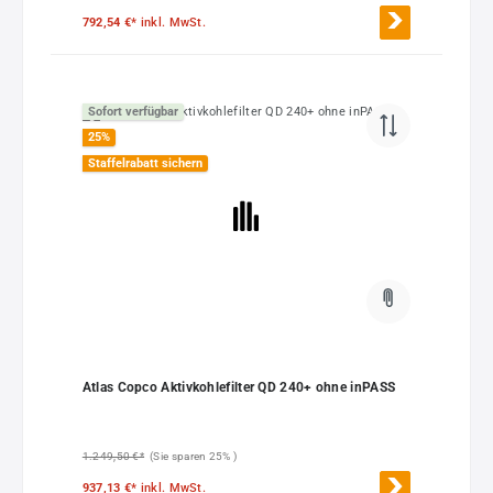
792,54 €*
inkl. MwSt.
Sofort verfügbar
25
%
Staffelrabatt sichern
Atlas Copco Aktivkohlefilter QD 240+ ohne inPASS
1.249,50 €*
(Sie sparen 25% )
937,13 €*
inkl. MwSt.