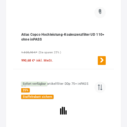
Atlas Copco Hochleistung-Koaleszenzfilter UD 110+
ohne inPASS
1.320,90 €*
(Sie sparen 25% )
990,68 €*
inkl. MwSt.
Sofort verfügbar
25
%
Staffelrabatt sichern