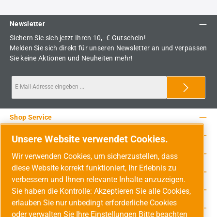
Newsletter
Sichern Sie sich jetzt Ihren 10,- € Gutschein!
Melden Sie sich direkt für unseren Newsletter an und verpassen
Sie keine Aktionen und Neuheiten mehr!
Shop Service
Rechtliche Hinweise
Unsere Website verwendet Cookies.
Service-Hotline
Wir verwenden Cookies, um sicherzustellen, dass
diese Website korrekt funktioniert, Ihr Erlebnis zu
Unsere Vorteile
verbessern und Ihnen relevante Inhalte anzuzeigen.
Versandarten
Sie haben die Kontrolle: Akzeptieren Sie alle Cookies,
erlauben Sie nur unbedingt erforderliche Cookies
Zahlungsarten
oder verwalten Sie Ihre Einstellungen Bitte beachten