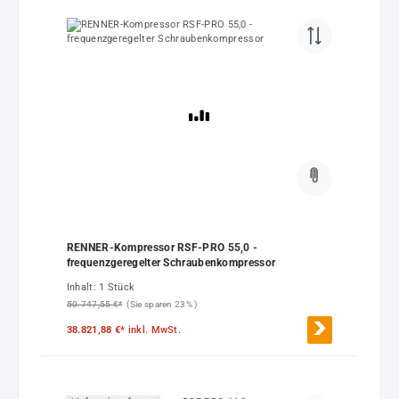
RENNER-Kompressor RSF-PRO 55,0 -
frequenzgeregelter Schraubenkompressor
Inhalt:
1 Stück
50.747,55 €*
(Sie sparen 23% )
38.821,88 €*
inkl. MwSt.