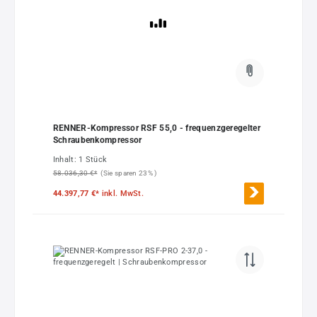
RENNER-Kompressor RSF 55,0 - frequenzgeregelter
Schraubenkompressor
Inhalt:
1 Stück
58.036,30 €*
(Sie sparen 23% )
44.397,77 €*
inkl. MwSt.