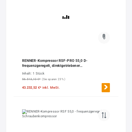
RENNER-Kompressor RSF-PRO 55,0 D-
frequenzgeregelt, direktgetriebener
Schraubenkompressor
Inhalt:
1 Stück
56.513,10 €*
(Sie sparen 23% )
43.232,52 €*
inkl. MwSt.