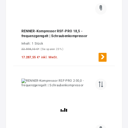
RENNER-Kompressor RSF-PRO 18,5 -
frequenzgeregelt | Schraubenkompressor
Inhalt:
1 Stück
22.598,10 €*
(Sie sparen 23% )
17.287,55 €*
inkl. MwSt.