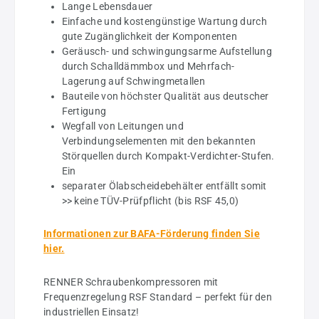
Lange Lebensdauer
Einfache und kostengünstige Wartung durch
gute Zugänglichkeit der Komponenten
Geräusch- und schwingungsarme Aufstellung
durch Schalldämmbox und Mehrfach-
Lagerung auf Schwingmetallen
Bauteile von höchster Qualität aus deutscher
Fertigung
Wegfall von Leitungen und
Verbindungselementen mit den bekannten
Störquellen durch Kompakt-Verdichter-Stufen.
Ein
separater Ölabscheidebehälter entfällt somit
>> keine TÜV-Prüfpflicht (bis RSF 45,0)
Informationen zur BAFA-Förderung finden Sie
hier.
RENNER Schraubenkompressoren mit
Frequenzregelung RSF Standard – perfekt für den
industriellen Einsatz!