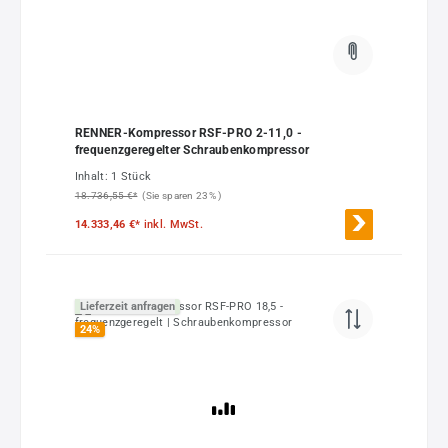
RENNER-Kompressor RSF-PRO 2-11,0 -
frequenzgeregelter Schraubenkompressor
Inhalt:
1 Stück
18.736,55 €*
(Sie sparen 23% )
14.333,46 €*
inkl. MwSt.
Lieferzeit anfragen
24
%