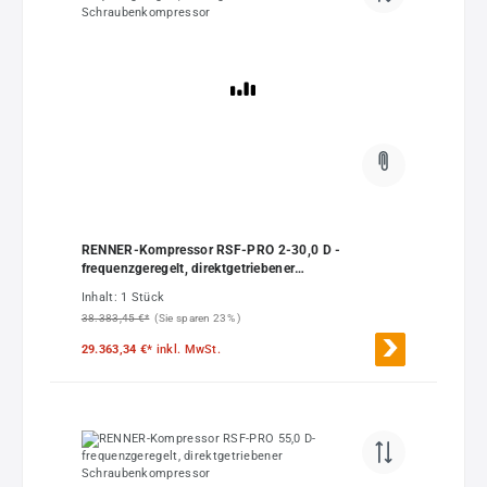
RENNER-Kompressor RSF-PRO 2-30,0 D -
frequenzgeregelt, direktgetriebener
Schraubenkompressor
Inhalt:
1 Stück
38.383,45 €*
(Sie sparen 23% )
29.363,34 €*
inkl. MwSt.