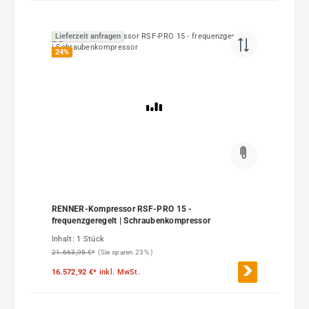
Lieferzeit anfragen
24
%
RENNER-Kompressor RSF-PRO 15 -
frequenzgeregelt | Schraubenkompressor
Inhalt:
1 Stück
21.663,95 €*
(Sie sparen 23% )
16.572,92 €*
inkl. MwSt.