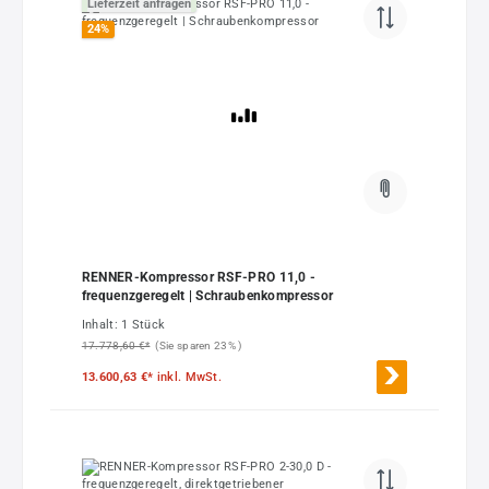
Lieferzeit anfragen
24
%
RENNER-Kompressor RSF-PRO 11,0 -
frequenzgeregelt | Schraubenkompressor
Inhalt:
1 Stück
17.778,60 €*
(Sie sparen 23% )
13.600,63 €*
inkl. MwSt.