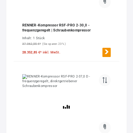
RENNER-Kompressor RSF-PRO 2-30,0 -
frequenzgeregelt | Schraubenkompressor
Inhalt:
1 Stück
37.062,55 €*
(Sie sparen 23% )
28.352,85 €*
inkl. MwSt.