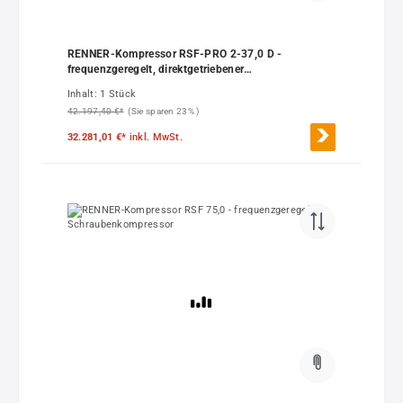
RENNER-Kompressor RSF-PRO 2-37,0 D -
frequenzgeregelt, direktgetriebener
Schraubenkompressor
Inhalt:
1 Stück
42.197,40 €*
(Sie sparen 23% )
32.281,01 €*
inkl. MwSt.