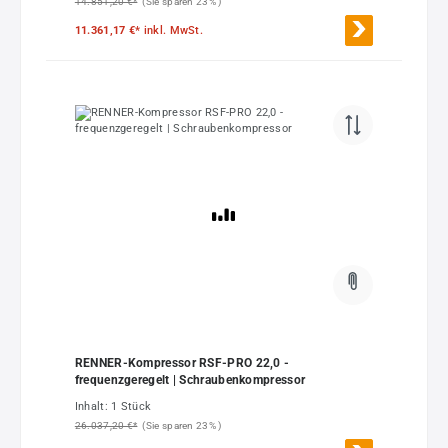
14.851,20 €*
(Sie sparen 23% )
11.361,17 €*
inkl. MwSt.
RENNER-Kompressor RSF-PRO 22,0 -
frequenzgeregelt | Schraubenkompressor
Inhalt:
1 Stück
26.037,20 €*
(Sie sparen 23% )