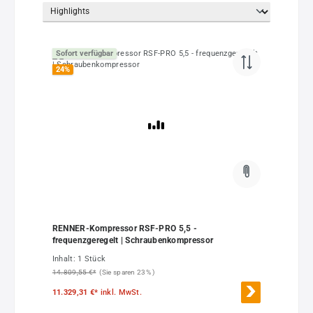
Sofort verfügbar
24
%
RENNER-Kompressor RSF-PRO 5,5 -
frequenzgeregelt | Schraubenkompressor
Inhalt:
1 Stück
14.809,55 €*
(Sie sparen 23% )
11.329,31 €*
inkl. MwSt.