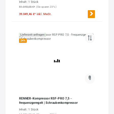
Inhalt:
1 Stück
51.045,05 €*
(Sie sparen 23% )
39.049,46 €*
inkl. MwSt.
Lieferzeit anfragen
24
%
RENNER-Kompressor RSF-PRO 7,5 -
frequenzgeregelt | Schraubenkompressor
Inhalt:
1 Stück