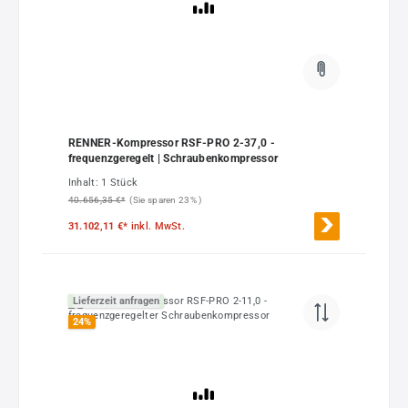
RENNER-Kompressor RSF-PRO 2-37,0 -
frequenzgeregelt | Schraubenkompressor
Inhalt:
1 Stück
40.656,35 €*
(Sie sparen 23% )
31.102,11 €*
inkl. MwSt.
Lieferzeit anfragen
24
%