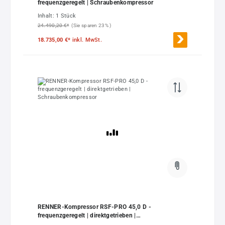
frequenzgeregelt | Schraubenkompressor
Inhalt:
1 Stück
24.490,20 €*
(Sie sparen 23% )
18.735,00 €*
inkl. MwSt.
RENNER-Kompressor RSF-PRO 45,0 D -
frequenzgeregelt | direktgetrieben |
Schraubenkompressor