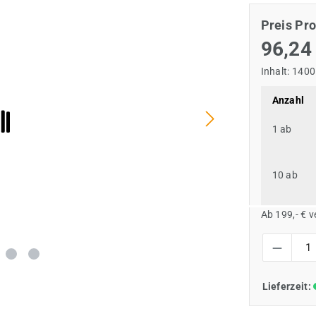
Preis Pro
96,24
Inhalt:
1400
Anzahl
1
ab
10
ab
Ab 199,- € 
Produkt Anzah
Lieferzeit: