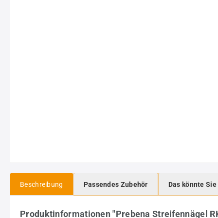
Beschreibung
Passendes Zubehör
Das könnte Sie
Produktinformationen "Prebena Streifennägel R