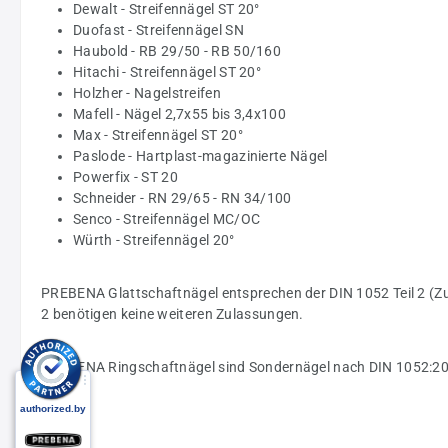
Dewalt - Streifennägel ST 20°
Duofast - Streifennägel SN
Haubold - RB 29/50 - RB 50/160
Hitachi - Streifennägel ST 20°
Holzher - Nagelstreifen
Mafell - Nägel 2,7x55 bis 3,4x100
Max - Streifennägel ST 20°
Paslode - Hartplast-magazinierte Nägel
Powerfix - ST 20
Schneider - RN 29/65 - RN 34/100
Senco - Streifennägel MC/OC
Würth - Streifennägel 20°
PREBENA Glattschaftnägel entsprechen der DIN 1052 Teil 2 (Zu
2 benötigen keine weiteren Zulassungen.
PREBENA Ringschaftnägel sind Sondernägel nach DIN 1052:2004-