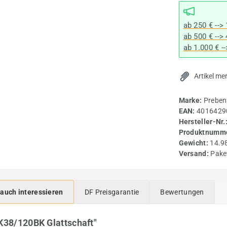
ab 250 € -->
ab 500 € -->
ab 1.000 € -
Artikel me
Marke:
Preben
EAN:
4016429
Hersteller-Nr.
Produktnumme
Gewicht:
14.9
Versand:
Pake
 auch interessieren
DF Preisgarantie
Bewertungen
K38/120BK Glattschaft"