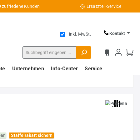
0 zufriedene Kunden
Ersatzteil-Service
Kontakt
inkl. MwSt.
te
Unternehmen
Info-Center
Service
bar
Staffelrabatt sichern