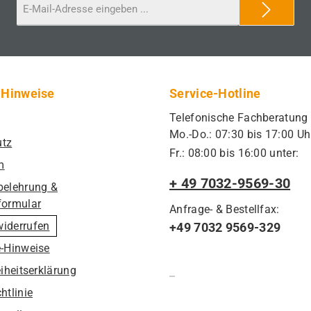
 Hinweise
Service-Hotline
Telefonische Fachberatung
Mo.-Do.: 07:30 bis 17:00 Uh
utz
Fr.: 08:00 bis 16:00 unter:
m
+ 49 7032-9569-30
belehrung &
formular
Anfrage- & Bestellfax:
widerrufen
+49 7032 9569-329
e-Hinweise
eiheitserklärung
htlinie