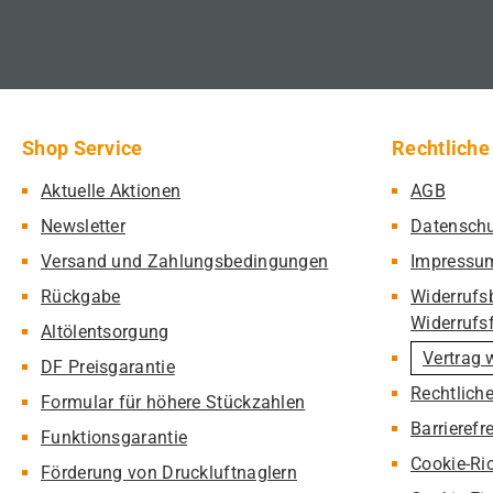
Shop Service
Rechtliche
Aktuelle Aktionen
AGB
Newsletter
Datensch
Versand und Zahlungsbedingungen
Impressu
Rückgabe
Widerrufs
Widerrufs
Altölentsorgung
Vertrag 
DF Preisgarantie
Rechtlich
Formular für höhere Stückzahlen
Barrierefr
Funktionsgarantie
Cookie-Ric
Förderung von Druckluftnaglern