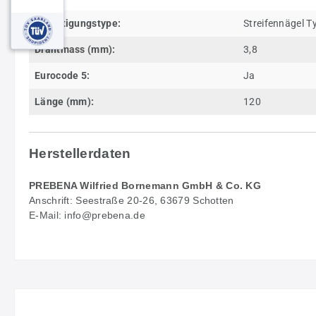
Befestigungstype:
Streifennägel T
Drahtmass (mm):
3,8
Eurocode 5:
Ja
Länge (mm):
120
Herstellerdaten
PREBENA Wilfried Bornemann GmbH & Co. KG
Anschrift: Seestraße 20-26, 63679 Schotten
E-Mail: info@prebena.de