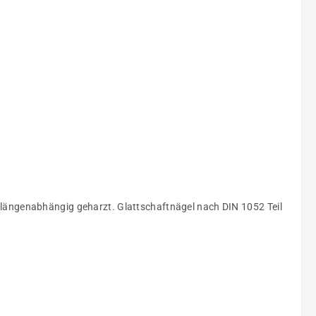
 längenabhängig geharzt. Glattschaftnägel nach DIN 1052 Teil