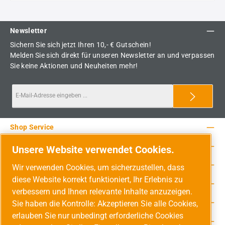
Newsletter
Sichern Sie sich jetzt Ihren 10,- € Gutschein!
Melden Sie sich direkt für unseren Newsletter an und verpassen
Sie keine Aktionen und Neuheiten mehr!
Shop Service
Rechtliche Hinweise
Unsere Website verwendet Cookies.
Service-Hotline
Wir verwenden Cookies, um sicherzustellen, dass
diese Website korrekt funktioniert, Ihr Erlebnis zu
Unsere Vorteile
verbessern und Ihnen relevante Inhalte anzuzeigen.
Versandarten
Sie haben die Kontrolle: Akzeptieren Sie alle Cookies,
erlauben Sie nur unbedingt erforderliche Cookies
Zahlungsarten