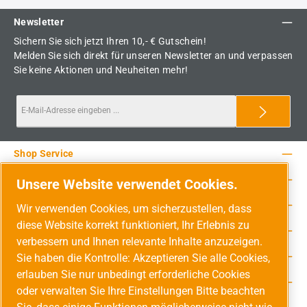
Newsletter
Sichern Sie sich jetzt Ihren 10,- € Gutschein!
Melden Sie sich direkt für unseren Newsletter an und verpassen
Sie keine Aktionen und Neuheiten mehr!
Shop Service
Rechtliche Hinweise
Unsere Website verwendet Cookies.
Service-Hotline
Wir verwenden Cookies, um sicherzustellen, dass
diese Website korrekt funktioniert, Ihr Erlebnis zu
Unsere Vorteile
verbessern und Ihnen relevante Inhalte anzuzeigen.
Versandarten
Sie haben die Kontrolle: Akzeptieren Sie alle Cookies,
erlauben Sie nur unbedingt erforderliche Cookies
Zahlungsarten
oder verwalten Sie Ihre Einstellungen Bitte beachten