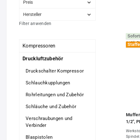
Preis
Hersteller
Filter anwenden
Sofort
Staffe
Kompressoren
Druckluftzubehör
Druckschalter Kompressor
Schlauchkupplungen
Rohrleitungen und Zubehör
Schläuche und Zubehör
Muffen
Verschraubungen und
1/2", 
Verbinder
Werksto
Blaspistolen
Spindel: