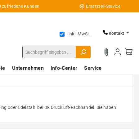
0 zufriedene Kunden
Ersatzteil-Service
Kontakt
inkl. MwSt.
te
Unternehmen
Info-Center
Service
ng oder Edelstahl bei DF Druckluft-Fachhandel. Sie haben