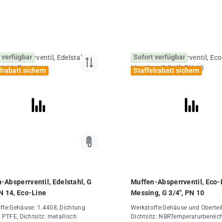
 verfügbar
Sofort verfügbar
lrabatt sichern
Staffelrabatt sichern
-Absperrventil, Edelstahl, G
Muffen-Absperrventil, Eco-
PN 14, Eco-Line
Messing, G 3/4", PN 10
ffe:Gehäuse: 1.4408, Dichtung
Werkstoffe:Gehäuse und Oberteil
 PTFE, Dichtsitz: metallisch
Dichtsitz: NBRTemperaturbereich