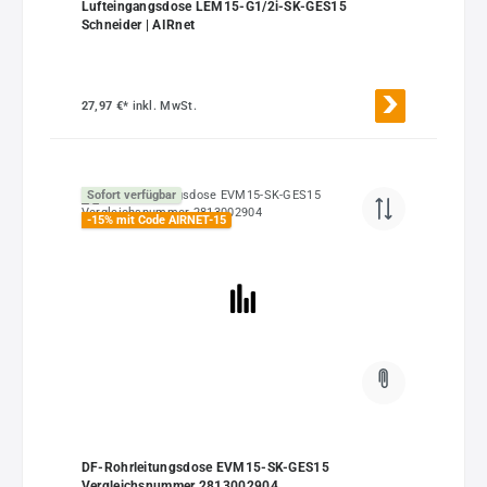
Lufteingangsdose LEM15-G1/2i-SK-GES15
Schneider | AIRnet
27,97 €*
inkl. MwSt.
Sofort verfügbar
-15% mit Code AIRNET-15
DF-Rohrleitungsdose EVM15-SK-GES15
Vergleichsnummer 2813002904