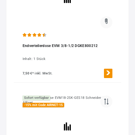
Durchschnittliche Bewertung von 4.5 von 5 Sternen
Endverteilerdose EVM 3/8-1/2 DGKE800212
Inhalt:
1 Stück
7,50 €*
inkl. MwSt.
Sofort verfügbar
-15% mit Code AIRNET-15