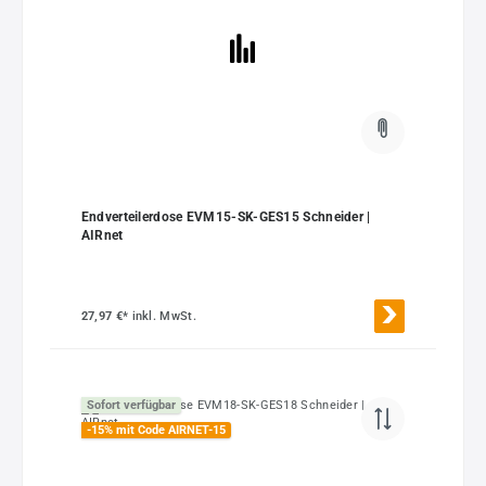
Endverteilerdose EVM15-SK-GES15 Schneider |
AIRnet
27,97 €*
inkl. MwSt.
Sofort verfügbar
-15% mit Code AIRNET-15