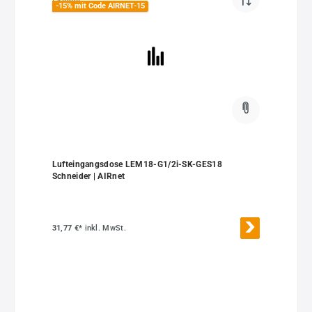
-15% mit Code AIRNET-15
Lufteingangsdose LEM18-G1/2i-SK-GES18
Schneider | AIRnet
31,77 €*
inkl. MwSt.