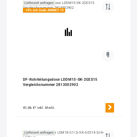
Lieferzeit anfragen
-15% mit Code AIRNET-15
DF-Rohrleitungsdose LDDM15-SK-2GES15
Vergleichsnummer 2813002902
41,06 €*
inkl. MwSt.
Lieferzeit anfragen