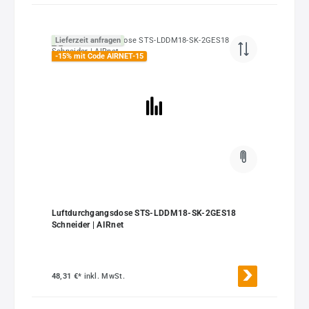
Lieferzeit anfragen
-15% mit Code AIRNET-15
Luftdurchgangsdose STS-LDDM18-SK-2GES18
Schneider | AIRnet
48,31 €*
inkl. MwSt.