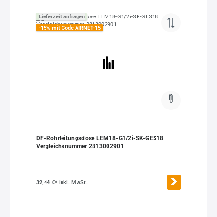
Lieferzeit anfragen
-15% mit Code AIRNET-15
DF-Rohrleitungsdose LEM18-G1/2i-SK-GES18
Vergleichsnummer 2813002901
32,44 €*
inkl. MwSt.