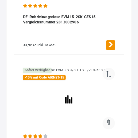
Durchschnittliche Bewertung von 5 von 5 Sternen
DF-Rohrleitungsdose EVM15-2SK-GES15
Vergleichsnummer 2813002906
33,92 €*
inkl. MwSt.
Sofort verfügbar
-15% mit Code AIRNET-15