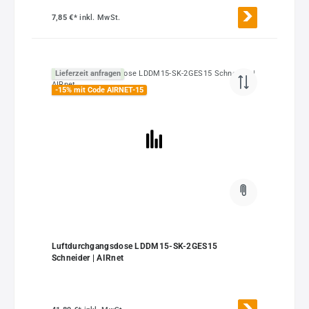
7,85 €*
inkl. MwSt.
Lieferzeit anfragen
-15% mit Code AIRNET-15
Luftdurchgangsdose LDDM15-SK-2GES15
Schneider | AIRnet