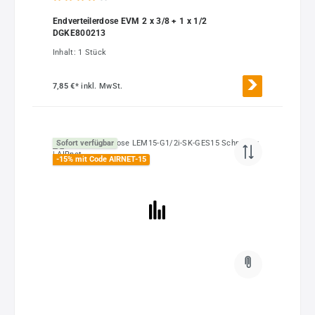
Durchschnittliche Bewertung von 4 von 5 Sternen
Endverteilerdose EVM 2 x 3/8 + 1 x 1/2
DGKE800213
Inhalt:
1 Stück
7,85 €*
inkl. MwSt.
Sofort verfügbar
-15% mit Code AIRNET-15