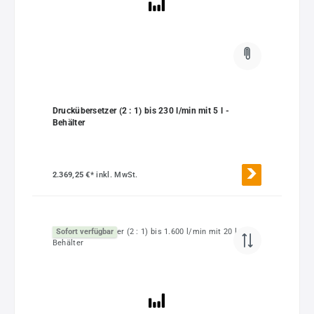
Druckübersetzer (2 : 1) bis 230 l/min mit 5 l -
Behälter
2.369,25 €*
inkl. MwSt.
Sofort verfügbar