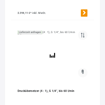
2.394,11 €*
inkl. MwSt.
Lieferzeit anfragen
Druckübersetzer (4 : 1), G 1/4", bis 60 l/min