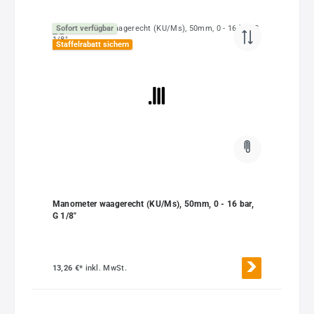
Sofort verfügbar
Staffelrabatt sichern
Manometer waagerecht (KU/Ms), 50mm, 0 - 16 bar,
G 1/8"
13,26 €*
inkl. MwSt.