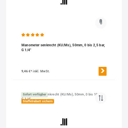
Durchschnittliche Bewertung von 5 von 5 Sternen
Manometer senkrecht (KU/Ms), 50mm, 0 bis 2,5 bar,
G 1/4"
9,46 €*
inkl. MwSt.
Sofort verfügbar
Staffelrabatt sichern