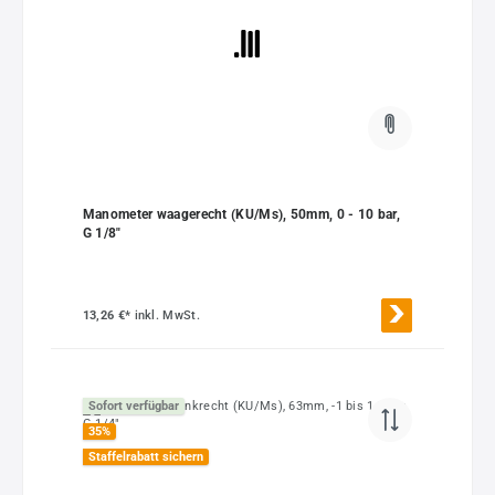
Manometer waagerecht (KU/Ms), 50mm, 0 - 10 bar,
G 1/8"
13,26 €*
inkl. MwSt.
Sofort verfügbar
35
%
Staffelrabatt sichern