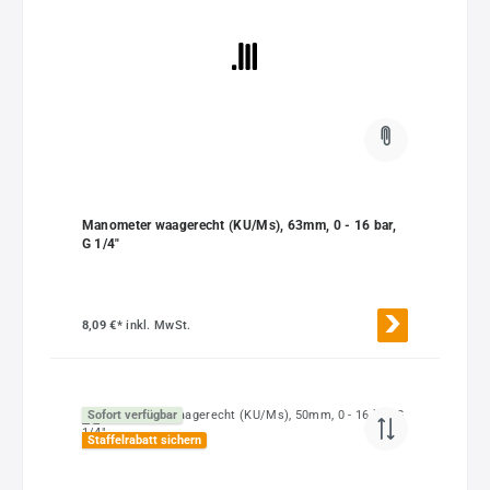
Manometer waagerecht (KU/Ms), 63mm, 0 - 16 bar,
G 1/4"
8,09 €*
inkl. MwSt.
Sofort verfügbar
Staffelrabatt sichern