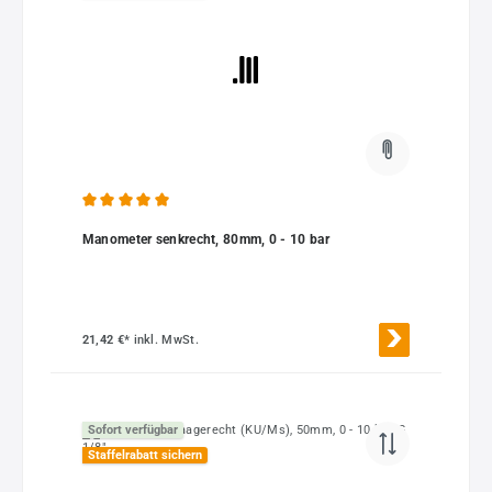
Durchschnittliche Bewertung von 5 von 5 Sternen
Manometer senkrecht, 80mm, 0 - 10 bar
21,42 €*
inkl. MwSt.
Sofort verfügbar
Staffelrabatt sichern