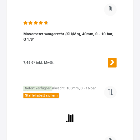
Durchschnittliche Bewertung von 4.85 von 5 Sternen
Manometer waagerecht (KU/Ms), 40mm, 0 - 10 bar,
G 1/8"
7,45 €*
inkl. MwSt.
Sofort verfügbar
Staffelrabatt sichern