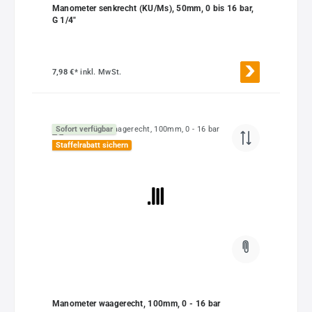
Manometer senkrecht (KU/Ms), 50mm, 0 bis 16 bar,
G 1/4"
7,98 €*
inkl. MwSt.
Sofort verfügbar
Staffelrabatt sichern
Manometer waagerecht, 100mm, 0 - 16 bar