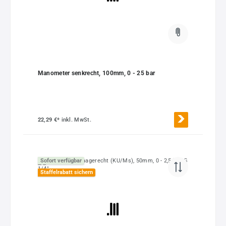
Manometer senkrecht, 100mm, 0 - 25 bar
22,29 €*
inkl. MwSt.
Sofort verfügbar
Staffelrabatt sichern