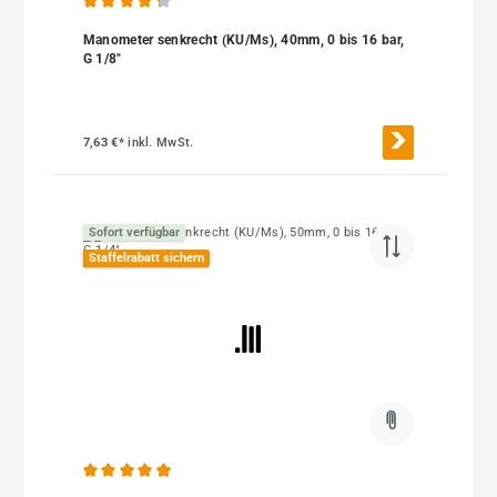
Durchschnittliche Bewertung von 4.33 von 5 Sternen
Manometer senkrecht (KU/Ms), 40mm, 0 bis 16 bar,
G 1/8"
7,63 €*
inkl. MwSt.
Sofort verfügbar
Staffelrabatt sichern
Durchschnittliche Bewertung von 4.95 von 5 Sternen