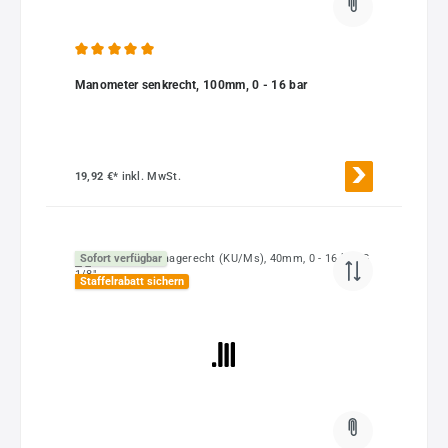
Durchschnittliche Bewertung von 5 von 5 Sternen
Manometer senkrecht, 100mm, 0 - 16 bar
19,92 €*
inkl. MwSt.
Sofort verfügbar
Staffelrabatt sichern