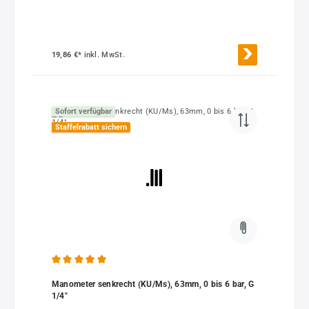
19,86 €*
inkl. MwSt.
Sofort verfügbar
Staffelrabatt sichern
Durchschnittliche Bewertung von 5 von 5 Sternen
Manometer senkrecht (KU/Ms), 63mm, 0 bis 6 bar, G
1/4"