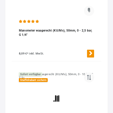
Durchschnittliche Bewertung von 5 von 5 Sternen
Manometer waagerecht (KU/Ms), 50mm, 0 - 2,5 bar,
G 1/4"
8,09 €*
inkl. MwSt.
Sofort verfügbar
Staffelrabatt sichern