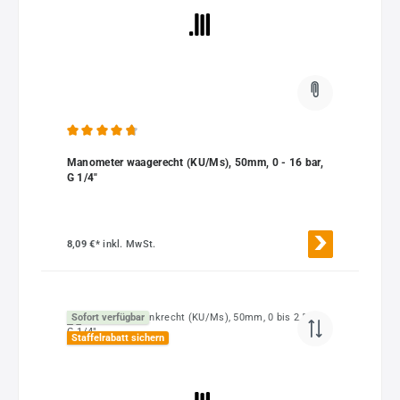
Durchschnittliche Bewertung von 4.84 von 5 Sternen
Manometer waagerecht (KU/Ms), 50mm, 0 - 16 bar,
G 1/4"
8,09 €*
inkl. MwSt.
Sofort verfügbar
Staffelrabatt sichern