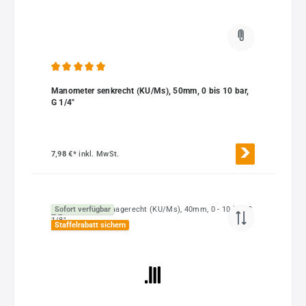
Durchschnittliche Bewertung von 5 von 5 Sternen
Manometer senkrecht (KU/Ms), 50mm, 0 bis 10 bar,
G 1/4"
7,98 €*
inkl. MwSt.
Sofort verfügbar
Staffelrabatt sichern