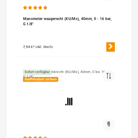
Durchschnittliche Bewertung von 4.75 von 5 Sternen
Manometer waagerecht (KU/Ms), 40mm, 0 - 16 bar,
G 1/8"
7,94 €*
inkl. MwSt.
Sofort verfügbar
Staffelrabatt sichern