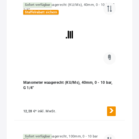
Sofort verfügbar
Staffelrabatt sichern
Manometer waagerecht (KU/Ms), 40mm, 0 - 10 bar,
G 1/4"
12,28 €*
inkl. MwSt.
Sofort verfügbar