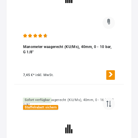
Durchschnittliche Bewertung von 4.85 von 5 Sternen
Manometer waagerecht (KU/Ms), 40mm, 0 - 10 bar,
G 1/8"
7,45 €*
inkl. MwSt.
Sofort verfügbar
Staffelrabatt sichern