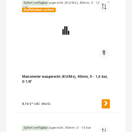
Sofort verfügbar
Staffelrabatt sichern
Manometer waagerecht (KU/Ms), 40mm, 0 - 1,6 bar,
G 1/8"
8,16 €*
inkl. MwSt.
Sofort verfügbar