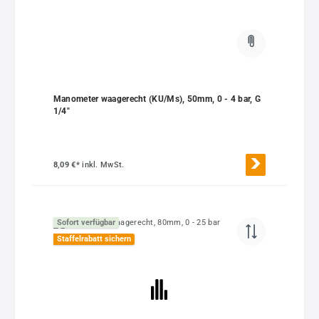
Manometer waagerecht (KU/Ms), 50mm, 0 - 4 bar, G
1/4"
8,09 €*
inkl. MwSt.
Sofort verfügbar
Staffelrabatt sichern