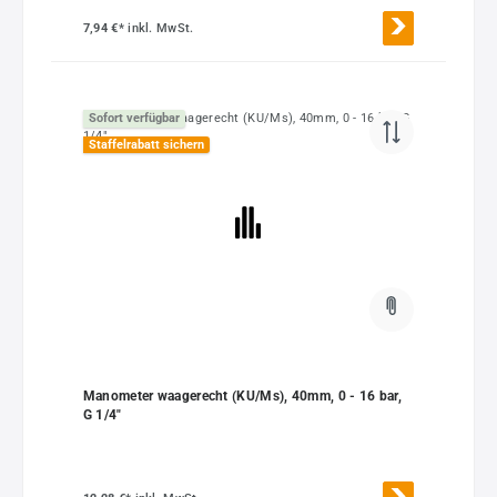
7,94 €*
inkl. MwSt.
Sofort verfügbar
Staffelrabatt sichern
Manometer waagerecht (KU/Ms), 40mm, 0 - 16 bar,
G 1/4"