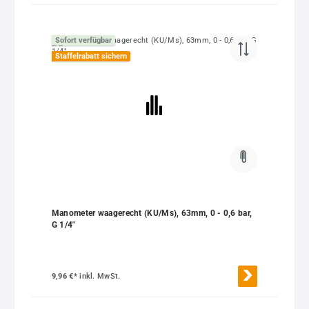
Sofort verfügbar
Staffelrabatt sichern
Manometer waagerecht (KU/Ms), 63mm, 0 - 0,6 bar,
G 1/4"
9,96 €*
inkl. MwSt.