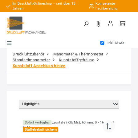
Ihr Druckluft-Onlineshop – seit über 15
Kompetente
Zum Hauptinhalt springen
Jahren
Fachberatung
inkl. MwSt.
Druckluftzubehör
Manometer & Thermometer
Standardmanometer
Kunststoffgehäuse
Kunststoff Anschluss hinten
Sofort verfügbar
Staffelrabatt sichern