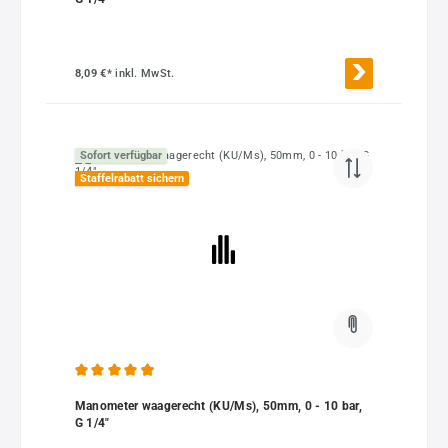
8,09 €*
inkl. MwSt.
Sofort verfügbar
Staffelrabatt sichern
Durchschnittliche Bewertung von 4.91 von 5 Sternen
Manometer waagerecht (KU/Ms), 50mm, 0 - 10 bar,
G 1/4"