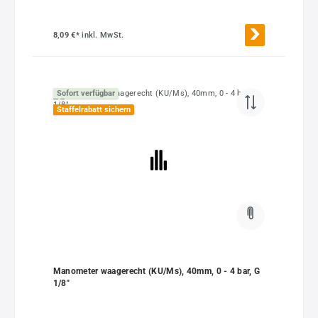
8,09 €*
inkl. MwSt.
Sofort verfügbar
Staffelrabatt sichern
Manometer waagerecht (KU/Ms), 40mm, 0 - 4 bar, G
1/8"