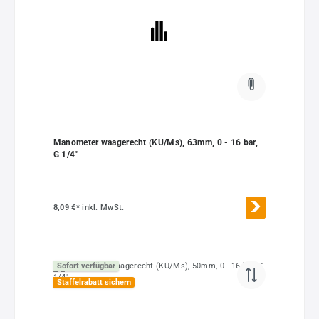
Manometer waagerecht (KU/Ms), 63mm, 0 - 16 bar,
G 1/4"
8,09 €*
inkl. MwSt.
Sofort verfügbar
Staffelrabatt sichern