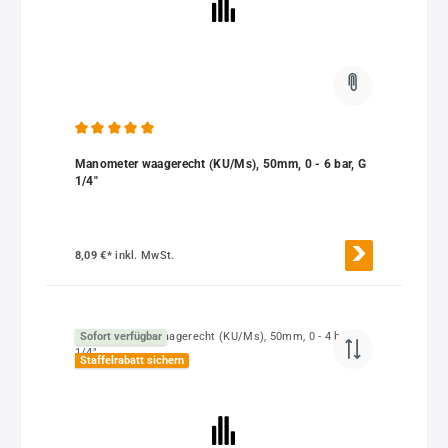
Durchschnittliche Bewertung von 5 von 5 Sternen
Manometer waagerecht (KU/Ms), 50mm, 0 - 6 bar, G
1/4"
8,09 €*
inkl. MwSt.
Sofort verfügbar
Staffelrabatt sichern