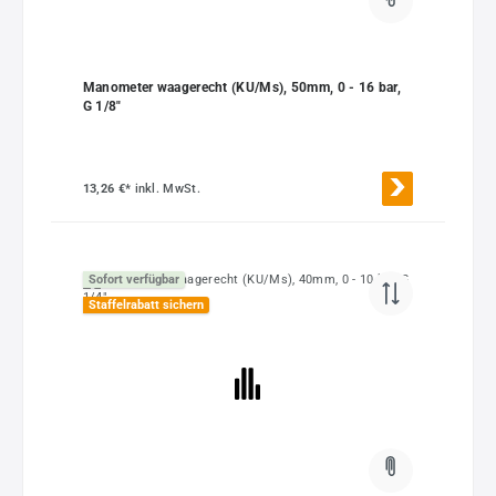
Manometer waagerecht (KU/Ms), 50mm, 0 - 16 bar,
G 1/8"
13,26 €*
inkl. MwSt.
Sofort verfügbar
Staffelrabatt sichern