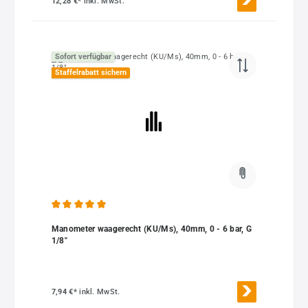
12,28 €*
inkl. MwSt.
Sofort verfügbar
Staffelrabatt sichern
Durchschnittliche Bewertung von 5 von 5 Sternen
Manometer waagerecht (KU/Ms), 40mm, 0 - 6 bar, G
1/8"
7,94 €*
inkl. MwSt.