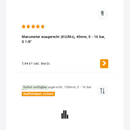
Durchschnittliche Bewertung von 4.75 von 5 Sternen
Manometer waagerecht (KU/Ms), 40mm, 0 - 16 bar,
G 1/8"
7,94 €*
inkl. MwSt.
Sofort verfügbar
Staffelrabatt sichern