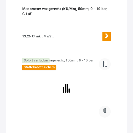
Manometer waagerecht (KU/Ms), 50mm, 0 - 10 bar,
G 1/8"
13,26 €*
inkl. MwSt.
Sofort verfügbar
Staffelrabatt sichern