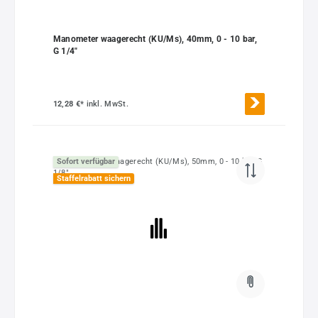
Manometer waagerecht (KU/Ms), 40mm, 0 - 10 bar,
G 1/4"
12,28 €*
inkl. MwSt.
Sofort verfügbar
Staffelrabatt sichern