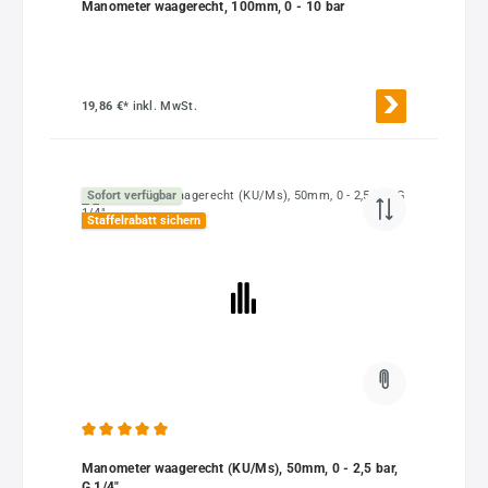
Manometer waagerecht, 100mm, 0 - 10 bar
19,86 €*
inkl. MwSt.
Sofort verfügbar
Staffelrabatt sichern
Durchschnittliche Bewertung von 5 von 5 Sternen
Manometer waagerecht (KU/Ms), 50mm, 0 - 2,5 bar,
G 1/4"