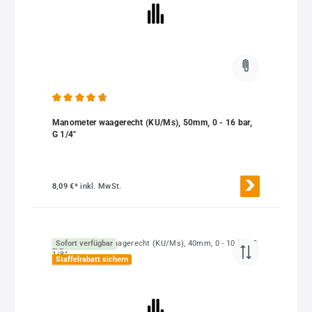
Durchschnittliche Bewertung von 4.84 von 5 Sternen
Manometer waagerecht (KU/Ms), 50mm, 0 - 16 bar,
G 1/4"
8,09 €*
inkl. MwSt.
Sofort verfügbar
Staffelrabatt sichern