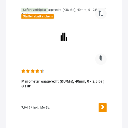
Sofort verfügbar
Staffelrabatt sichern
Durchschnittliche Bewertung von 4.5 von 5 Sternen
Manometer waagerecht (KU/Ms), 40mm, 0 - 2,5 bar,
G 1/8"
7,94 €*
inkl. MwSt.