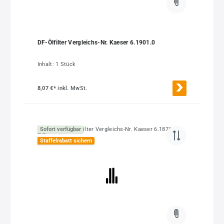
DF-Ölfilter Vergleichs-Nr. Kaeser 6.1901.0
Inhalt:
1 Stück
8,07 €*
inkl. MwSt.
Sofort verfügbar
Staffelrabatt sichern