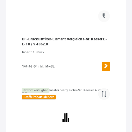
DF-Druckluftfilter-Element Vergleichs-Nr. Kaeser E-
E-18 / 9.4862.0
Inhalt:
1 Stück
144,46 €*
inkl. MwSt.
Sofort verfügbar
Staffelrabatt sichern