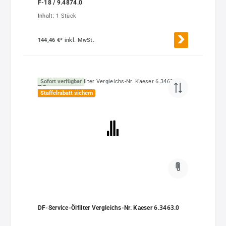
F-18 / 9.4874.0
Inhalt:
1 Stück
144,46 €*
inkl. MwSt.
Sofort verfügbar
Staffelrabatt sichern
DF-Service-Ölfilter Vergleichs-Nr. Kaeser 6.3463.0