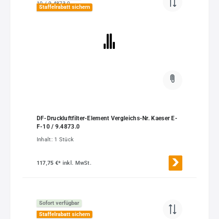
Staffelrabatt sichern
DF-Druckluftfilter-Element Vergleichs-Nr. Kaeser E-
F-10 / 9.4873.0
Inhalt:
1 Stück
117,75 €*
inkl. MwSt.
Sofort verfügbar
Staffelrabatt sichern