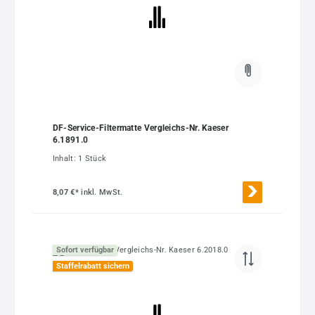
DF-Service-Filtermatte Vergleichs-Nr. Kaeser
6.1891.0
Inhalt:
1 Stück
8,07 €*
inkl. MwSt.
Sofort verfügbar
Staffelrabatt sichern