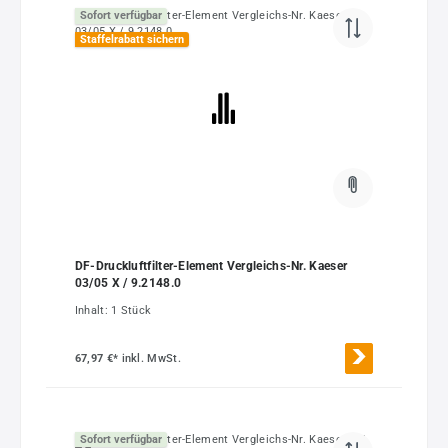
Sofort verfügbar
Staffelrabatt sichern
DF-Druckluftfilter-Element Vergleichs-Nr. Kaeser
03/05 X / 9.2148.0
Inhalt:
1 Stück
67,97 €*
inkl. MwSt.
Sofort verfügbar