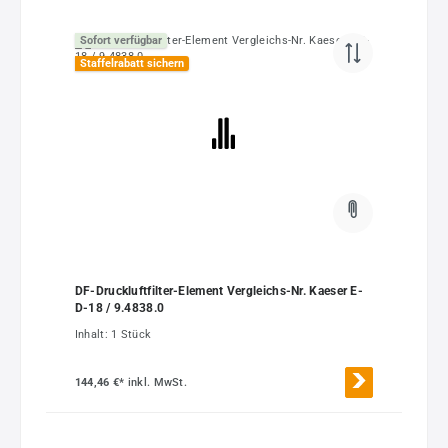
Sofort verfügbar
Staffelrabatt sichern
DF-Druckluftfilter-Element Vergleichs-Nr. Kaeser E-
D-18 / 9.4838.0
Inhalt:
1 Stück
144,46 €*
inkl. MwSt.