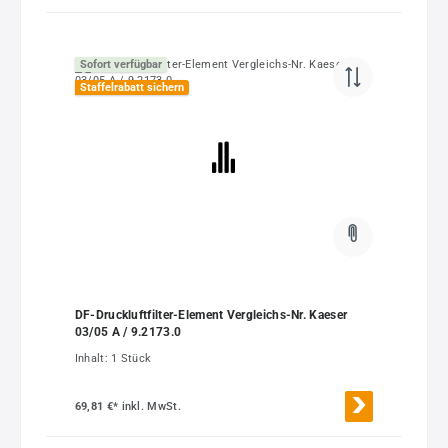
Sofort verfügbar
Staffelrabatt sichern
DF-Druckluftfilter-Element Vergleichs-Nr. Kaeser
03/05 A / 9.2173.0
Inhalt:
1 Stück
69,81 €*
inkl. MwSt.