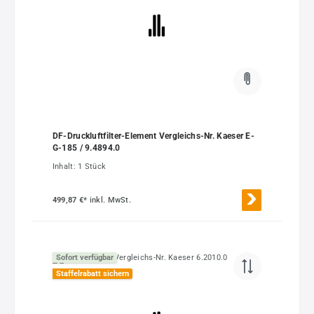
DF-Druckluftfilter-Element Vergleichs-Nr. Kaeser E-
G-185 / 9.4894.0
Inhalt:
1 Stück
499,87 €*
inkl. MwSt.
Sofort verfügbar
Staffelrabatt sichern