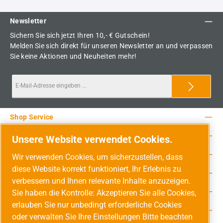
Newsletter
Sichern Sie sich jetzt Ihren 10,- € Gutschein!
Melden Sie sich direkt für unseren Newsletter an und verpassen
Sie keine Aktionen und Neuheiten mehr!
Shop Service
Rechtliche Hinweise
Unsere Website verwendet Cookies.
Service-Hotline
Wir verwenden Cookies, um sicherzustellen, dass
diese Website korrekt funktioniert, Ihr Erlebnis zu
Unsere Vorteile
verbessern und Ihnen relevante Inhalte anzuzeigen.
Versandarten
Sie haben die Kontrolle: Akzeptieren Sie alle Cookies,
erlauben Sie nur unbedingt erforderliche Cookies
Zahlungsarten
oder verwalten Sie Ihre Einstellungen Bitte beachten