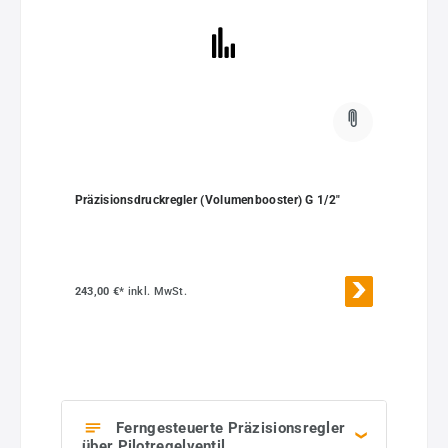
Präzisionsdruckregler (Volumenbooster) G 1/2"
243,00 €*
inkl. MwSt.
Ferngesteuerte Präzisionsregler
über Pilotregelventil