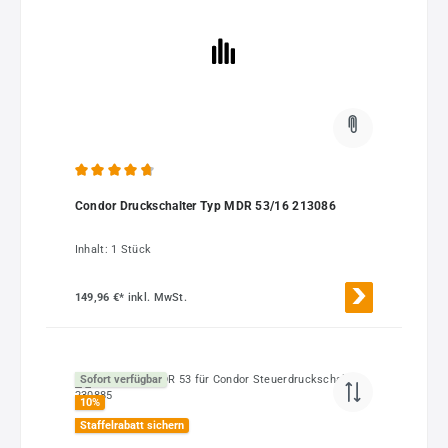
Durchschnittliche Bewertung von 4.76 von 5 Sternen
Condor Druckschalter Typ MDR 53/16 213086
Inhalt:
1 Stück
149,96 €*
inkl. MwSt.
Sofort verfügbar
10
%
Staffelrabatt sichern