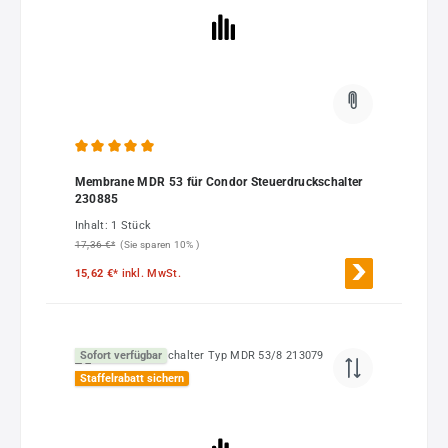
Durchschnittliche Bewertung von 5 von 5 Sternen
Membrane MDR 53 für Condor Steuerdruckschalter
230885
Inhalt:
1 Stück
17,36 €*
(Sie sparen 10% )
15,62 €*
inkl. MwSt.
Sofort verfügbar
Staffelrabatt sichern