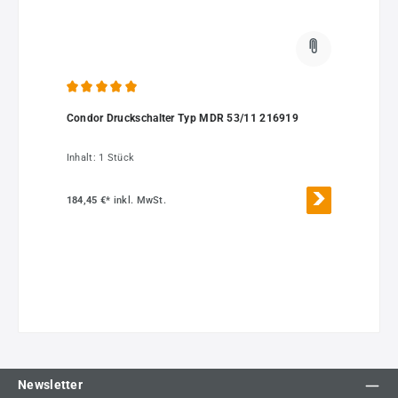
Durchschnittliche Bewertung von 5 von 5 Sternen
Condor Druckschalter Typ MDR 53/11 216919
Inhalt:
1 Stück
184,45 €*
inkl. MwSt.
Newsletter