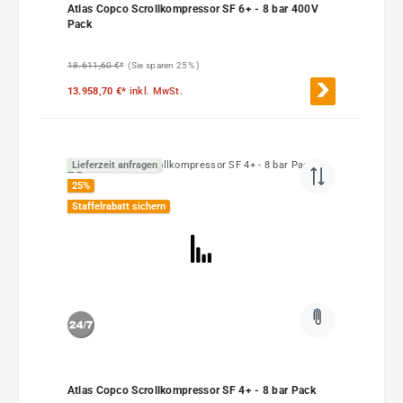
Atlas Copco Scrollkompressor SF 6+ - 8 bar 400V
Pack
18.611,60 €*
(Sie sparen 25% )
13.958,70 €*
inkl. MwSt.
Lieferzeit anfragen
25
%
Staffelrabatt sichern
Atlas Copco Scrollkompressor SF 4+ - 8 bar Pack