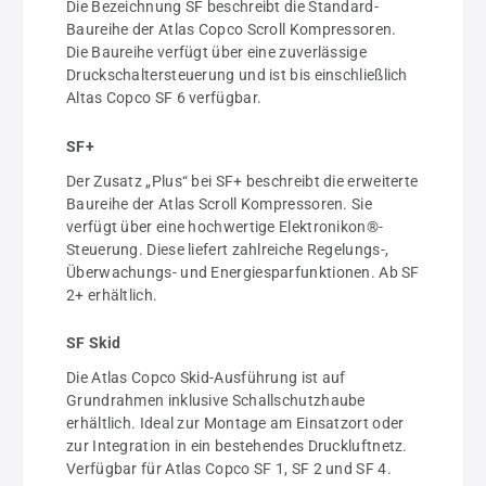
Die Bezeichnung SF beschreibt die Standard-
Baureihe der Atlas Copco Scroll Kompressoren.
Die Baureihe verfügt über eine zuverlässige
Druckschaltersteuerung und ist bis einschließlich
Altas Copco SF 6 verfügbar.
SF+
Der Zusatz „Plus“ bei SF+ beschreibt die erweiterte
Baureihe der Atlas Scroll Kompressoren. Sie
verfügt über eine hochwertige Elektronikon®-
Steuerung. Diese liefert zahlreiche Regelungs-,
Überwachungs- und Energiesparfunktionen. Ab SF
2+ erhältlich.
SF Skid
Die Atlas Copco Skid-Ausführung ist auf
Grundrahmen inklusive Schallschutzhaube
erhältlich. Ideal zur Montage am Einsatzort oder
zur Integration in ein bestehendes Druckluftnetz.
Verfügbar für Atlas Copco SF 1, SF 2 und SF 4.