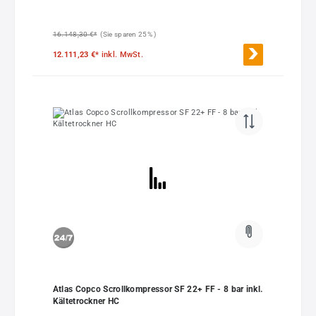
16.148,30 €*
(Sie sparen 25% )
12.111,23 €*
inkl. MwSt.
Atlas Copco Scrollkompressor SF 22+ FF - 8 bar inkl.
Kältetrockner HC