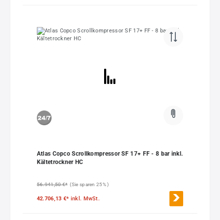
Atlas Copco Scrollkompressor SF 17+ FF - 8 bar inkl.
Kältetrockner HC
56.941,50 €*
(Sie sparen 25% )
42.706,13 €*
inkl. MwSt.