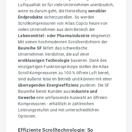
Luftqualität ist für viele Unternehmen unerlässlich,
wenn es darum geht, die Herstellung
sensibler
Endprodukte
sicherzustellen. So werden
Scrollkompressoren von Atlas Copco heute von
vielen Unternehmen aus dem Bereich der
Lebensmittel- oder Pharmaindustrie
eingesetzt.
Mit seinen hochmodernen Scrollverdichtern der
Baureihe SF
liefert das schwedische
Unternehmen Verdichter, die auf einer
erstklassigen Technologie
basieren. Dank des
einzigartigen Funktionsprinzips stellen die Atlas
Scroll Kompressoren zu 100 % ölfreie Luft bereit,
sind äußerst leise im Betrieb und können mit einer
überragenden Energieeffizienz
punkten. Die SF
Baureihe bietet Kunden aus
Industrie und
Gewerbe
eine umfassende Auswahl an ölfreien
Kompressoren - erhältlich in zahlreichen
Leistungsstufen und mit unterschiedlichen
Optionen.
Effiziente Scrolltechnologie: So