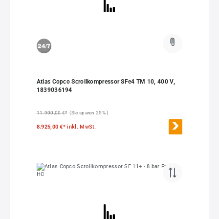
Atlas Copco Scrollkompressor SFe4 TM 10, 400 V,
1839036194
11.900,00 €*
(Sie sparen 25% )
8.925,00 €*
inkl. MwSt.