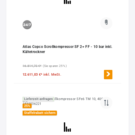
Atlas Copco Scrollkompressor SF 2+ FF - 10 bar inkl.
Kältetrockner
16.814,70 €*
(Sie sparen 25% )
12.611,03 €*
inkl. MwSt.
Lieferzeit anfragen
25
%
Staffelrabatt sichern