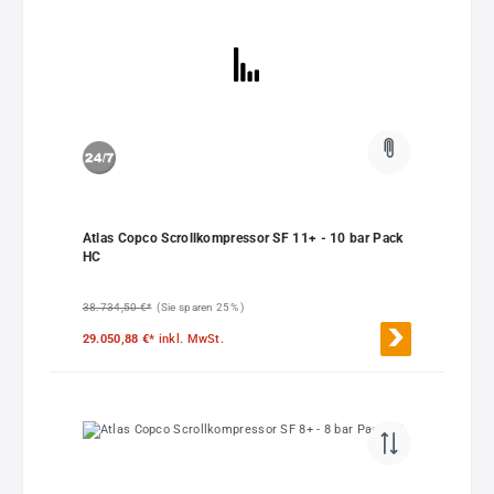
Atlas Copco Scrollkompressor SF 11+ - 10 bar Pack
HC
38.734,50 €*
(Sie sparen 25% )
29.050,88 €*
inkl. MwSt.