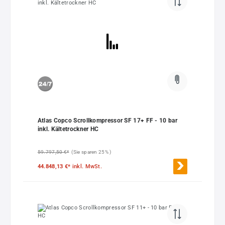
Atlas Copco Scrollkompressor SF 17+ FF - 10 bar
inkl. Kältetrockner HC
59.797,50 €*
(Sie sparen 25% )
44.848,13 €*
inkl. MwSt.