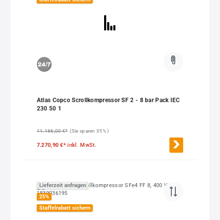
Atlas Copco Scrollkompressor SF 2 - 8 bar Pack IEC
230 50 1
11.186,00 €*
(Sie sparen 35% )
7.270,90 €*
inkl. MwSt.
Lieferzeit anfragen
25
%
Staffelrabatt sichern