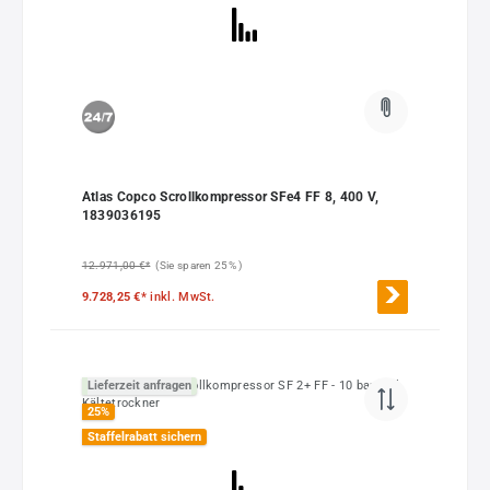
Atlas Copco Scrollkompressor SFe4 FF 8, 400 V,
1839036195
12.971,00 €*
(Sie sparen 25% )
9.728,25 €*
inkl. MwSt.
Lieferzeit anfragen
25
%
Staffelrabatt sichern