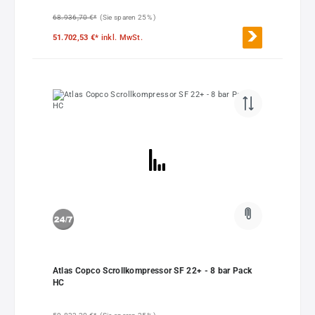
68.936,70 €*
(Sie sparen 25% )
51.702,53 €*
inkl. MwSt.
Atlas Copco Scrollkompressor SF 22+ - 8 bar Pack
HC