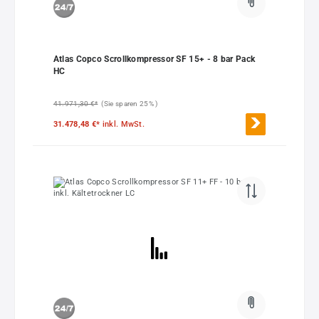
Atlas Copco Scrollkompressor SF 15+ - 8 bar Pack
HC
41.971,30 €*
(Sie sparen 25% )
31.478,48 €*
inkl. MwSt.