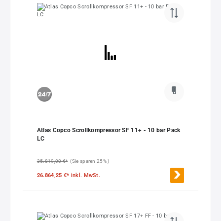
Atlas Copco Scrollkompressor SF 11+ - 10 bar Pack
LC
35.819,00 €*
(Sie sparen 25% )
26.864,25 €*
inkl. MwSt.