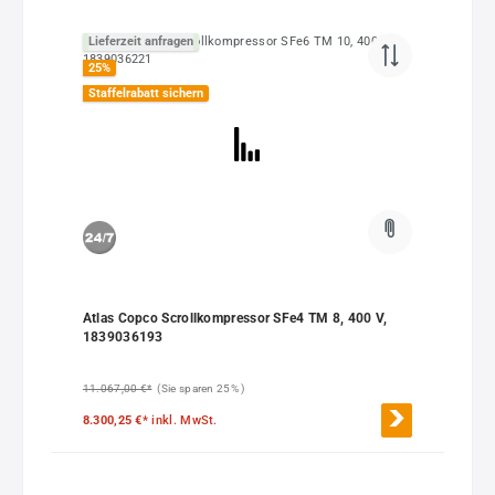
Lieferzeit anfragen
25
%
Staffelrabatt sichern
Atlas Copco Scrollkompressor SFe4 TM 8, 400 V,
1839036193
11.067,00 €*
(Sie sparen 25% )
8.300,25 €*
inkl. MwSt.