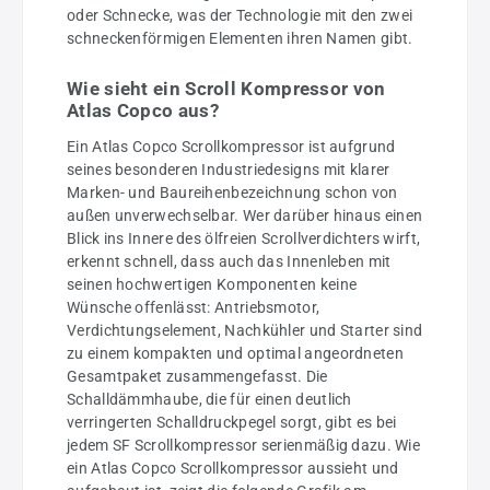
oder Schnecke, was der Technologie mit den zwei
schneckenförmigen Elementen ihren Namen gibt.
Wie sieht ein Scroll Kompressor von
Atlas Copco aus?
Ein Atlas Copco Scrollkompressor ist aufgrund
seines besonderen Industriedesigns mit klarer
Marken- und Baureihenbezeichnung schon von
außen unverwechselbar. Wer darüber hinaus einen
Blick ins Innere des ölfreien Scrollverdichters wirft,
erkennt schnell, dass auch das Innenleben mit
seinen hochwertigen Komponenten keine
Wünsche offenlässt: Antriebsmotor,
Verdichtungselement, Nachkühler und Starter sind
zu einem kompakten und optimal angeordneten
Gesamtpaket zusammengefasst. Die
Schalldämmhaube, die für einen deutlich
verringerten Schalldruckpegel sorgt, gibt es bei
jedem SF Scrollkompressor serienmäßig dazu. Wie
ein Atlas Copco Scrollkompressor aussieht und