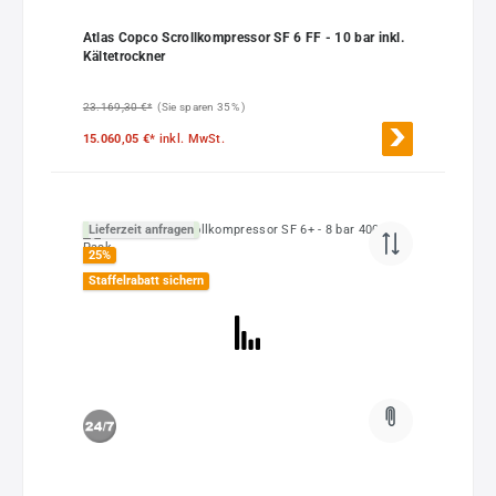
Atlas Copco Scrollkompressor SF 6 FF - 10 bar inkl.
Kältetrockner
23.169,30 €*
(Sie sparen 35% )
15.060,05 €*
inkl. MwSt.
Lieferzeit anfragen
25
%
Staffelrabatt sichern