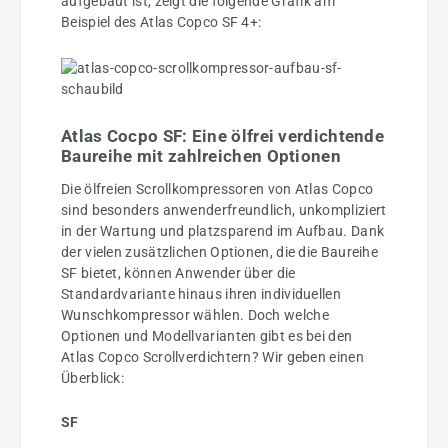
aufgebaut ist, zeigt die folgende Grafik am
Beispiel des Atlas Copco SF 4+:
Atlas Cocpo SF: Eine ölfrei verdichtende
Baureihe mit zahlreichen Optionen
Die ölfreien Scrollkompressoren von Atlas Copco
sind besonders anwenderfreundlich, unkompliziert
in der Wartung und platzsparend im Aufbau. Dank
der vielen zusätzlichen Optionen, die die Baureihe
SF bietet, können Anwender über die
Standardvariante hinaus ihren individuellen
Wunschkompressor wählen. Doch welche
Optionen und Modellvarianten gibt es bei den
Atlas Copco Scrollverdichtern? Wir geben einen
Überblick:
SF