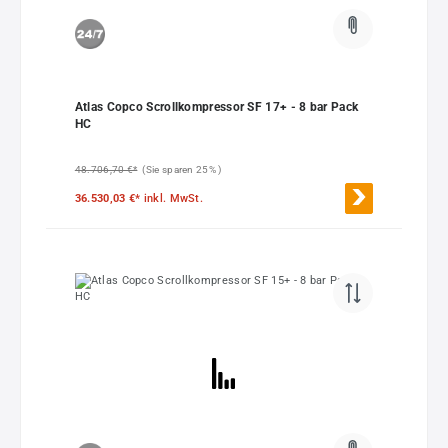
Atlas Copco Scrollkompressor SF 17+ - 8 bar Pack
HC
48.706,70 €*
(Sie sparen 25% )
36.530,03 €*
inkl. MwSt.