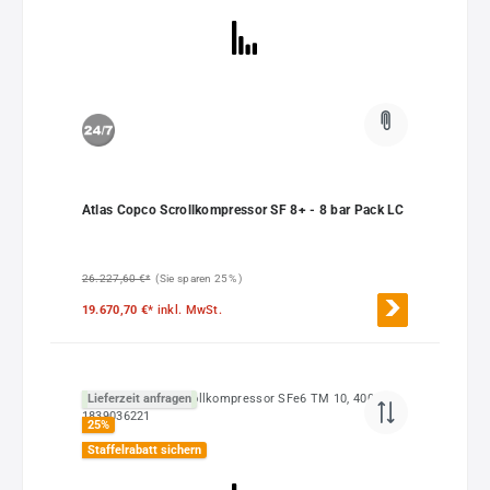
Atlas Copco Scrollkompressor SF 8+ - 8 bar Pack LC
26.227,60 €*
(Sie sparen 25% )
19.670,70 €*
inkl. MwSt.
Lieferzeit anfragen
25
%
Staffelrabatt sichern