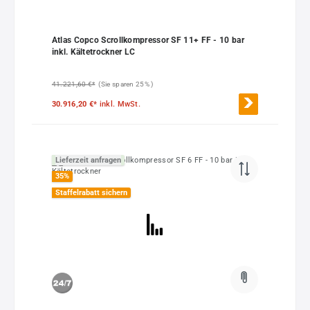
Atlas Copco Scrollkompressor SF 11+ FF - 10 bar
inkl. Kältetrockner LC
41.221,60 €*
(Sie sparen 25% )
30.916,20 €*
inkl. MwSt.
Lieferzeit anfragen
35
%
Staffelrabatt sichern