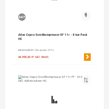
Atlas Copco Scrollkompressor SF 11+ - 8 bar Pack
HC
35.914,20 €*
(Sie sparen 25% )
26.935,65 €*
inkl. MwSt.