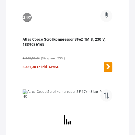
Atlas Copco Scrollkompressor SFe2 TM 8, 230 V,
1839036165
8.508,50 €*
(Sie sparen 25% )
6.381,38 €*
inkl. MwSt.