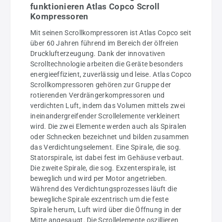
funktionieren Atlas Copco Scroll
Kompressoren
Mit seinen Scrollkompressoren ist Atlas Copco seit
über 60 Jahren führend im Bereich der ölfreien
Drucklufterzeugung. Dank der innovativen
Scrolltechnologie arbeiten die Geräte besonders
energieeffizient, zuverlässig und leise. Atlas Copco
Scrollkompressoren gehören zur Gruppe der
rotierenden Verdrängerkompressoren und
verdichten Luft, indem das Volumen mittels zwei
ineinandergreifender Scrollelemente verkleinert
wird. Die zwei Elemente werden auch als Spiralen
oder Schnecken bezeichnet und bilden zusammen
das Verdichtungselement. Eine Spirale, die sog.
Statorspirale, ist dabei fest im Gehäuse verbaut.
Die zweite Spirale, die sog. Exzenterspirale, ist
beweglich und wird per Motor angetrieben.
Während des Verdichtungsprozesses läuft die
bewegliche Spirale exzentrisch um die feste
Spirale herum, Luft wird über die Öffnung in der
Mitte angesaugt. Die Scrollelemente oszillieren