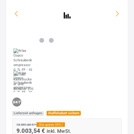
Lieferzeit anfragen
Staffelrabatt sichern
13.851,60 € *
(Sie sparen 35% )
9.003,54 €
inkl. MwSt.