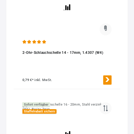
Durchschnittliche Bewertung von 5 von 5 Sternen
2-Ohr-Schlauchschelle 14 - 17mm, 1.4307 (W4)
0,79 €*
inkl. MwSt.
Sofort verfügbar
Staffelrabatt sichern