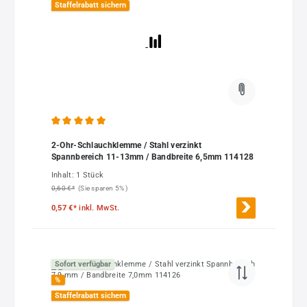
Staffelrabatt sichern
Durchschnittliche Bewertung von 5 von 5 Sternen
2-Ohr-Schlauchklemme / Stahl verzinkt
Spannbereich 11-13mm / Bandbreite 6,5mm 114128
Inhalt:
1 Stück
0,60 €*
(Sie sparen 5% )
0,57 €*
inkl. MwSt.
Sofort verfügbar
%
Staffelrabatt sichern