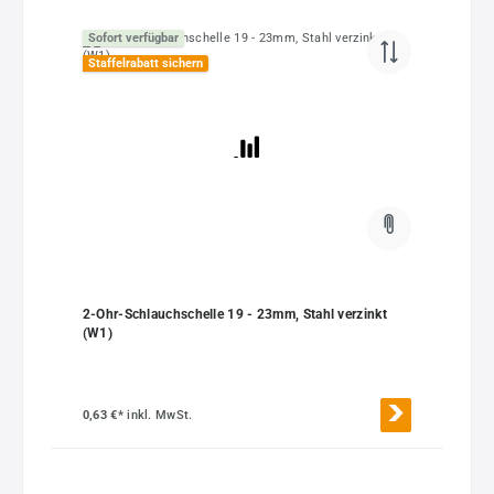
Sofort verfügbar
Staffelrabatt sichern
2-Ohr-Schlauchschelle 19 - 23mm, Stahl verzinkt
(W1)
0,63 €*
inkl. MwSt.