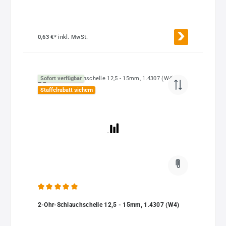
0,63 €*
inkl. MwSt.
Sofort verfügbar
Staffelrabatt sichern
Durchschnittliche Bewertung von 5 von 5 Sternen
2-Ohr-Schlauchschelle 12,5 - 15mm, 1.4307 (W4)