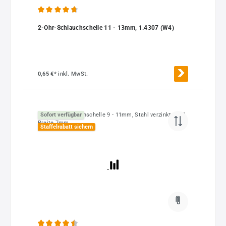
Durchschnittliche Bewertung von 4.75 von 5 Sternen
2-Ohr-Schlauchschelle 11 - 13mm, 1.4307 (W4)
0,65 €*
inkl. MwSt.
Sofort verfügbar
Staffelrabatt sichern