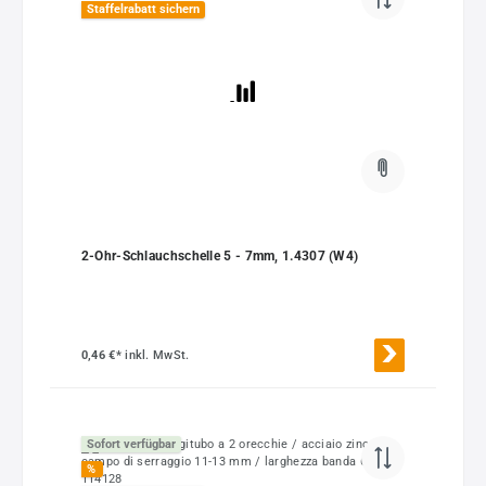
Staffelrabatt sichern
2-Ohr-Schlauchschelle 5 - 7mm, 1.4307 (W4)
0,46 €*
inkl. MwSt.
Sofort verfügbar
%