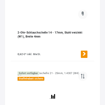
2-Ohr-Schlauchschelle 14 - 17mm, Stahl verzinkt
(W1), Breite 4mm
0,62 €*
inkl. MwSt.
Sofort verfügbar
Staffelrabatt sichern