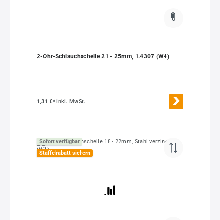
2-Ohr-Schlauchschelle 21 - 25mm, 1.4307 (W4)
1,31 €*
inkl. MwSt.
Sofort verfügbar
Staffelrabatt sichern