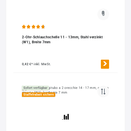
Durchschnittliche Bewertung von 4.67 von 5 Sternen
2-Ohr-Schlauchschelle 11 - 13mm, Stahl verzinkt
(W1), Breite 7mm
0,42 €*
inkl. MwSt.
Sofort verfügbar
Staffelrabatt sichern