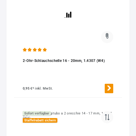
Durchschnittliche Bewertung von 5 von 5 Sternen
2-Ohr-Schlauchschelle 16 - 20mm, 1.4307 (W4)
0,95 €*
inkl. MwSt.
Sofort verfügbar
Staffelrabatt sichern