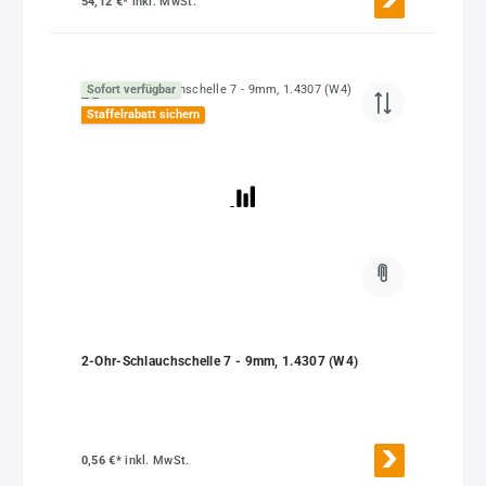
54,12 €*
inkl. MwSt.
Sofort verfügbar
Staffelrabatt sichern
2-Ohr-Schlauchschelle 7 - 9mm, 1.4307 (W4)
0,56 €*
inkl. MwSt.