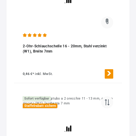
Durchschnittliche Bewertung von 5 von 5 Sternen
2-Ohr-Schlauchschelle 16 - 20mm, Stahl verzinkt
(W1), Breite 7mm
0,46 €*
inkl. MwSt.
Sofort verfügbar
Staffelrabatt sichern