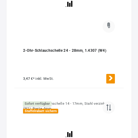
2-Ohr-Schlauchschelle 24 - 28mm, 1.4307 (W4)
3,47 €*
inkl. MwSt.
Sofort verfügbar
Staffelrabatt sichern