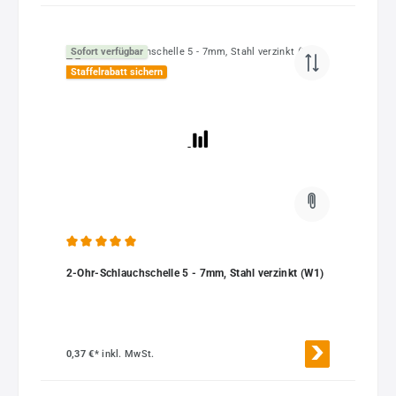
Sofort verfügbar
Staffelrabatt sichern
Durchschnittliche Bewertung von 5 von 5 Sternen
2-Ohr-Schlauchschelle 5 - 7mm, Stahl verzinkt (W1)
0,37 €*
inkl. MwSt.