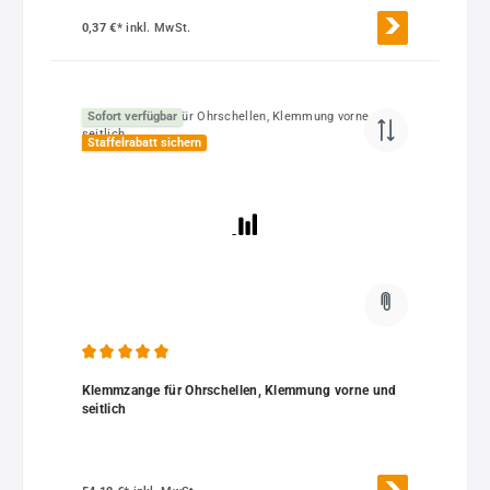
0,37 €*
inkl. MwSt.
Sofort verfügbar
Staffelrabatt sichern
Durchschnittliche Bewertung von 5 von 5 Sternen
Klemmzange für Ohrschellen, Klemmung vorne und
seitlich