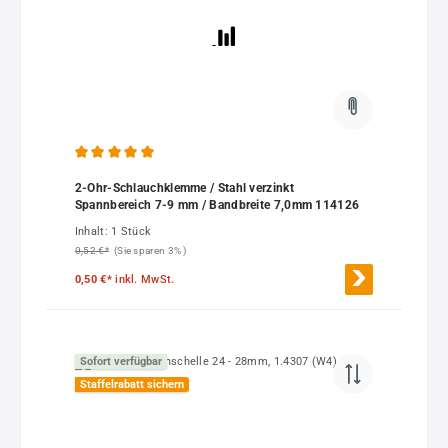
Durchschnittliche Bewertung von 5 von 5 Sternen
2-Ohr-Schlauchklemme / Stahl verzinkt
Spannbereich 7-9 mm / Bandbreite 7,0mm 114126
Inhalt:
1 Stück
0,52 €*
(Sie sparen 3% )
0,50 €*
inkl. MwSt.
Sofort verfügbar
Staffelrabatt sichern