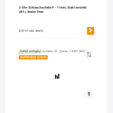
Durchschnittliche Bewertung von 4.5 von 5 Sternen
2-Ohr-Schlauchschelle 9 - 11mm, Stahl verzinkt
(W1), Breite 7mm
0,37 €*
inkl. MwSt.
Sofort verfügbar
Staffelrabatt sichern