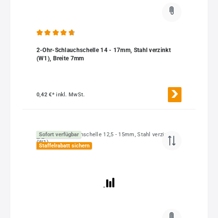
Durchschnittliche Bewertung von 4.87 von 5 Sternen
2-Ohr-Schlauchschelle 14 - 17mm, Stahl verzinkt
(W1), Breite 7mm
0,42 €*
inkl. MwSt.
Sofort verfügbar
Staffelrabatt sichern