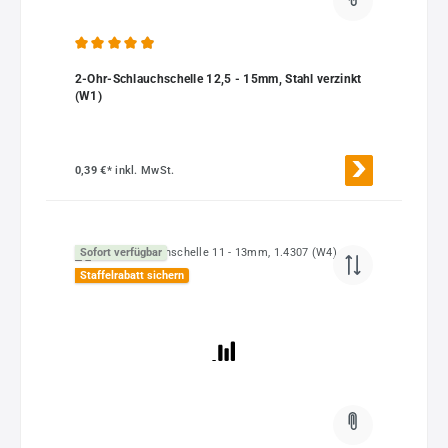
Durchschnittliche Bewertung von 4.97 von 5 Sternen
2-Ohr-Schlauchschelle 12,5 - 15mm, Stahl verzinkt
(W1)
0,39 €*
inkl. MwSt.
Sofort verfügbar
Staffelrabatt sichern