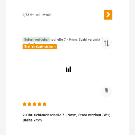
0,73 €*
inkl. MwSt.
Sofort verfügbar
Staffelrabatt sichern
Durchschnittliche Bewertung von 5 von 5 Sternen
2-Ohr-Schlauchschelle 7 - 9mm, Stahl verzinkt (W1),
Breite 7mm