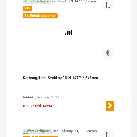
Sofort verfügbar
21
%
Staffelrabatt sichern
Kerbnagel mit Senkkopf DIN 1477 2,5x8mm
0,14 €*
(Sie sparen 21% )
0,11 €*
inkl. MwSt.
Sofort verfügbar