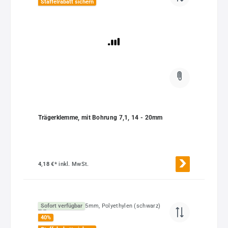
Staffelrabatt sichern
Trägerklemme, mit Bohrung 7,1, 14 - 20mm
4,18 €*
inkl. MwSt.
Sofort verfügbar
40
%