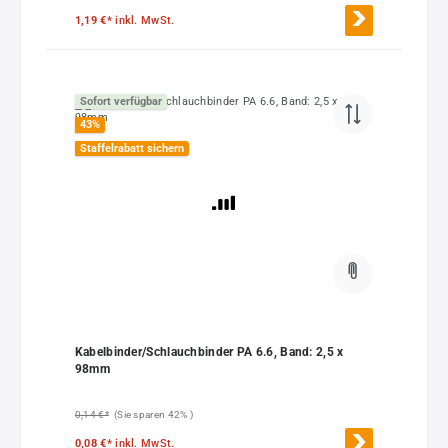
1,19 €*
inkl. MwSt.
Sofort verfügbar
43
%
Staffelrabatt sichern
Kabelbinder/Schlauchbinder PA 6.6, Band: 2,5 x
98mm
0,14 €*
(Sie sparen 42% )
0,08 €*
inkl. MwSt.