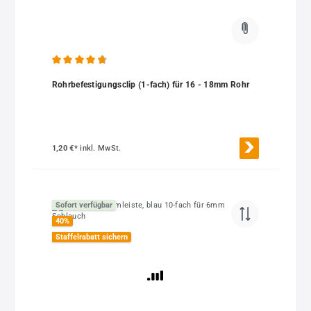
Durchschnittliche Bewertung von 4.73 von 5 Sternen
Rohrbefestigungsclip (1-fach) für 16 - 18mm Rohr
1,20 €*
inkl. MwSt.
Sofort verfügbar
40
%
Staffelrabatt sichern