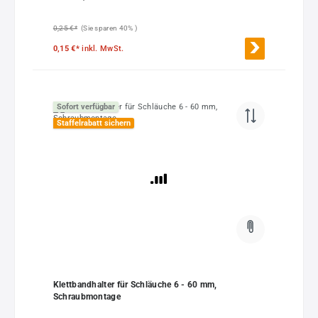
0,25 €*
(Sie sparen 40% )
0,15 €*
inkl. MwSt.
Sofort verfügbar
Staffelrabatt sichern
Klettbandhalter für Schläuche 6 - 60 mm,
Schraubmontage