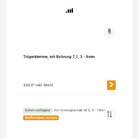
Trägerklemme, mit Bohrung 7,1, 3 - 8mm
3,62 €*
inkl. MwSt.
Sofort verfügbar
Staffelrabatt sichern