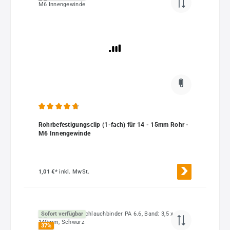
Durchschnittliche Bewertung von 4.79 von 5 Sternen
Rohrbefestigungsclip (1-fach) für 14 - 15mm Rohr -
M6 Innengewinde
1,01 €*
inkl. MwSt.
Sofort verfügbar
37
%