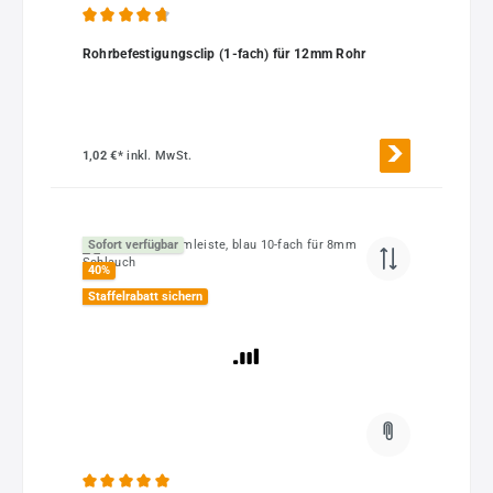
Durchschnittliche Bewertung von 4.78 von 5 Sternen
Rohrbefestigungsclip (1-fach) für 12mm Rohr
1,02 €*
inkl. MwSt.
Sofort verfügbar
40
%
Staffelrabatt sichern