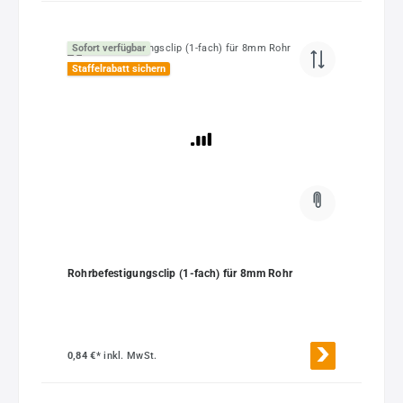
Sofort verfügbar
Staffelrabatt sichern
Rohrbefestigungsclip (1-fach) für 8mm Rohr
0,84 €*
inkl. MwSt.