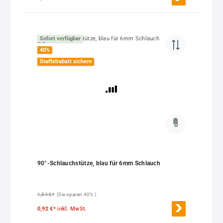
Sofort verfügbar
40
%
Staffelrabatt sichern
90°-Schlauchstütze, blau für 6mm Schlauch
1,54 €*
(Sie sparen 40% )
0,92 €*
inkl. MwSt.