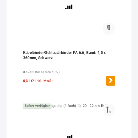
Kabelbinder/Schlauchbinder PA 6.6, Band: 4,5 x
360mm, Schwarz
0,52 €*
(Sie sparen 40% )
0,31 €*
inkl. MwSt.
Sofort verfügbar