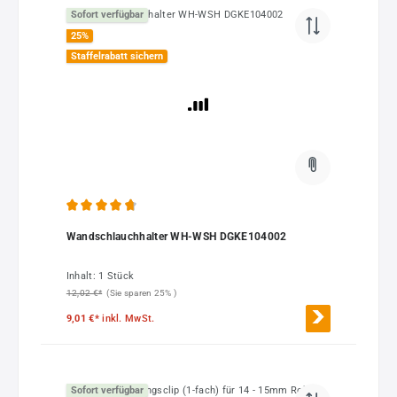
Sofort verfügbar
25
%
Staffelrabatt sichern
Durchschnittliche Bewertung von 4.67 von 5 Sternen
Wandschlauchhalter WH-WSH DGKE104002
Inhalt:
1 Stück
12,02 €*
(Sie sparen 25% )
9,01 €*
inkl. MwSt.
Sofort verfügbar