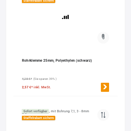
Staffelrabatt sichern
Rohrklemme 25mm, Polyethylen (schwarz)
4,28 €*
(Sie sparen 39% )
2,57 €*
inkl. MwSt.
Sofort verfügbar
Staffelrabatt sichern