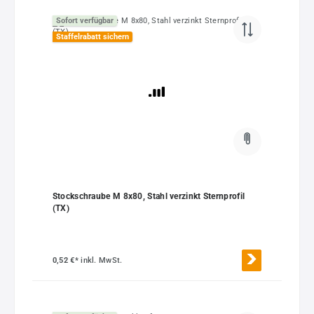
Sofort verfügbar
Staffelrabatt sichern
Stockschraube M 8x80, Stahl verzinkt Sternprofil
(TX)
0,52 €*
inkl. MwSt.