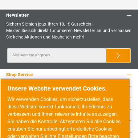
Newsletter
Sichern Sie sich jetzt Ihren 10,- € Gutschein!
Melden Sie sich direkt für unseren Newsletter an und verpassen
Sie keine Aktionen und Neuheiten mehr!
Shop Service
Rechtliche Hinweise
Unsere Website verwendet Cookies.
Service-Hotline
Wir verwenden Cookies, um sicherzustellen, dass
diese Website korrekt funktioniert, Ihr Erlebnis zu
Unsere Vorteile
verbessern und Ihnen relevante Inhalte anzuzeigen.
Versandarten
Sie haben die Kontrolle: Akzeptieren Sie alle Cookies,
erlauben Sie nur unbedingt erforderliche Cookies
Zahlungsarten
oder verwalten Sie Ihre Einstellungen Bitte beachten