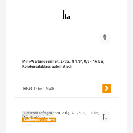
Mini-Wartungseinheit, 2-tlg., G 1/8", 0,5 - 16 bar,
Kondensatablass automatisch
169,65 €*
inkl. MwSt.
Lieferzeit anfragen
Staffelrabatt sichern