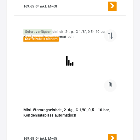
169,65 €*
inkl. MwSt.
Sofort verfügbar
Staffelrabatt sichern
Mini-Wartungseinheit, 2-tlg., G 1/8", 0,5 - 10 bar,
Kondensatablass automatisch
169,65 €*
inkl. MwSt.