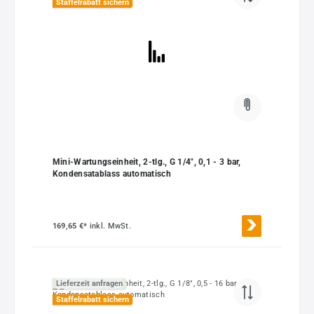
Staffelrabatt sichern
Mini-Wartungseinheit, 2-tlg., G 1/4", 0,1 - 3 bar,
Kondensatablass automatisch
169,65 €*
inkl. MwSt.
Lieferzeit anfragen
Staffelrabatt sichern