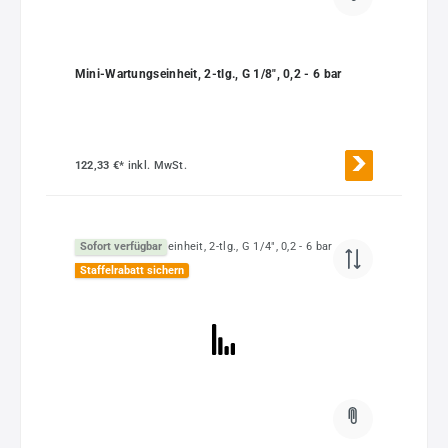
Mini-Wartungseinheit, 2-tlg., G 1/8", 0,2 - 6 bar
122,33 €*
inkl. MwSt.
Sofort verfügbar
Staffelrabatt sichern