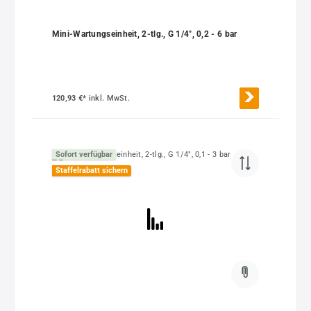
Mini-Wartungseinheit, 2-tlg., G 1/4", 0,2 - 6 bar
120,93 €*
inkl. MwSt.
Sofort verfügbar
Staffelrabatt sichern