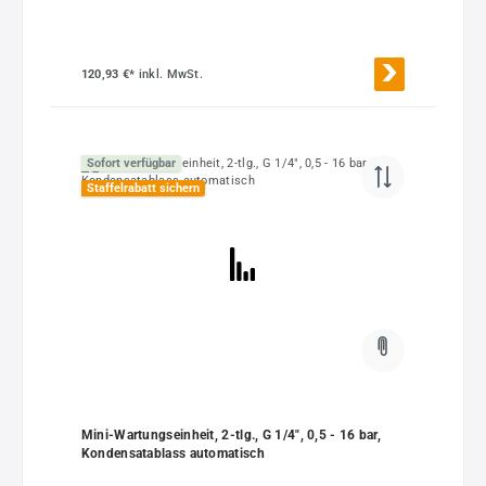
120,93 €*
inkl. MwSt.
Sofort verfügbar
Staffelrabatt sichern
Mini-Wartungseinheit, 2-tlg., G 1/4", 0,5 - 16 bar,
Kondensatablass automatisch