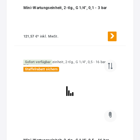
Mini-Wartungseinheit, 2-tlg., G 1/4", 0,1 - 3 bar
121,57 €*
inkl. MwSt.
Sofort verfügbar
Staffelrabatt sichern