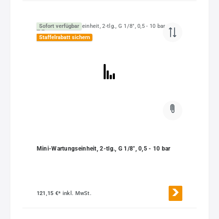
Sofort verfügbar
Staffelrabatt sichern
Mini-Wartungseinheit, 2-tlg., G 1/8", 0,5 - 10 bar
121,15 €*
inkl. MwSt.