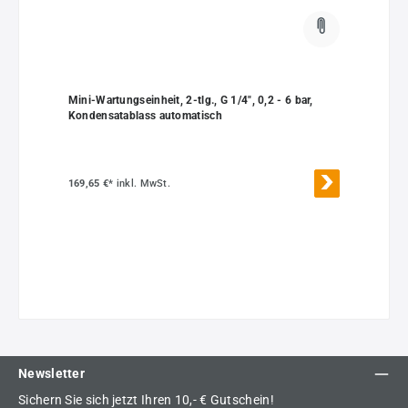
Mini-Wartungseinheit, 2-tlg., G 1/4", 0,2 - 6 bar,
Kondensatablass automatisch
169,65 €*
inkl. MwSt.
Newsletter
Sichern Sie sich jetzt Ihren 10,- € Gutschein!