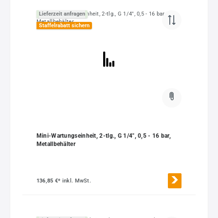
Lieferzeit anfragen
Staffelrabatt sichern
Mini-Wartungseinheit, 2-tlg., G 1/4", 0,5 - 16 bar,
Metallbehälter
136,85 €*
inkl. MwSt.