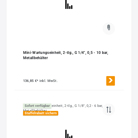
Mini-Wartungseinheit, 2-tlg., G 1/4", 0,5 - 10 bar,
Metallbehälter
136,85 €*
inkl. MwSt.
Sofort verfügbar
Staffelrabatt sichern