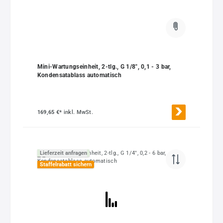
Mini-Wartungseinheit, 2-tlg., G 1/8", 0,1 - 3 bar,
Kondensatablass automatisch
169,65 €*
inkl. MwSt.
Lieferzeit anfragen
Staffelrabatt sichern