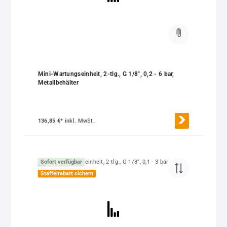
Mini-Wartungseinheit, 2-tlg., G 1/8", 0,2 - 6 bar,
Metallbehälter
136,85 €*
inkl. MwSt.
Sofort verfügbar
Staffelrabatt sichern