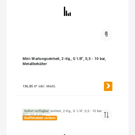
Mini-Wartungseinheit, 2-tlg., G 1/8", 0,5 - 10 bar,
Metallbehälter
136,85 €*
inkl. MwSt.
Sofort verfügbar
Staffelrabatt sichern