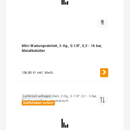
Mini-Wartungseinheit, 2-tlg., G 1/8", 0,5 - 16 bar,
Metallbehälter
136,85 €*
inkl. MwSt.
Lieferzeit anfragen
Staffelrabatt sichern