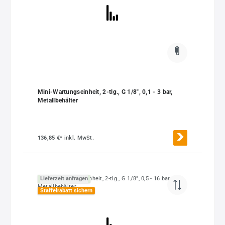
Mini-Wartungseinheit, 2-tlg., G 1/8", 0,1 - 3 bar,
Metallbehälter
136,85 €*
inkl. MwSt.
Lieferzeit anfragen
Staffelrabatt sichern