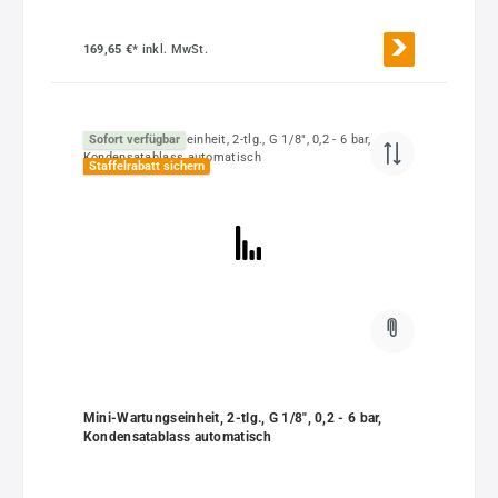
169,65 €*
inkl. MwSt.
Sofort verfügbar
Staffelrabatt sichern
Mini-Wartungseinheit, 2-tlg., G 1/8", 0,2 - 6 bar,
Kondensatablass automatisch