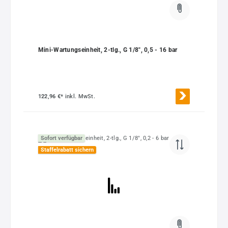
Mini-Wartungseinheit, 2-tlg., G 1/8", 0,5 - 16 bar
122,96 €*
inkl. MwSt.
Sofort verfügbar
Staffelrabatt sichern