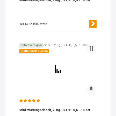
Mini-Wartungseinheit, 2-tlg., G 1/4", 0,5 - 16 bar
121,57 €*
inkl. MwSt.
Sofort verfügbar
Staffelrabatt sichern
Durchschnittliche Bewertung von 5 von 5 Sternen
Mini-Wartungseinheit, 2-tlg., G 1/4", 0,5 - 10 bar