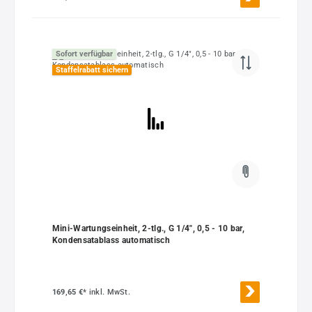
Sofort verfügbar
Staffelrabatt sichern
Mini-Wartungseinheit, 2-tlg., G 1/4", 0,5 - 10 bar,
Kondensatablass automatisch
169,65 €*
inkl. MwSt.