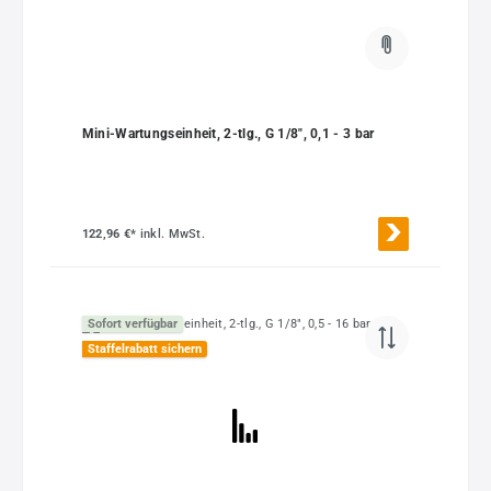
Mini-Wartungseinheit, 2-tlg., G 1/8", 0,1 - 3 bar
122,96 €*
inkl. MwSt.
Sofort verfügbar
Staffelrabatt sichern