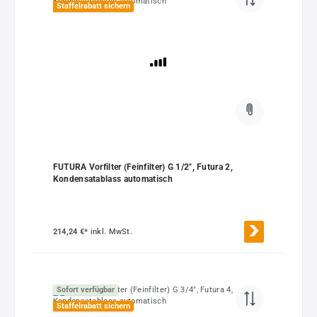
Staffelrabatt sichern
FUTURA Vorfilter (Feinfilter) G 1/2", Futura 2,
Kondensatablass automatisch
214,24 €*
inkl. MwSt.
Sofort verfügbar
Staffelrabatt sichern