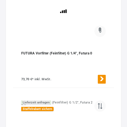
FUTURA Vorfilter (Feinfilter) G 1/4", Futura 0
73,70 €*
inkl. MwSt.
Lieferzeit anfragen
Staffelrabatt sichern