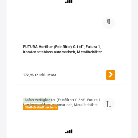
FUTURA Vorfilter (Feinfilter) G 1/4", Futura 1,
Kondensatablass automatisch, Metallbehälter
172,95 €*
inkl. MwSt.
Sofort verfügbar
Staffelrabatt sichern