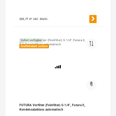
222,77 €*
inkl. MwSt.
Sofort verfügbar
Staffelrabatt sichern
FUTURA Vorfilter (Feinfilter) G 1/4", Futura 0,
Kondensatablass automatisch