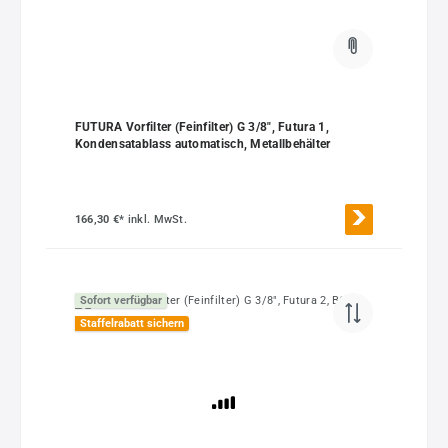
FUTURA Vorfilter (Feinfilter) G 3/8", Futura 1,
Kondensatablass automatisch, Metallbehälter
166,30 €*
inkl. MwSt.
Sofort verfügbar
Staffelrabatt sichern