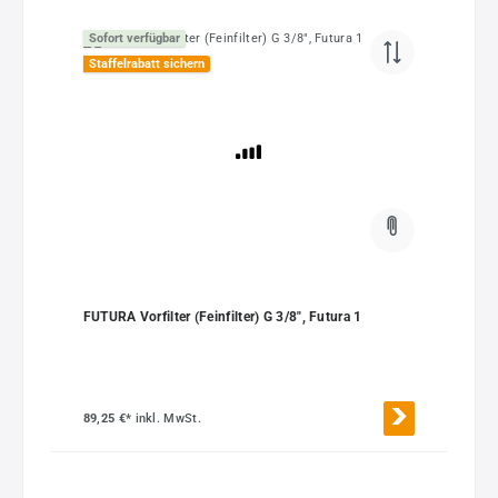
Sofort verfügbar
Staffelrabatt sichern
FUTURA Vorfilter (Feinfilter) G 3/8", Futura 1
89,25 €*
inkl. MwSt.