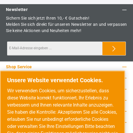
Newsletter
Sichern Sie sich jetzt Ihren 10,- € Gutschein!
Melden Sie sich direkt für unseren Newsletter an und verpassen
Sie keine Aktionen und Neuheiten mehr!
Shop Service
Rechtliche Hinweise
Unsere Website verwendet Cookies.
Service-Hotline
Wir verwenden Cookies, um sicherzustellen, dass
diese Website korrekt funktioniert, Ihr Erlebnis zu
Unsere Vorteile
verbessern und Ihnen relevante Inhalte anzuzeigen.
Versandarten
Sie haben die Kontrolle: Akzeptieren Sie alle Cookies,
erlauben Sie nur unbedingt erforderliche Cookies
Zahlungsarten
oder verwalten Sie Ihre Einstellungen Bitte beachten