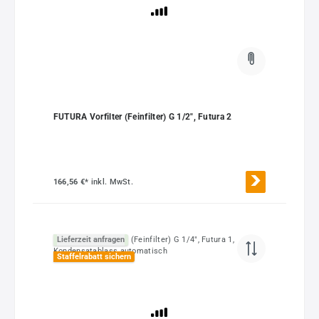
FUTURA Vorfilter (Feinfilter) G 1/2", Futura 2
166,56 €*
inkl. MwSt.
Lieferzeit anfragen
Staffelrabatt sichern