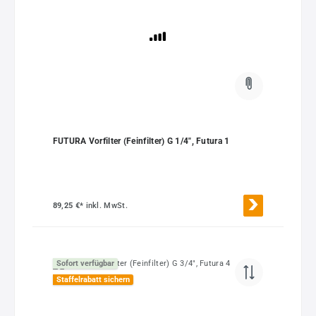
FUTURA Vorfilter (Feinfilter) G 1/4", Futura 1
89,25 €*
inkl. MwSt.
Sofort verfügbar
Staffelrabatt sichern