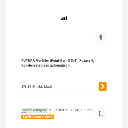
FUTURA Vorfilter (Feinfilter) G 3/4", Futura 4,
Kondensatablass automatisch
276,54 €*
inkl. MwSt.
Sofort verfügbar
Staffelrabatt sichern