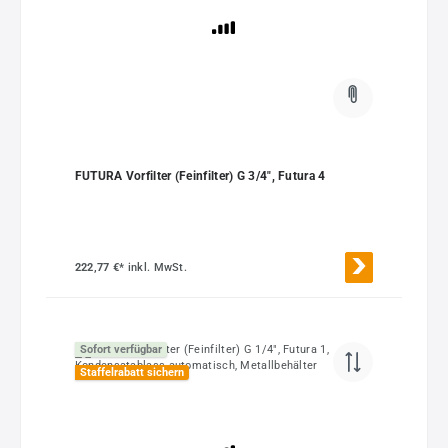
FUTURA Vorfilter (Feinfilter) G 3/4", Futura 4
222,77 €*
inkl. MwSt.
Sofort verfügbar
Staffelrabatt sichern