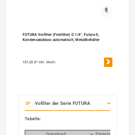
FUTURA Vorfilter (Feinfilter) G 1/4", Futura 0,
Kondensatablass automatisch, Metallbehälter
137,22 €*
inkl. MwSt.
Vofilter der Serie FUTURA
Tabelle:
Download:
Eingangsdruck 1,5 