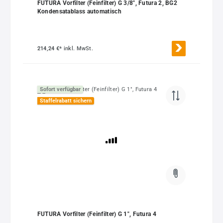
FUTURA Vorfilter (Feinfilter) G 3/8", Futura 2, BG2
Kondensatablass automatisch
214,24 €*
inkl. MwSt.
Sofort verfügbar
Staffelrabatt sichern
FUTURA Vorfilter (Feinfilter) G 1", Futura 4