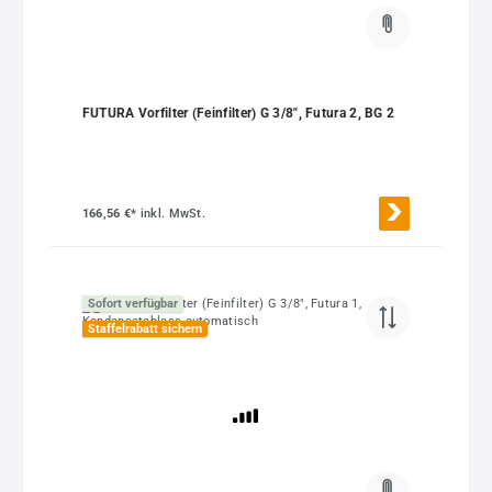
FUTURA Vorfilter (Feinfilter) G 3/8", Futura 2, BG 2
166,56 €*
inkl. MwSt.
Sofort verfügbar
Staffelrabatt sichern