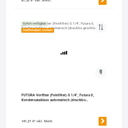
87,32 €*
inkl. MwSt.
Sofort verfügbar
Staffelrabatt sichern
FUTURA Vorfilter (Feinfilter) G 1/4", Futura 0,
Kondensatablass automatisch (drucklos
geschlossen)
141,21 €*
inkl. MwSt.