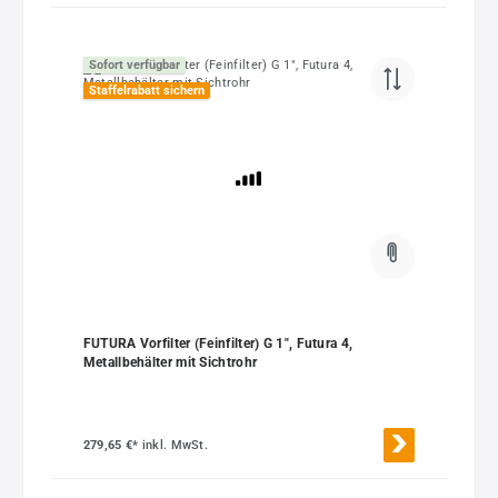
Sofort verfügbar
Staffelrabatt sichern
FUTURA Vorfilter (Feinfilter) G 1", Futura 4,
Metallbehälter mit Sichtrohr
279,65 €*
inkl. MwSt.