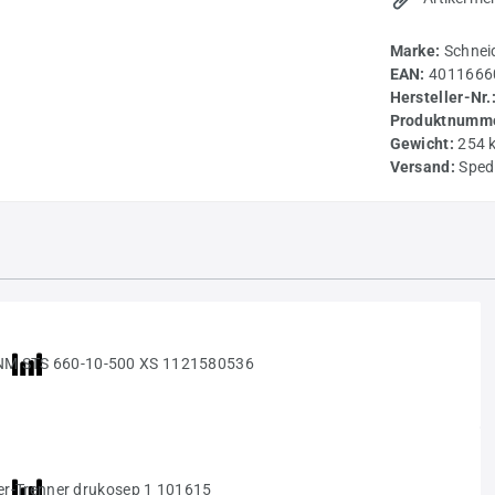
Marke:
Schnei
EAN:
4011666
Hersteller-Nr.
Produktnumme
Gewicht:
254 
Versand:
Sped