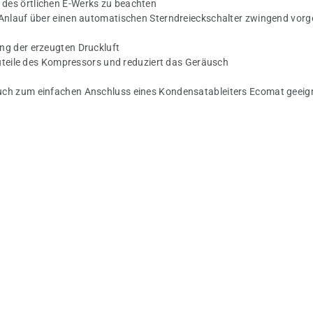
des örtlichen E-Werks zu beachten
 Anlauf über einen automatischen Sterndreieckschalter zwingend vorg
ng der erzeugten Druckluft
auteile des Kompressors und reduziert das Geräusch
uch zum einfachen Anschluss eines Kondensatableiters Ecomat geeig