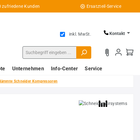
0 zufriedene Kunden
Ersatzteil-Service
Kontakt
inkl. MwSt.
te
Unternehmen
Info-Center
Service
dämmte Schneider Kompressoren