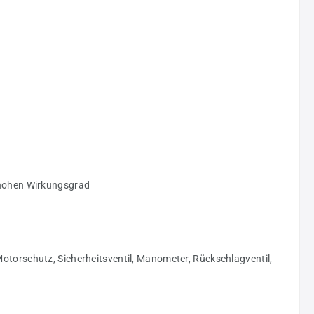
n hohen Wirkungsgrad
Motorschutz, Sicherheitsventil, Manometer, Rückschlagventil,