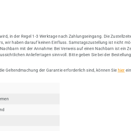
 wird, in der Regel 1-3 Werktage nach Zahlungseingang. Die Zustellzeite
s, wir haben darauf keinen Einfluss. Samstagszustellung ist nicht mö
Nachbarn mit der Annahme: Bei Verweis auf einen Nachbarn ist ein Ze
sichtlichen Anliefertagen sinnvoll. Bitte geben Sie bei der Bestellu
 die Geltendmachung der Garantie erforderlich sind, können Sie
hier
ei
iemen
end