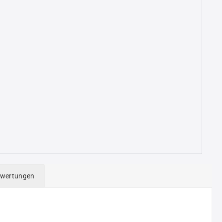
+
+
wertungen