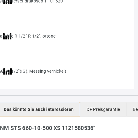
Das könnte Sie auch interessieren
DF Preisgarantie
Be
UNM STS 660-10-500 XS 1121580536"