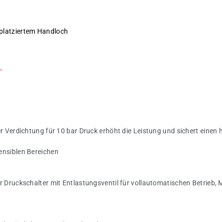
platziertem Handloch
.
er Verdichtung für 10 bar Druck erhöht die Leistung und sichert eine
ensiblen Bereichen
 Druckschalter mit Entlastungsventil für vollautomatischen Betrieb, 