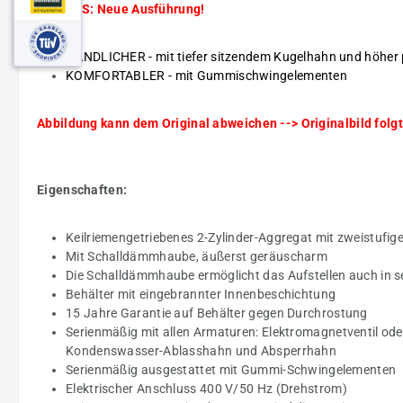
HINWEIS: Neue Ausführung!
HANDLICHER - mit tiefer sitzendem Kugelhahn und höher 
KOMFORTABLER - mit Gummischwingelementen
Abbildung kann dem Original abweichen --> Originalbild folgt
Eigenschaften:
Keilriemengetriebenes 2-Zylinder-Aggregat mit zweistufig
Mit Schalldämmhaube, äußerst geräuscharm
Die Schalldämmhaube ermöglicht das Aufstellen auch in s
Behälter mit eingebrannter Innenbeschichtung
15 Jahre Garantie auf Behälter gegen Durchrostung
Serienmäßig mit allen Armaturen: Elektromagnetventil oder
Kondenswasser-Ablasshahn und Absperrhahn
Serienmäßig ausgestattet mit Gummi-Schwingelementen
Elektrischer Anschluss 400 V/50 Hz (Drehstrom)