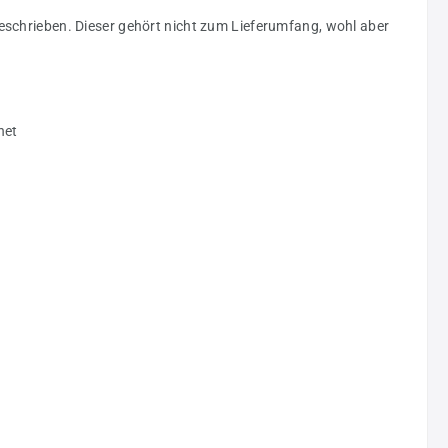
eschrieben. Dieser gehört nicht zum Lieferumfang, wohl aber
net