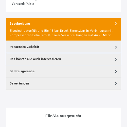
Versand:
Paket
Beschreibung
Elastische Ausführung Bis 16 bar Druck Einsetzbar in Verbindung mit
Kompressoren-Behältern Mit zwei Verschraubungen mit Auß…
Mehr
Passendes Zubehör
Das könnte Sie auch interessieren
DF Preisgarantie
Bewertungen
Für Sie ausgesucht