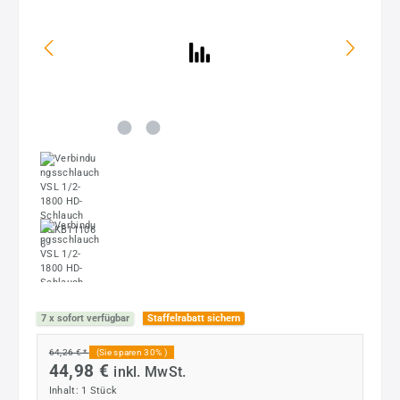
7 x sofort verfügbar
Staffelrabatt sichern
64,26 € *
(Sie sparen 30% )
44,98 €
inkl. MwSt.
Inhalt:
1 Stück