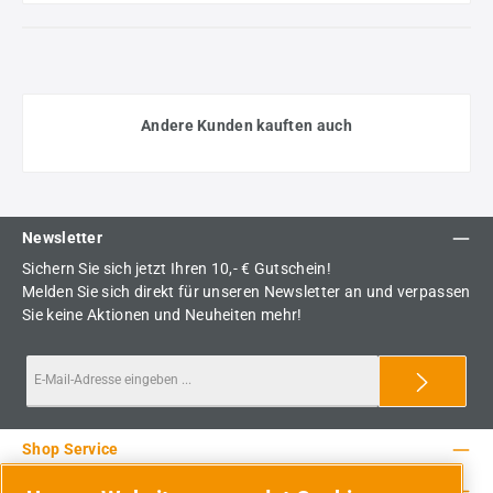
Andere Kunden kauften auch
Newsletter
Sichern Sie sich jetzt Ihren 10,- € Gutschein!
Melden Sie sich direkt für unseren Newsletter an und verpassen
Sie keine Aktionen und Neuheiten mehr!
Shop Service
Rechtliche Hinweise