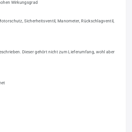
n hohen Wirkungsgrad
Motorschutz, Sicherheitsventil, Manometer, Rückschlagventil,
eschrieben. Dieser gehört nicht zum Lieferumfang, wohl aber
net