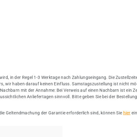
 wird, in der Regel 1-3 Werktage nach Zahlungseingang. Die Zustellzeite
s, wir haben darauf keinen Einfluss. Samstagszustellung ist nicht mö
Nachbarn mit der Annahme: Bei Verweis auf einen Nachbarn ist ein Ze
sichtlichen Anliefertagen sinnvoll. Bitte geben Sie bei der Bestellu
 die Geltendmachung der Garantie erforderlich sind, können Sie
hier
ei