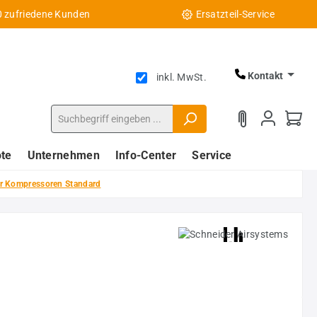
0 zufriedene Kunden
Ersatzteil-Service
Kontakt
inkl. MwSt.
te
Unternehmen
Info-Center
Service
r Kompressoren Standard