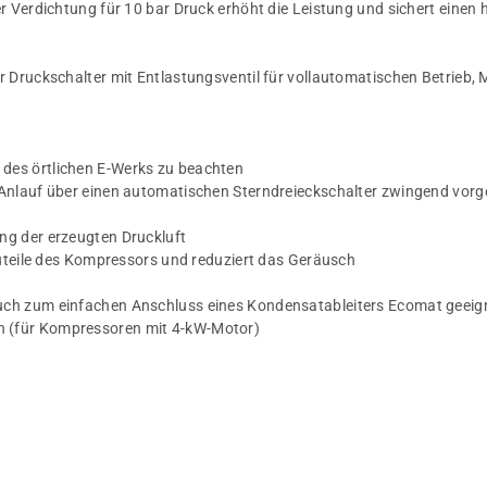
er Verdichtung für 10 bar Druck erhöht die Leistung und sichert eine
 Druckschalter mit Entlastungsventil für vollautomatischen Betrieb, 
des örtlichen E-Werks zu beachten
 Anlauf über einen automatischen Sterndreieckschalter zwingend vorg
ng der erzeugten Druckluft
auteile des Kompressors und reduziert das Geräusch
uch zum einfachen Anschluss eines Kondensatableiters Ecomat geeig
 (für Kompressoren mit 4-kW-Motor)