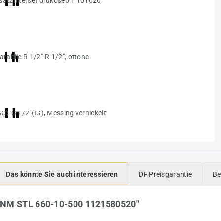
Das könnte Sie auch interessieren
DF Preisgarantie
Be
UNM STL 660-10-500 1121580520"