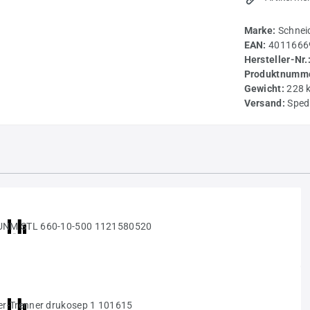
Marke:
Schnei
EAN:
4011666
Hersteller-Nr.
Produktnumme
Gewicht:
228 
Versand:
Sped