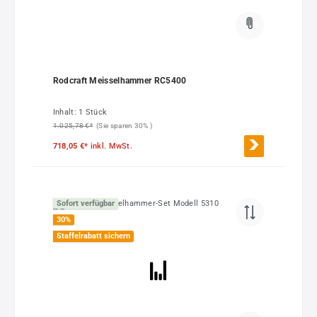
Rodcraft Meisselhammer RC5400
Inhalt:
1 Stück
1.025,78 €*
(Sie sparen 30% )
718,05 €*
inkl. MwSt.
Sofort verfügbar
30
%
Staffelrabatt sichern