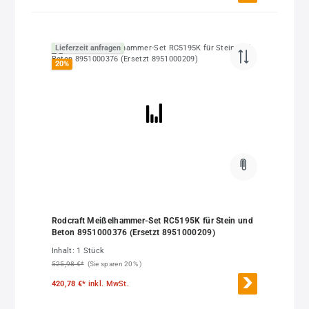
Lieferzeit anfragen
20
%
Rodcraft Meißelhammer-Set RC5195K für Stein und
Beton 8951000376 (Ersetzt 8951000209)
Inhalt:
1 Stück
525,98 €*
(Sie sparen 20% )
420,78 €*
inkl. MwSt.