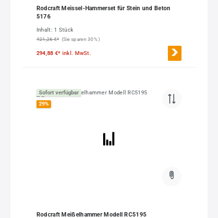
Rodcraft Meissel-Hammerset für Stein und Beton
5176
Inhalt:
1 Stück
421,26 €*
(Sie sparen 30% )
294,88 €*
inkl. MwSt.
Sofort verfügbar
29
%
Rodcraft Meißelhammer Modell RC5195