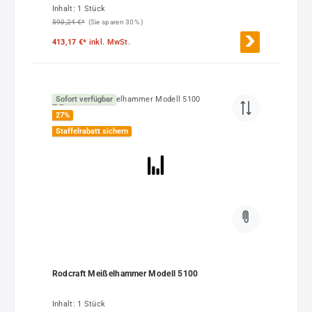
Inhalt:
1 Stück
590,24 €*
(Sie sparen 30% )
413,17 €*
inkl. MwSt.
Sofort verfügbar
27
%
Staffelrabatt sichern
Rodcraft Meißelhammer Modell 5100
Inhalt:
1 Stück