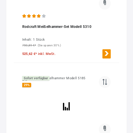
Durchschnittliche Bewertung von 4 von 5 Sternen
Rodcraft Meißelhammer-Set Modell 5310
Inhalt:
1 Stück
750,89 €*
(Sie sparen 30% )
525,62 €*
inkl. MwSt.
Sofort verfügbar
29
%