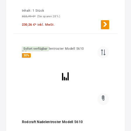
Inhalt:
1 Stück
322,49 €*
(Sie sparen 28% )
230,26 €*
inkl. MwSt.
Sofort verfügbar
30
%
Rodcraft Nadelentroster Modell 5610