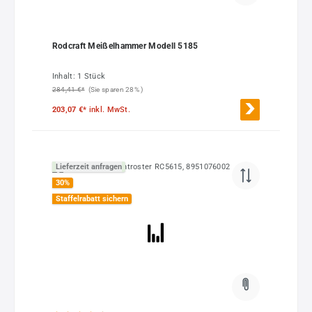
Rodcraft Meißelhammer Modell 5185
Inhalt:
1 Stück
284,41 €*
(Sie sparen 28% )
203,07 €*
inkl. MwSt.
Lieferzeit anfragen
30
%
Staffelrabatt sichern