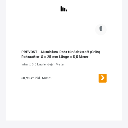
PREVOST - Aluminium-Rohr für Stickstoff (Grün)
Rohraußen-Ø = 25 mm Länge = 5,5 Meter
Inhalt:
5.5 Laufende(r) Meter
60,93 €*
inkl. MwSt.