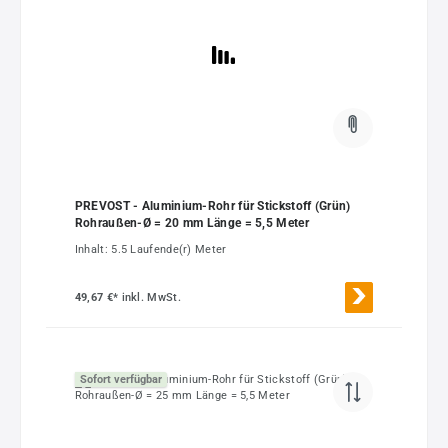
PREVOST - Aluminium-Rohr für Stickstoff (Grün)
Rohraußen-Ø = 20 mm Länge = 5,5 Meter
Inhalt:
5.5 Laufende(r) Meter
49,67 €*
inkl. MwSt.
Sofort verfügbar