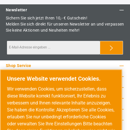
Newsletter
Sichern Sie sich jetzt Ihren 10,- € Gutschein!
Melden Sie sich direkt für unseren Newsletter an und verpassen
Sie keine Aktionen und Neuheiten mehr!
Shop Service
Rechtliche Hinweise
Unsere Website verwendet Cookies.
Service-Hotline
Wir verwenden Cookies, um sicherzustellen, dass
diese Website korrekt funktioniert, Ihr Erlebnis zu
Unsere Vorteile
verbessern und Ihnen relevante Inhalte anzuzeigen.
Versandarten
Sie haben die Kontrolle: Akzeptieren Sie alle Cookies,
erlauben Sie nur unbedingt erforderliche Cookies
Zahlungsarten
oder verwalten Sie Ihre Einstellungen Bitte beachten