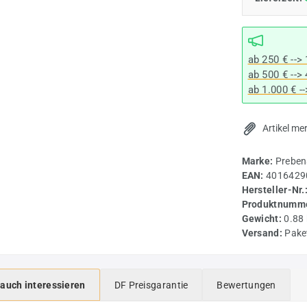
ab 250 € -->
ab 500 € -->
ab 1.000 € -
Artikel me
Marke:
Preben
EAN:
4016429
Hersteller-Nr.
Produktnumme
Gewicht:
0.88
Versand:
Pake
 auch interessieren
DF Preisgarantie
Bewertungen