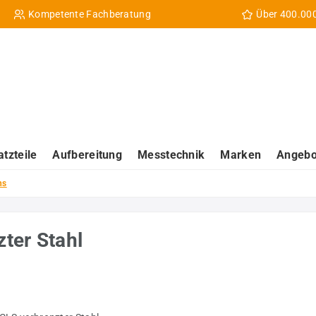
Kompetente Fachberatung
Über 400.00
atzteile
Aufbereitung
Messtechnik
Marken
Angebo
ns
ter Stahl