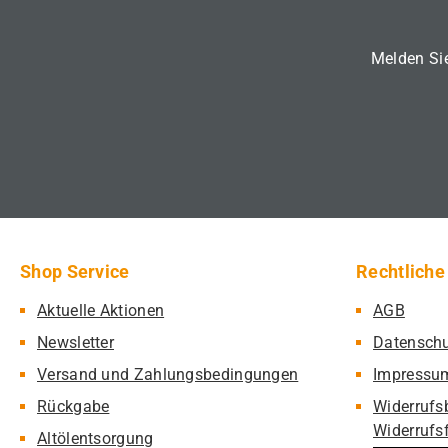
Melden Sie
Shop Service
Rechtliche
Aktuelle Aktionen
AGB
Newsletter
Datensch
Versand und Zahlungsbedingungen
Impressu
Rückgabe
Widerrufs
Widerrufs
Altölentsorgung