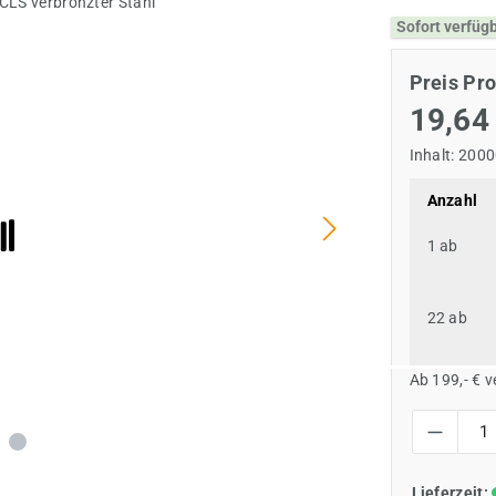
Sofort verfüg
Preis Pro
19,64
Inhalt:
2000
Anzahl
1
ab
22
ab
Ab 199,- € 
Produkt Anzah
Lieferzeit: