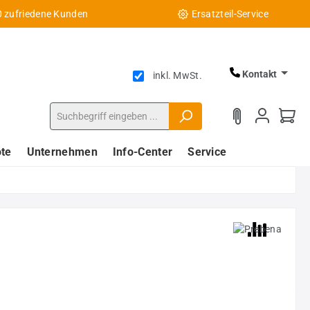
0 zufriedene Kunden
Ersatzteil-Service
Kontakt
inkl. MwSt.
te
Unternehmen
Info-Center
Service