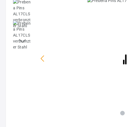
Bildergalerie überspringen