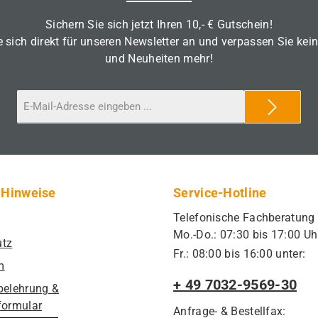
Sichern Sie sich jetzt Ihren 10,- € Gutschein!
 sich direkt für unseren Newsletter an und verpassen Sie kei
und Neuheiten mehr!
 Hinweise
Service-Hotline
Telefonische Fachberatung
Mo.-Do.: 07:30 bis 17:00 Uh
utz
Fr.: 08:00 bis 16:00 unter:
m
+ 49 7032-9569-30
belehrung &
formular
Anfrage- & Bestellfax: