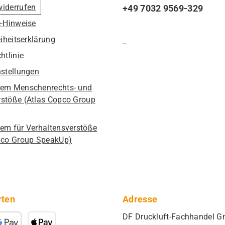
widerrufen
+49 7032 9569-329
e-Hinweise
eiheitserklärung
htlinie
nstellungen
em Menschenrechts- und
stöße (Atlas Copco Group
em für Verhaltensverstöße
pco Group SpeakUp)
rten
Adresse
DF Druckluft-Fachhandel 