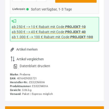
Sofort verfügbar, 1-3 Tage
Lieferzeit:
ab 250 € --> 10 € Rabatt mit Code
PROJEKT-10
ab 500 € --> 40 € Rabatt
mit Code
PROJEKT-40
ab 1.000 € --> 100 € Rabatt mit Code
PROJEKT-100
Artikel merken
Artikel vergleichen
Datenblatt drucken
.
Marke:
Prebena
EAN:
4016429053721
Hersteller-Nr.:
ES32CNKHA
Produktnummer:
ES32CNKHA
Gewicht:
0.86 kg
Versand:
Paket | Express möglich