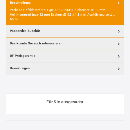
Beschreibung
Prebena Heftklammern Type ES32CNKHARückenbreite : 6 mm
Heftklammerlänge 32 mm Drahtmaß 0,8 x 1,1 mm Ausführung verzi…
Mehr
Passendes Zubehör
Das könnte Sie auch interessieren
DF Preisgarantie
Bewertungen
Für Sie ausgesucht