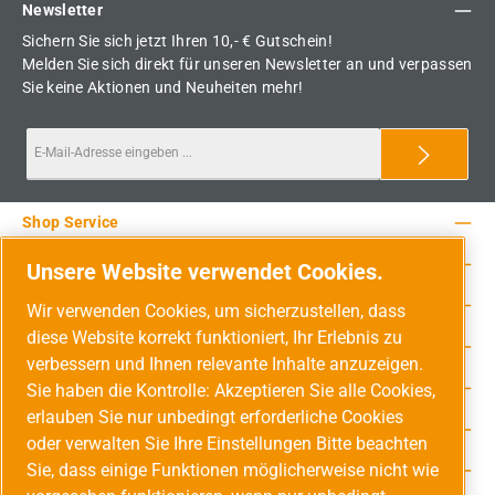
Newsletter
Sichern Sie sich jetzt Ihren 10,- € Gutschein!
Melden Sie sich direkt für unseren Newsletter an und verpassen
Sie keine Aktionen und Neuheiten mehr!
Shop Service
Rechtliche Hinweise
Unsere Website verwendet Cookies.
Service-Hotline
Wir verwenden Cookies, um sicherzustellen, dass
diese Website korrekt funktioniert, Ihr Erlebnis zu
Unsere Vorteile
verbessern und Ihnen relevante Inhalte anzuzeigen.
Versandarten
Sie haben die Kontrolle: Akzeptieren Sie alle Cookies,
erlauben Sie nur unbedingt erforderliche Cookies
Zahlungsarten
oder verwalten Sie Ihre Einstellungen Bitte beachten
Sie, dass einige Funktionen möglicherweise nicht wie
Adresse