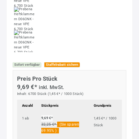
Sofort verfügbar
Staffelrabatt sichern
Preis Pro Stück
9,69 €*
inkl. MwSt.
Inhalt:
6700 Stück
(1,45 €* / 1000 Stück)
Anzahl
Stückpreis
Grundpreis
9,69 €*
1
ab
1,45 €* / 1000
32,25 €*
(Sie sparen
Stück
69.95% )